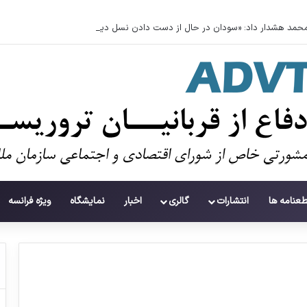
حمد هشدار داد: «سودان در حال از دست دادن نسل دیگری» به دلیل جنگ است
طعنامه ها
انتشارات
گالری
اخبار
نمایشگاه
ویژه فرانسه