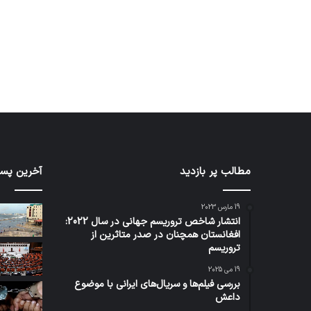
مطالب پر بازدید
آخرین پست
19 مارس 2023
انتشار شاخص تروریسم جهانی در سال 2022:
افغانستان همچنان در صدر متاثرین از
تروریسم
19 می 2025
بررسی فیلم‌ها و سریال‌های ایرانی با موضوع
داعش