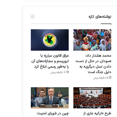
نوشته‌های تازه
محمد هشدار داد:
عراق قانون مبارزه با
«سودان در حال از دست
تروریسم و مجازات‌های آن
دادن نسل دیگری» به
را به‌طور رسمی ابلاغ کرد
دلیل جنگ است
7 دقیقه پیش
5 دقیقه پیش
طرح «ترکیه عاری از
چین در شورای امنیت: