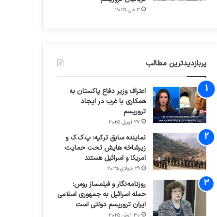
3 می 2025
پربازدیدترین مطالب
اعتراف وزیر دفاع پاکستان به
همکاری با غرب در ایجاد
تروریسم
27 آوریل 2025
نماینده سابق ترکیه: پ.ک.ک و
زیرشاخه هایش تحت حمایت
امریکا و اسرائیل هستند
29 جولای 2025
روزنامه‌نگار و فیلمساز روس:
حمله اسرائیل به جمهوری اسلامی
ایران تروریسم دولتی است
30 ژوئن 2025