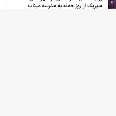
سیریک از روز حمله به مدرسه میناب
بیشتر بخوانید »
رگذاری بیشتر
 های بازبینی شده
نوشته‌های تازه