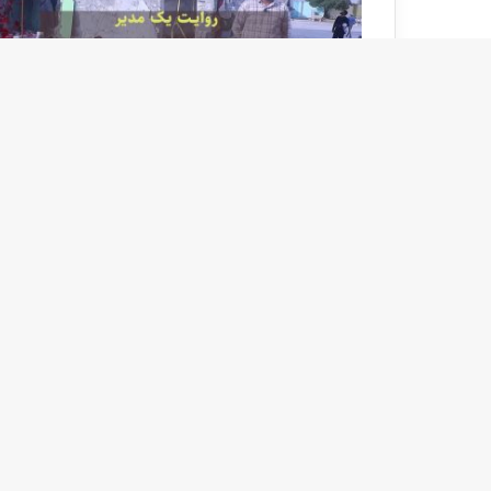
با
مطالب پر بازدید
آخرین پست