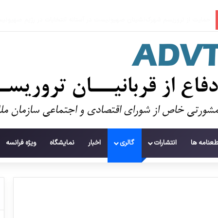
تشییع و دفن ۱۱۲ شهید در غزه پس از سه سال
طعنامه ها
انتشارات
گالری
اخبار
نمایشگاه
ویژه فرانسه