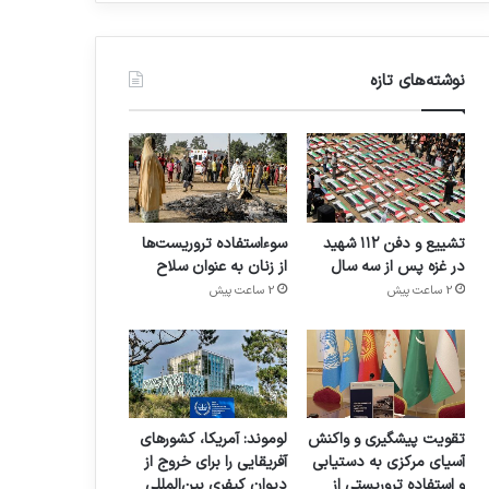
نوشته‌های تازه
تشییع و دفن ۱۱۲ شهید
سوءاستفاده تروریست‌ها
در غزه پس از سه سال
از زنان به عنوان سلاح
2 ساعت پیش
2 ساعت پیش
تقویت پیشگیری و واکنش
لوموند: آمریکا، کشورهای
آسیای مرکزی به دستیابی
آفریقایی را برای خروج از
و استفاده تروریستی از
دیوان کیفری بین‌المللی