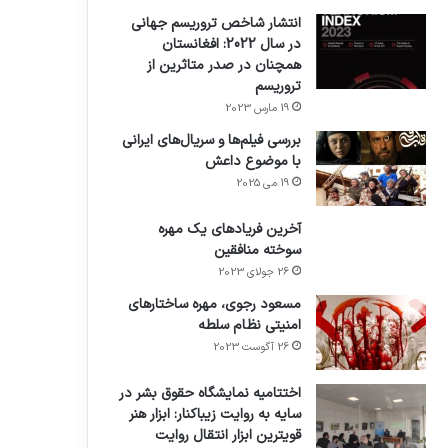
انتشار شاخص تروریسم جهانی
در سال 2022: افغانستان
همچنان در صدر متاثرین از
تروریسم
19 مارس 2023
بررسی فیلم‌ها و سریال‌های ایرانی
با موضوع داعش
19 می 2025
آخرین فریادهای یک مهره
سوخته منافقین
26 جولای 2023
مسعود رجوی، مهره ساختارهای
امنیتی نظام سلطه
26 آگوست 2023
اختتامیه نمایشگاه حقوق بشر در
سایه به روایت زیباکنار: ابزار هنر
قویترین ابزار انتقال روایت