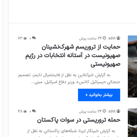
advt
24 ساعت پیش
0
73
حمایت از تروریسم شهرک‌نشینان
صهیونیست در آستانه انتخابات در رژیم
صهیونیستی
به گزارش خبرآنلاین به نقل از فایننشیال تایمز، تصمیم
جنجالی «یسرائیل کاتس»، وزیر دفاع اسرائیل، مبنی…
بیشتر بخوانید »
advt
24 ساعت پیش
0
48
حمله تروریستی در سوات پاکستان
به گزارش خبرنگار ایرنا، شبکه‌های پاکستانی به نقل از