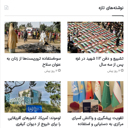
نوشته‌های تازه
تشییع و دفن ۱۱۲ شهید در غزه
سوءاستفاده تروریست‌ها از زنان به
پس از سه سال
عنوان سلاح
2 روز پیش
2 روز پیش
تقویت پیشگیری و واکنش آسیای
لوموند: آمریکا، کشورهای آفریقایی
مرکزی به دستیابی و استفاده
را برای خروج از دیوان کیفری