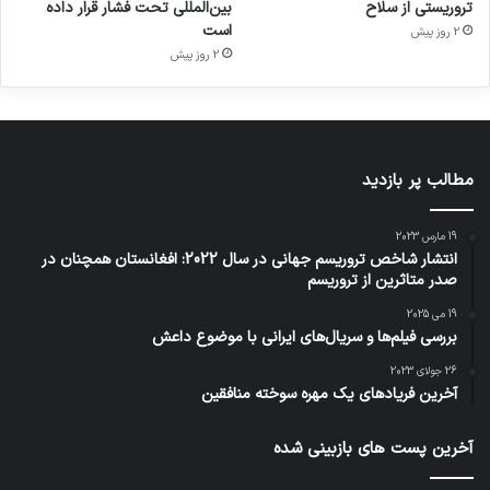
تروریستی از سلاح
بین‌المللی تحت فشار قرار داده
است
2 روز پیش
2 روز پیش
مطالب پر بازدید
19 مارس 2023
انتشار شاخص تروریسم جهانی در سال 2022: افغانستان همچنان در
صدر متاثرین از تروریسم
19 می 2025
بررسی فیلم‌ها و سریال‌های ایرانی با موضوع داعش
26 جولای 2023
آخرین فریادهای یک مهره سوخته منافقین
آخرین پست های بازبینی شده