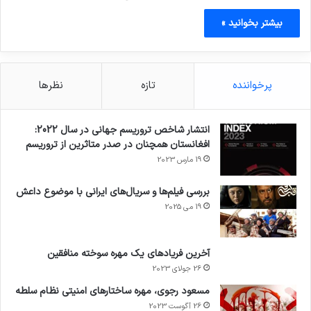
بیشتر بخوانید »
پرخواننده
تازه
نظرها
انتشار شاخص تروریسم جهانی در سال 2022:
افغانستان همچنان در صدر متاثرین از تروریسم
19 مارس 2023
بررسی فیلم‌ها و سریال‌های ایرانی با موضوع داعش
19 می 2025
آخرین فریادهای یک مهره سوخته منافقین
26 جولای 2023
مسعود رجوی، مهره ساختارهای امنیتی نظام سلطه
26 آگوست 2023