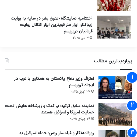
اختتامیه نمایشگاه حقوق بشر در سایه به روایت
زیباکنار: ابزار هنر قویترین ابزار انتقال روایت
قربانیان تروریسم
3 می 2025
پربازدیدترین مطالب
اعتراف وزیر دفاع پاکستان به همکاری با غرب در
ایجاد تروریسم
27 آوریل 2025
نماینده سابق ترکیه: پ.ک.ک و زیرشاخه هایش تحت
حمایت امریکا و اسرائیل هستند
29 جولای 2025
روزنامه‌نگار و فیلمساز روس: حمله اسرائیل به