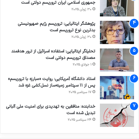
جمهوری اسلامی ایران تروریسم دولتی است
30 ژوئن 2025
پژوهشگر ایتالیایی: تروریسم رژیم صهیونیستی
بدترین نوع تروریسم است
30 ژوئن 2025
تحلیلگر ایتالیایی: استفاده اسرائیل از ترور هدفمند
مصداق تروریسم دولتی است
1 جولای 2025
استاد دانشگاه آمریکایی: روایت «مبارزه با تروریسم»
پس از ۱۱ سپتامبر زمینه‌ساز نسل‌کشی غزه شد
17 سپتامبر 2025
خدابنده: منافقین به تهدیدی برای امنیت ملی آلبانی
تبدیل شده است
24 سپتامبر 2025