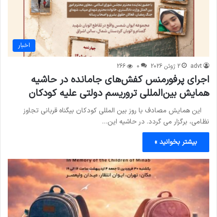
اخبار
advt
2 ژوئن 2026
0
266
اجرای پرفورمنس کفش‌های جامانده در حاشیه
همایش بین‌المللی تروریسم دولتی علیه کودکان
این همایش مصادف با روز بین المللی کودکان بیگناه قربانی تجاوز
نظامی، برگزار می گردد. در حاشیه این…
بیشتر بخوانید »