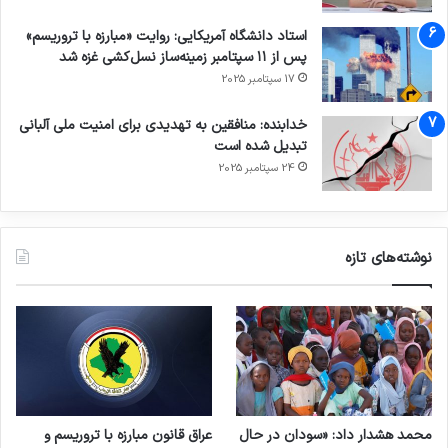
استاد دانشگاه آمریکایی: روایت «مبارزه با تروریسم»
پس از ۱۱ سپتامبر زمینه‌ساز نسل‌کشی غزه شد
17 سپتامبر 2025
خدابنده: منافقین به تهدیدی برای امنیت ملی آلبانی
تبدیل شده است
24 سپتامبر 2025
نوشته‌های تازه
محمد هشدار داد: «سودان در حال
عراق قانون مبارزه با تروریسم و