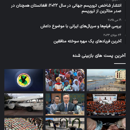
انتشار شاخص تروریسم جهانی در سال 2022: افغانستان همچنان در
صدر متاثرین از تروریسم
19 می 2025
بررسی فیلم‌ها و سریال‌های ایرانی با موضوع داعش
26 جولای 2023
آخرین فریادهای یک مهره سوخته منافقین
آخرین پست های بازبینی شده