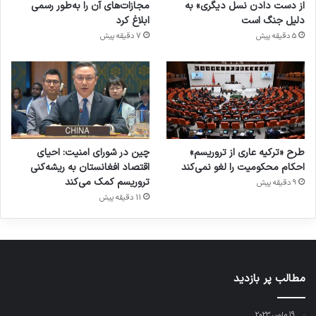
از دست دادن نسل دیگری» به
مجازات‌های آن را به‌طور رسمی
دلیل جنگ است
ابلاغ کرد
5 دقیقه پیش
7 دقیقه پیش
طرح «ترکیه عاری از تروریسم»
چین در شورای امنیت: احیای
احکام محکومیت را لغو نمی‌کند
اقتصاد افغانستان به ریشه‌کنی
تروریسم کمک می‌کند
9 دقیقه پیش
11 دقیقه پیش
مطالب پر بازدید
19 مارس 2023