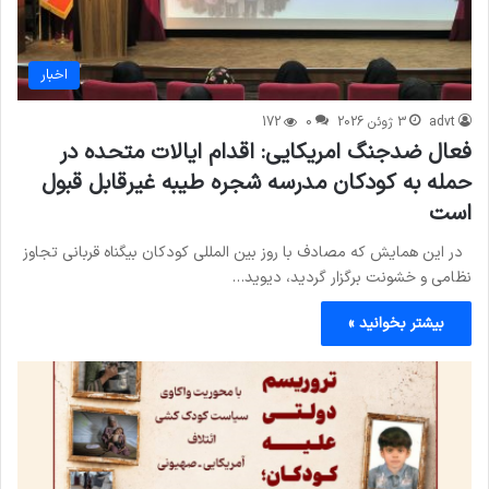
اخبار
advt
3 ژوئن 2026
0
172
فعال ضدجنگ امریکایی: اقدام ایالات متحده در
حمله به کودکان مدرسه شجره طیبه غیرقابل قبول
است
در این همایش که مصادف با روز بین المللی کودکان بیگناه قربانی تجاوز
نظامی و خشونت برگزار گردید، دیوید…
بیشتر بخوانید »