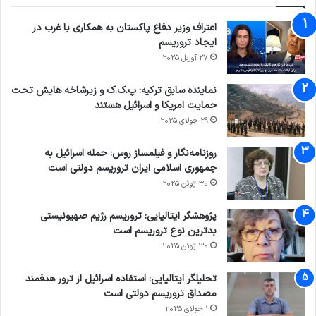
اعتراف وزیر دفاع پاکستان به همکاری با غرب در
ایجاد تروریسم
27 آوریل 2025
نماینده سابق ترکیه: پ.ک.ک و زیرشاخه هایش تحت
حمایت امریکا و اسرائیل هستند
29 جولای 2025
روزنامه‌نگار و فیلمساز روس: حمله اسرائیل به
جمهوری اسلامی ایران تروریسم دولتی است
30 ژوئن 2025
پژوهشگر ایتالیایی: تروریسم رژیم صهیونیستی
بدترین نوع تروریسم است
30 ژوئن 2025
تحلیلگر ایتالیایی: استفاده اسرائیل از ترور هدفمند
مصداق تروریسم دولتی است
1 جولای 2025