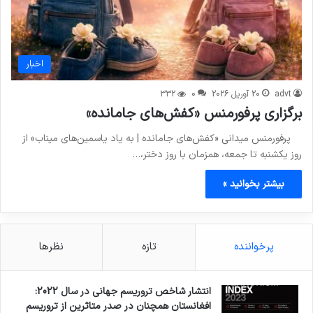
اخبار
advt
20 آوریل 2026
0
332
برگزاری پرفورمنس «کفش‌های جامانده»
پرفورمنس میدانی «کفش‌های جامانده | به یاد یاسمین‌های میناب» از
روز یکشنبه تا جمعه، همزمان با روز دختر،…
بیشتر بخوانید »
پرخواننده
تازه
نظرها
انتشار شاخص تروریسم جهانی در سال 2022:
افغانستان همچنان در صدر متاثرین از تروریسم