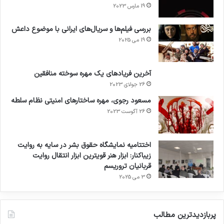
19 مارس 2023
بررسی فیلم‌ها و سریال‌های ایرانی با موضوع داعش
19 می 2025
آخرین فریادهای یک مهره سوخته منافقین
26 جولای 2023
مسعود رجوی، مهره ساختارهای امنیتی نظام سلطه
26 آگوست 2023
اختتامیه نمایشگاه حقوق بشر در سایه به روایت
زیباکنار: ابزار هنر قویترین ابزار انتقال روایت
قربانیان تروریسم
3 می 2025
پربازدیدترین مطالب