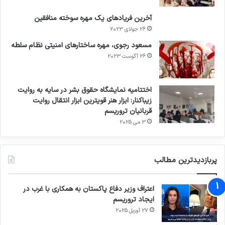
آخرین فریادهای یک مهره سوخته منافقین
26 جولای 2023
مسعود رجوی، مهره ساختارهای امنیتی نظام سلطه
26 آگوست 2023
اختتامیه نمایشگاه حقوق بشر در سایه به روایت
زیباکنار: ابزار هنر قویترین ابزار انتقال روایت
قربانیان تروریسم
3 می 2025
پربازدیدترین مطالب
اعتراف وزیر دفاع پاکستان به همکاری با غرب در
ایجاد تروریسم
27 آوریل 2025