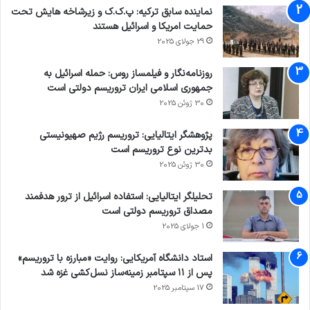
نماینده سابق ترکیه: پ.ک.ک و زیرشاخه هایش تحت
حمایت امریکا و اسرائیل هستند
29 جولای 2025
روزنامه‌نگار و فیلمساز روس: حمله اسرائیل به
جمهوری اسلامی ایران تروریسم دولتی است
30 ژوئن 2025
پژوهشگر ایتالیایی: تروریسم رژیم صهیونیستی
بدترین نوع تروریسم است
30 ژوئن 2025
تحلیلگر ایتالیایی: استفاده اسرائیل از ترور هدفمند
مصداق تروریسم دولتی است
1 جولای 2025
استاد دانشگاه آمریکایی: روایت «مبارزه با تروریسم»
پس از ۱۱ سپتامبر زمینه‌ساز نسل‌کشی غزه شد
17 سپتامبر 2025