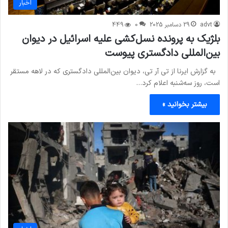
اخبار
advt
29 دسامبر 2025
0
449
بلژیک به پرونده نسل‌کشی علیه اسرائیل در دیوان
بین‌المللی دادگستری پیوست
به گزارش ایرنا از تی آر تی، دیوان بین‌المللی دادگستری که در لاهه مستقر
است، روز سه‌شنبه اعلام کرد…
بیشتر بخوانید »