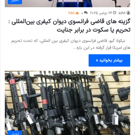
اخبار
advt
26 نوامبر 2025
0
758
گزینه های قاضی فرانسوی دیوان کیفری بین‌المللی :
تحریم یا سکوت در برابر جنایت
نیکولا گیو، قاضی فرانسوی دیوان کیفری بین المللی، که تحت تحریم
های امریکا قرار گرفته در این باره…
بیشتر بخوانید »
اخبار