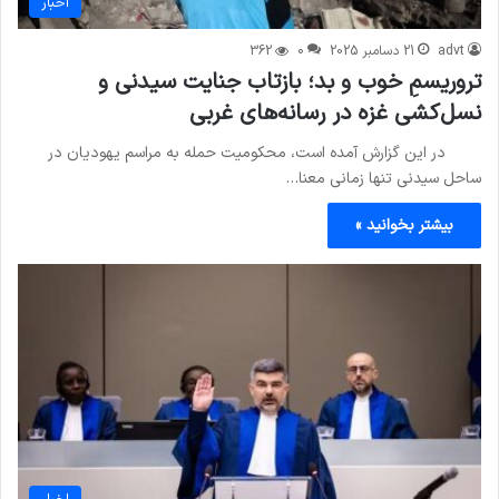
اخبار
advt
21 دسامبر 2025
0
362
تروریسمِ خوب و بد؛ بازتاب جنایت سیدنی و
نسل‌کشی غزه در رسانه‌های غربی
در این گزارش آمده است، محکومیت حمله به مراسم یهودیان در
ساحل سیدنی تنها زمانی معنا…
بیشتر بخوانید »