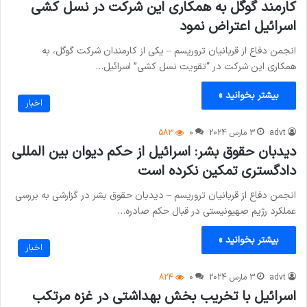
کارمند گوگل به همکاری این شرکت در نسل کشی
اسرائیل اعتراض نمود
انجمن دفاع از قربانیان تروریسم – یکی از کارمندان شرکت گوگل، به
همکاری این شرکت در “تقویت نسل کشی” اسرائیل…
بیشتر بخوانید »
اخبار
advt
3 مارس 2024
0
583
دیدبان حقوق بشر: اسرائیل از حکم دیوان بین المللی
دادگستری تمکین نکرده است
انجمن دفاع از قربانیان تروریسم – دیدبان حقوق بشر در گزارشی به بررسی
عملکرد رژیم صهیونیستی در قبال حکم صادره…
بیشتر بخوانید »
اخبار
advt
3 مارس 2024
0
824
اسرائیل با تخریب بخش بهداشتی در غزه مرتکب