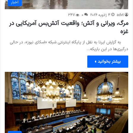
اخبار
advt
4 ژانویه 2026
0
347
مرگ، ویرانی و آتش؛ واقعیت آتش‌بس آمریکایی در
غزه
به گزارش ایرنا به نقل از پایگاه اینترنتی شبکه «اسکای نیوز»، در حالی
درگیری‌ها در این باریکه…
بیشتر بخوانید »