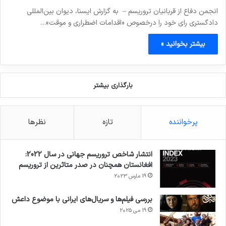
انجمن دفاع از قربانیان تروریسم – به گزارش ایسنا، دیوان بین‌المللی
دادگستری رای خود را درخصوص «اقدامات اضطراری و موقت»…
بیشتر بخوانید »
بارگذاری بیشتر
پرخواننده
تازه
نظرها
انتشار شاخص تروریسم جهانی در سال 2022:
افغانستان همچنان در صدر متاثرین از تروریسم
19 مارس 2023
بررسی فیلم‌ها و سریال‌های ایرانی با موضوع داعش
19 می 2025