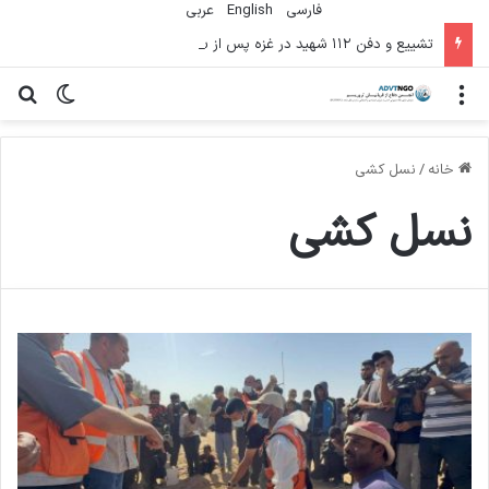
فارسی
English
عربي
تشییع و دفن ۱۱۲ شهید در غزه پس از سه سال
منو
تغییر پو
جس
خانه
/
نسل کشی
نسل کشی