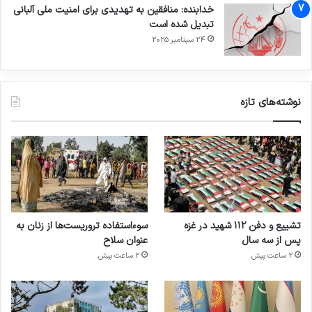
خدابنده: منافقین به تهدیدی برای امنیت ملی آلبانی
تبدیل شده است
24 سپتامبر 2025
نوشته‌های تازه
تشییع و دفن ۱۱۲ شهید در غزه
سوءاستفاده تروریست‌ها از زنان به
پس از سه سال
عنوان سلاح
2 ساعت پیش
2 ساعت پیش