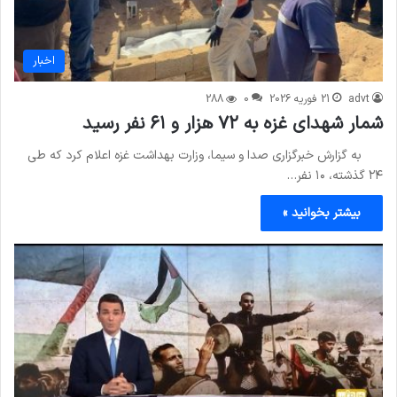
اخبار
advt
21 فوریه 2026
0
288
شمار شهدای غزه به ۷۲ هزار و ۶۱ نفر رسید
به گزارش خبرگزاری صدا و سیما، وزارت بهداشت غزه اعلام کرد که طی
۲۴ گذشته، ۱۰ نفر…
بیشتر بخوانید »