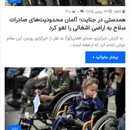
advt
23 نوامبر 2025
0
300
همدستی در جنایت؛ آلمان محدودیت‌های صادرات
سلاح به اراضی اشغالی را لغو کرد
به گزارش خبرگزاری صدای افغان(آوا) به نقل از خبرگزاری رویترز، این مقام
دولتی اعلام کرد که از هفته آینده،…
بیشتر بخوانید »
اخبار