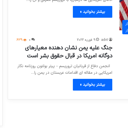
بیشتر بخوانید »
ر
ر
advt
9 فوریه 2022
0
639
جنگ علیه یمن نشان دهنده معیارهای
دوگانه امریکا در قبال حقوق بشر است
انجمن دفاع از قربانیان تروریسم – پیتر بولتون روزنامه نگار
امریکایی در مقاله ای اقدامات عربستان در یمن را…
بیشتر بخوانید »