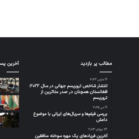
مطالب پر بازدید
آخرین پست
19 مارس 2023
انتشار شاخص تروریسم جهانی در سال 2022:
افغانستان همچنان در صدر متاثرین از
تروریسم
19 می 2025
بررسی فیلم‌ها و سریال‌های ایرانی با موضوع
داعش
26 جولای 2023
آخرین فریادهای یک مهره سوخته منافقین