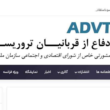
وءاستفاده تروریست‌ها از زنان به عنوان سلاح
طعنامه ها
انتشارات
گالری
اخبار
نمایشگاه
ویژه فرانسه