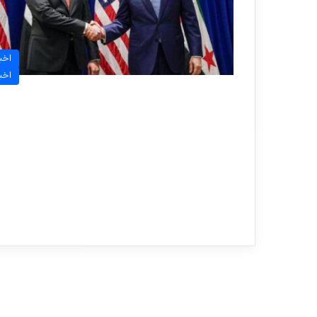
اخبا
اخبا