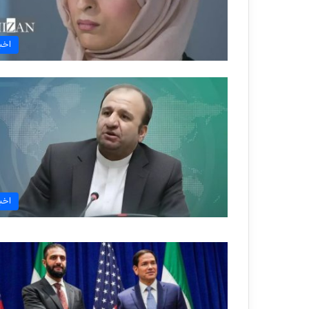
اخبا
اخبا