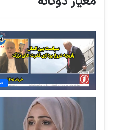
معیار دوگانه
اخبا