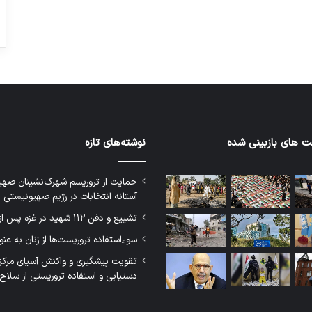
 های بازبینی شده
نوشته‌های تازه
حمایت از تروریسم شهرک‌نشینان صهی
آستانه انتخابات در رژیم صهیونیستی
تشییع و دفن ۱۱۲ شهید در غزه پس از سه سال
سوءاستفاده تروریست‌ها از زنان به عن
تقویت پیشگیری و واکنش آسیای مرکز
دستیابی و استفاده تروریستی از سلاح