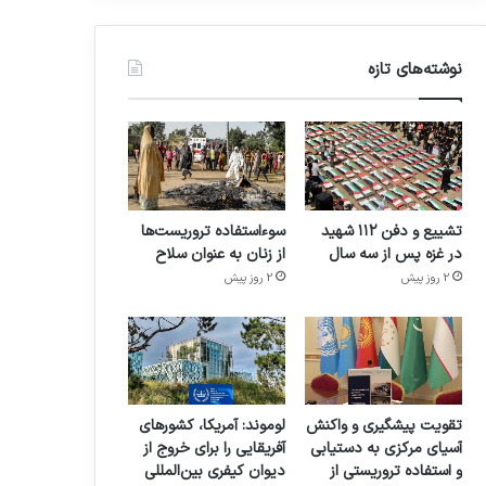
نوشته‌های تازه
تشییع و دفن ۱۱۲ شهید
سوءاستفاده تروریست‌ها
در غزه پس از سه سال
از زنان به عنوان سلاح
2 روز پیش
2 روز پیش
تقویت پیشگیری و واکنش
لوموند: آمریکا، کشورهای
آسیای مرکزی به دستیابی
آفریقایی را برای خروج از
و استفاده تروریستی از
دیوان کیفری بین‌المللی