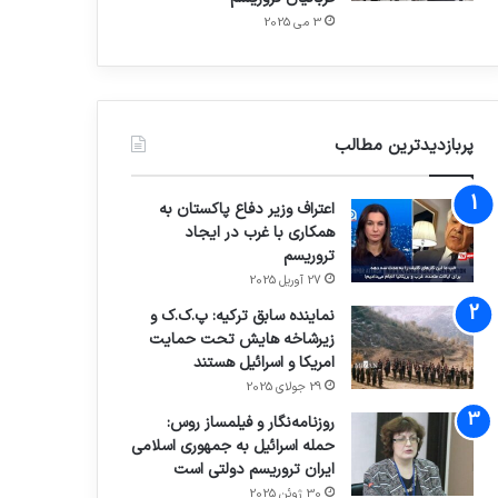
3 می 2025
پربازدیدترین مطالب
اعتراف وزیر دفاع پاکستان به
همکاری با غرب در ایجاد
تروریسم
27 آوریل 2025
نماینده سابق ترکیه: پ.ک.ک و
زیرشاخه هایش تحت حمایت
امریکا و اسرائیل هستند
29 جولای 2025
روزنامه‌نگار و فیلمساز روس:
حمله اسرائیل به جمهوری اسلامی
ایران تروریسم دولتی است
30 ژوئن 2025