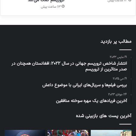
تروریسم کمک می‌کند
13 ساعت پیش
13 ساعت پیش
مطالب پر بازدید
19 مارس 2023
انتشار شاخص تروریسم جهانی در سال 2022: افغانستان همچنان در
صدر متاثرین از تروریسم
19 می 2025
بررسی فیلم‌ها و سریال‌های ایرانی با موضوع داعش
26 جولای 2023
آخرین فریادهای یک مهره سوخته منافقین
آخرین پست های بازبینی شده