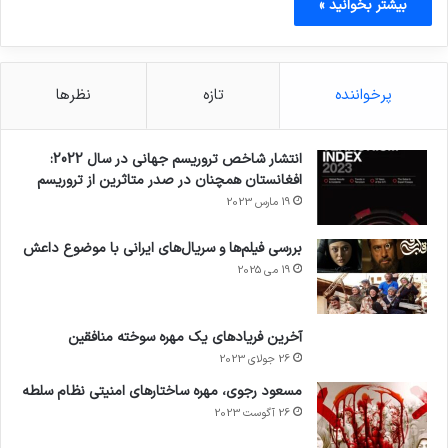
بیشتر بخوانید »
پرخواننده
تازه
نظرها
انتشار شاخص تروریسم جهانی در سال 2022:
افغانستان همچنان در صدر متاثرین از تروریسم
19 مارس 2023
بررسی فیلم‌ها و سریال‌های ایرانی با موضوع داعش
19 می 2025
آخرین فریادهای یک مهره سوخته منافقین
26 جولای 2023
مسعود رجوی، مهره ساختارهای امنیتی نظام سلطه
26 آگوست 2023