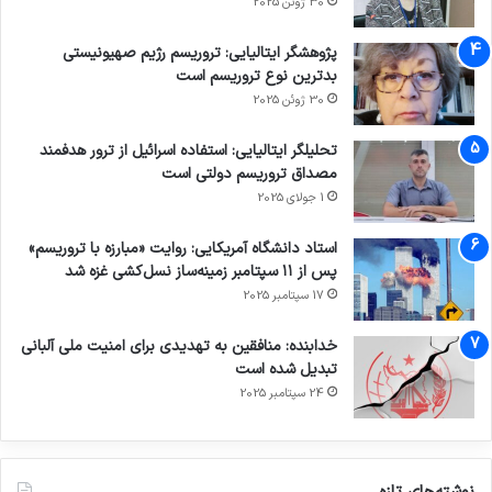
30 ژوئن 2025
پژوهشگر ایتالیایی: تروریسم رژیم صهیونیستی
بدترین نوع تروریسم است
30 ژوئن 2025
تحلیلگر ایتالیایی: استفاده اسرائیل از ترور هدفمند
مصداق تروریسم دولتی است
1 جولای 2025
استاد دانشگاه آمریکایی: روایت «مبارزه با تروریسم»
پس از ۱۱ سپتامبر زمینه‌ساز نسل‌کشی غزه شد
17 سپتامبر 2025
خدابنده: منافقین به تهدیدی برای امنیت ملی آلبانی
تبدیل شده است
24 سپتامبر 2025