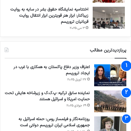
اختتامیه نمایشگاه حقوق بشر در سایه به روایت
زیباکنار: ابزار هنر قویترین ابزار انتقال روایت
قربانیان تروریسم
3 می 2025
پربازدیدترین مطالب
اعتراف وزیر دفاع پاکستان به همکاری با غرب در
ایجاد تروریسم
27 آوریل 2025
نماینده سابق ترکیه: پ.ک.ک و زیرشاخه هایش تحت
حمایت امریکا و اسرائیل هستند
29 جولای 2025
روزنامه‌نگار و فیلمساز روس: حمله اسرائیل به
جمهوری اسلامی ایران تروریسم دولتی است