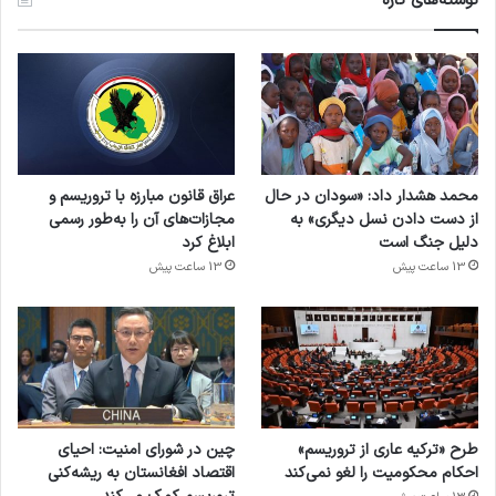
نوشته‌های تازه
محمد هشدار داد: «سودان در حال
عراق قانون مبارزه با تروریسم و
از دست دادن نسل دیگری» به
مجازات‌های آن را به‌طور رسمی
دلیل جنگ است
ابلاغ کرد
13 ساعت پیش
13 ساعت پیش
طرح «ترکیه عاری از تروریسم»
چین در شورای امنیت: احیای
احکام محکومیت را لغو نمی‌کند
اقتصاد افغانستان به ریشه‌کنی