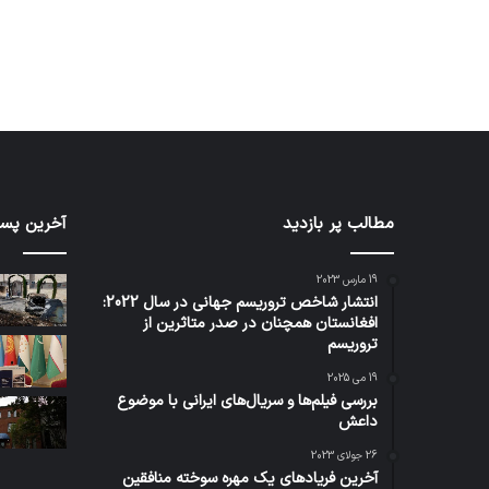
مطالب پر بازدید
آخرین پست
19 مارس 2023
انتشار شاخص تروریسم جهانی در سال 2022:
افغانستان همچنان در صدر متاثرین از
تروریسم
19 می 2025
بررسی فیلم‌ها و سریال‌های ایرانی با موضوع
داعش
26 جولای 2023
آخرین فریادهای یک مهره سوخته منافقین