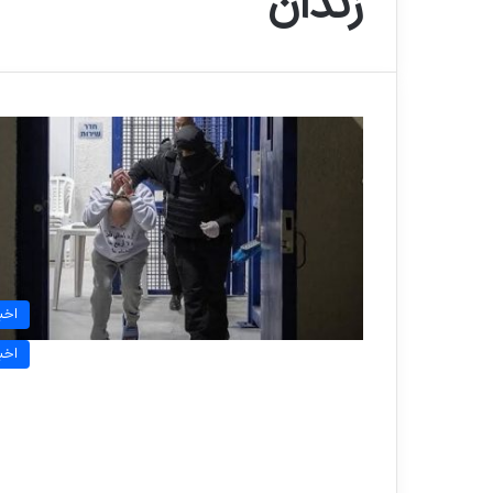
زندان
اخبا
اخبا