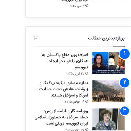
3 می 2025
پربازدیدترین مطالب
اعتراف وزیر دفاع پاکستان به
همکاری با غرب در ایجاد
تروریسم
27 آوریل 2025
نماینده سابق ترکیه: پ.ک.ک و
زیرشاخه هایش تحت حمایت
امریکا و اسرائیل هستند
29 جولای 2025
روزنامه‌نگار و فیلمساز روس:
حمله اسرائیل به جمهوری اسلامی
ایران تروریسم دولتی است
30 ژوئن 2025