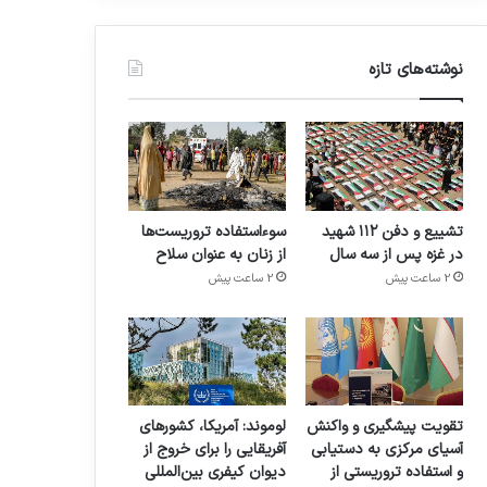
نوشته‌های تازه
تشییع و دفن ۱۱۲ شهید
سوءاستفاده تروریست‌ها
در غزه پس از سه سال
از زنان به عنوان سلاح
2 ساعت پیش
2 ساعت پیش
تقویت پیشگیری و واکنش
لوموند: آمریکا، کشورهای
آسیای مرکزی به دستیابی
آفریقایی را برای خروج از
و استفاده تروریستی از
دیوان کیفری بین‌المللی