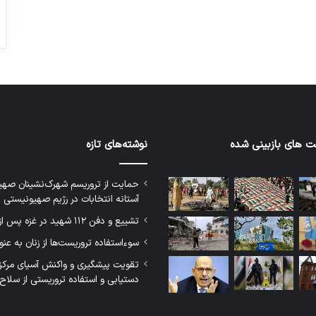
 های بازبینی شده
نوشته‌های تازه
حمایت از تروریسم شهرک‌نشینان صهی
آستانه انتخابات در رژیم صهیونیستی
تشییع و دفن ۱۱۲ شهید در غزه پس از سه سال
سوءاستفاده تروریست‌ها از زنان به عن
تقویت پیشگیری و واکنش آسیای مرکز
دستیابی و استفاده تروریستی از سلاح