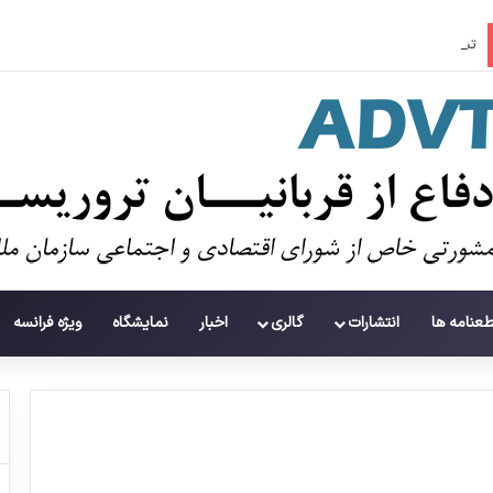
تشییع و دفن ۱۱۲ شهید در غزه پس از سه سال
طعنامه ها
انتشارات
گالری
اخبار
نمایشگاه
ویژه فرانسه