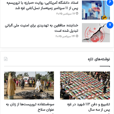
استاد دانشگاه آمریکایی: روایت «مبارزه با تروریسم»
پس از ۱۱ سپتامبر زمینه‌ساز نسل‌کشی غزه شد
17 سپتامبر 2025
خدابنده: منافقین به تهدیدی برای امنیت ملی آلبانی
تبدیل شده است
24 سپتامبر 2025
نوشته‌های تازه
تشییع و دفن ۱۱۲ شهید در غزه
سوءاستفاده تروریست‌ها از زنان به
پس از سه سال
عنوان سلاح