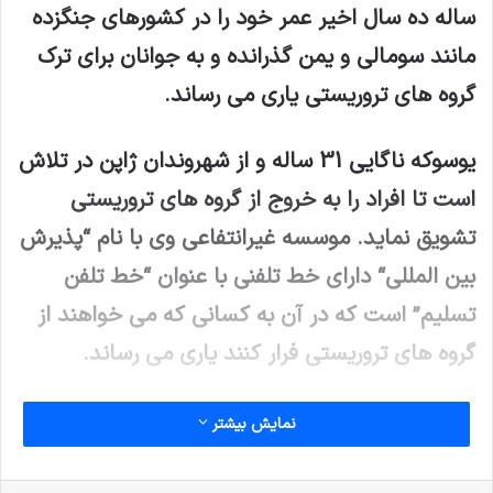
ساله ده سال اخیر عمر خود را در کشورهای جنگزده
مانند سومالی و یمن گذرانده و به جوانان برای ترک
گروه های تروریستی یاری می رساند.
یوسوکه ناگایی 31 ساله و از شهروندان ژاپن در تلاش
است تا افراد را به خروج از گروه های تروریستی
تشویق نماید. موسسه غیرانتفاعی وی با نام
“
پذیرش
بین المللی
“
دارای خط تلفنی با عنوان “خط تلفن
تسلیم” است که در آن به کسانی که می خواهند از
گروه های تروریستی فرار کنند یاری می رساند.
ناگایی 31 ساله نماینده موسسه غیرانتفاعی ژاپنی
نمایش بیشتر
پذیرش بین المللی بوده و ده سال اخیر عمر خود را