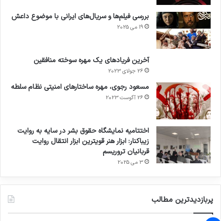
بررسی فیلم‌ها و سریال‌های ایرانی با موضوع داعش
19 می 2025
آخرین فریادهای یک مهره سوخته منافقین
26 جولای 2023
مسعود رجوی، مهره ساختارهای امنیتی نظام سلطه
26 آگوست 2023
اختتامیه نمایشگاه حقوق بشر در سایه به روایت
زیباکنار: ابزار هنر قویترین ابزار انتقال روایت
قربانیان تروریسم
3 می 2025
پربازدیدترین مطالب