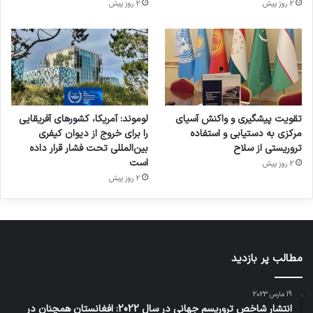
2 روز پیش
2 روز پیش
تقویت پیشگیری و واکنش آسیای
لوموند: آمریکا، کشورهای آفریقایی
مرکزی به دستیابی و استفاده
را برای خروج از دیوان کیفری
تروریستی از سلاح
بین‌المللی تحت فشار قرار داده
است
2 روز پیش
2 روز پیش
مطالب پر بازدید
19 مارس 2023
انتشار شاخص تروریسم جهانی در سال 2022: افغانستان همچنان در