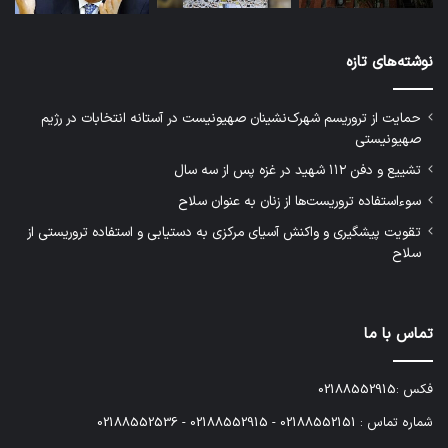
نوشته‌های تازه
حمایت از تروریسم شهرک‌نشینان صهیونیست در آستانه انتخابات در رژیم
صهیونیستی
تشییع و دفن ۱۱۲ شهید در غزه پس از سه سال
سوءاستفاده تروریست‌ها از زنان به عنوان سلاح
تقویت پیشگیری و واکنش آسیای مرکزی به دستیابی و استفاده تروریستی از
سلاح
تماس با ما
فکس :02188552915
شماره تماس : 02188552151 - 02188552915 - 02188552536