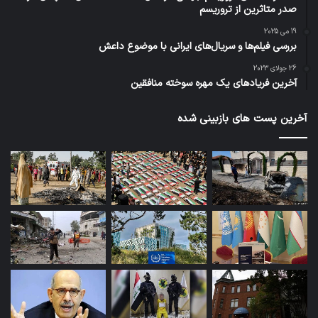
صدر متاثرین از تروریسم
19 می 2025
بررسی فیلم‌ها و سریال‌های ایرانی با موضوع داعش
26 جولای 2023
آخرین فریادهای یک مهره سوخته منافقین
آخرین پست های بازبینی شده