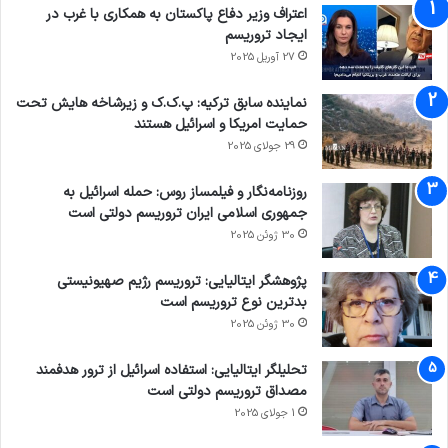
اعتراف وزیر دفاع پاکستان به همکاری با غرب در
ایجاد تروریسم
27 آوریل 2025
نماینده سابق ترکیه: پ.ک.ک و زیرشاخه هایش تحت
حمایت امریکا و اسرائیل هستند
29 جولای 2025
روزنامه‌نگار و فیلمساز روس: حمله اسرائیل به
جمهوری اسلامی ایران تروریسم دولتی است
30 ژوئن 2025
پژوهشگر ایتالیایی: تروریسم رژیم صهیونیستی
بدترین نوع تروریسم است
30 ژوئن 2025
تحلیلگر ایتالیایی: استفاده اسرائیل از ترور هدفمند
مصداق تروریسم دولتی است
1 جولای 2025