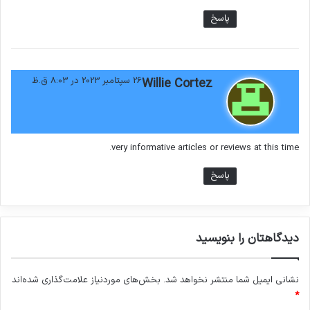
پاسخ
گ
26 سپتامبر 2023 در 8:03 ق.ظ
Willie Cortez
ف
ت
:
very informative articles or reviews at this time.
پاسخ
دیدگاهتان را بنویسید
نشانی ایمیل شما منتشر نخواهد شد.
بخش‌های موردنیاز علامت‌گذاری شده‌اند
*