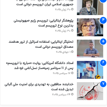
جمهوری اسلامی ایران تروریسم دولتی است
30 ژوئن 2025
پژوهشگر ایتالیایی: تروریسم رژیم صهیونیستی
بدترین نوع تروریسم است
30 ژوئن 2025
تحلیلگر ایتالیایی: استفاده اسرائیل از ترور هدفمند
مصداق تروریسم دولتی است
1 جولای 2025
استاد دانشگاه آمریکایی: روایت «مبارزه با تروریسم»
پس از ۱۱ سپتامبر زمینه‌ساز نسل‌کشی غزه شد
17 سپتامبر 2025
خدابنده: منافقین به تهدیدی برای امنیت ملی آلبانی
تبدیل شده است
24 سپتامبر 2025