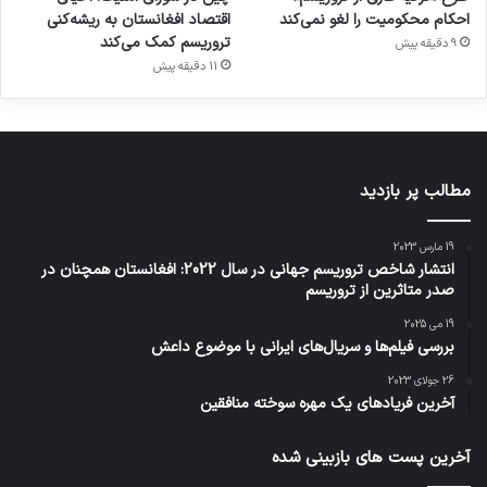
احکام محکومیت را لغو نمی‌کند
اقتصاد افغانستان به ریشه‌کنی
تروریسم کمک می‌کند
9 دقیقه پیش
11 دقیقه پیش
مطالب پر بازدید
19 مارس 2023
انتشار شاخص تروریسم جهانی در سال 2022: افغانستان همچنان در
صدر متاثرین از تروریسم
19 می 2025
بررسی فیلم‌ها و سریال‌های ایرانی با موضوع داعش
26 جولای 2023
آخرین فریادهای یک مهره سوخته منافقین
آخرین پست های بازبینی شده