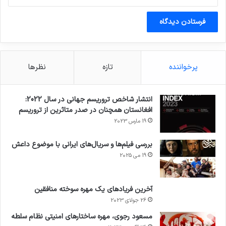
پرخواننده
تازه
نظرها
انتشار شاخص تروریسم جهانی در سال 2022:
افغانستان همچنان در صدر متاثرین از تروریسم
19 مارس 2023
بررسی فیلم‌ها و سریال‌های ایرانی با موضوع داعش
19 می 2025
آخرین فریادهای یک مهره سوخته منافقین
26 جولای 2023
مسعود رجوی، مهره ساختارهای امنیتی نظام سلطه