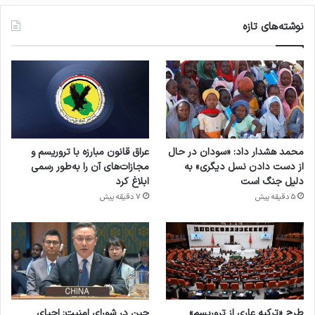
نوشته‌های تازه
محمد هشدار داد: «سودان در حال
عراق قانون مبارزه با تروریسم و
از دست دادن نسل دیگری» به
مجازات‌های آن را به‌طور رسمی
دلیل جنگ است
ابلاغ کرد
5 دقیقه پیش
7 دقیقه پیش
طرح «ترکیه عاری از تروریسم»
چین در شورای امنیت: احیای