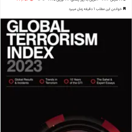
خواندن این مطلب 1 دقیقه زمان میبرد