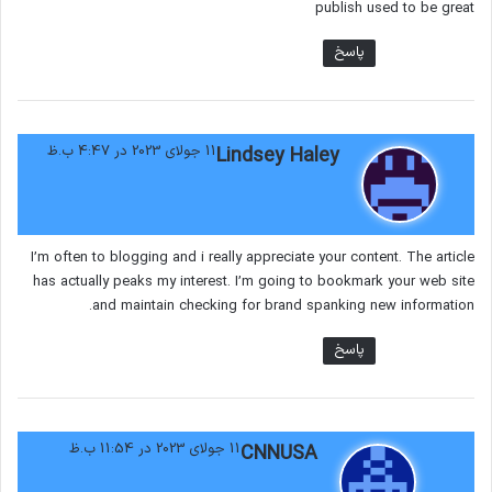
publish used to be great
در خصوص تروریسم، نگاهی به این اظهار نظر نوام
پاسخ
چامسکی جالب توجه خواهد بود:
گ
11 جولای 2023 در 4:47 ب.ظ
Lindsey Haley
ف
ت
افغانستان
ترورییسم
:
I’m often to blogging and i really appreciate your content. The article
شاخص جهانی تروریسم
has actually peaks my interest. I’m going to bookmark your web site
and maintain checking for brand spanking new information.
کپی لینک
پاسخ
گ
11 جولای 2023 در 11:54 ب.ظ
CNNUSA
ف