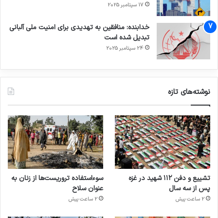
17 سپتامبر 2025
خدابنده: منافقین به تهدیدی برای امنیت ملی آلبانی
تبدیل شده است
24 سپتامبر 2025
نوشته‌های تازه
تشییع و دفن ۱۱۲ شهید در غزه
سوءاستفاده تروریست‌ها از زنان به
پس از سه سال
عنوان سلاح
2 ساعت پیش
2 ساعت پیش