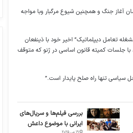
مان آغاز جنگ و همچنین شیوع مرگبار وبا مواجه
مشغله تعامل دیپلماتیک” اخیر خود با ذینفعان
ط با جلسات کمیته قانون اساسی در ژنو که متوقف
حل سیاسی تنها راه صلح پایدار است.”
بررسی فیلم‌ها و سریال‌های
ایرانی با موضوع داعش
19 می 2025