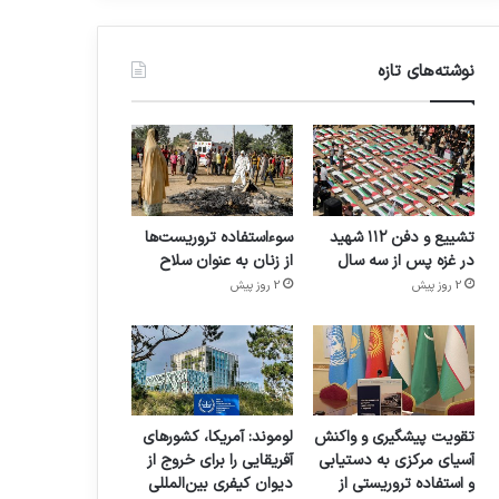
نوشته‌های تازه
تشییع و دفن ۱۱۲ شهید
سوءاستفاده تروریست‌ها
در غزه پس از سه سال
از زنان به عنوان سلاح
2 روز پیش
2 روز پیش
تقویت پیشگیری و واکنش
لوموند: آمریکا، کشورهای
آسیای مرکزی به دستیابی
آفریقایی را برای خروج از
و استفاده تروریستی از
دیوان کیفری بین‌المللی