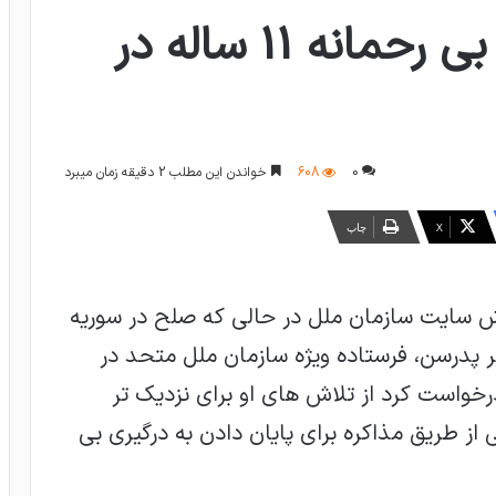
از پایان دادن درگیری بی رحمانه 11 ساله در
0
608
خواندن این مطلب 2 دقیقه زمان میبرد
X
چاپ
ارش سایت سازمان ملل در حالی که صلح در سوریه
درسن، فرستاده ویژه سازمان ملل متحد در
رخواست کرد از تلاش های او برای نزدیک تر
 طریق مذاکره برای پایان دادن به درگیری بی