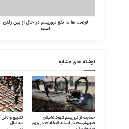
فرصت ها به نفع تروریسم در حال از بین رفتن
است
نوشته های مشابه
حمایت از تروریسم شهرک‌نشینان
صهیونیست در آستانه انتخابات در رژیم
سه سال
صهیونیستی