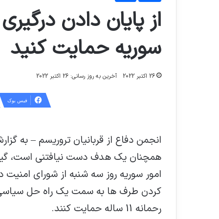
سوریه حمایت کنید
26 اکتبر 2022
آخرین به روز رسانی: 26 اکتبر 2022
فیس بوک
انجمن دفاع از قربانیان تروریسم – به گز
همچنان یک هدف دست نیافتنی است، گیر پ
امور سوریه روز سه شنبه از شورای امنیت د
کردن طرف ها به سمت یک راه حل سیاسی از
رحمانه 11 ساله حمایت کنند.