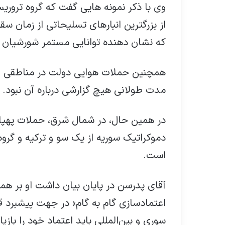
وی با ذکر نمونه هایی گفت که گروه تر
از بزرگترین انبارهای تسلیحاتی از زمان
که نشان دهنده توانایی مستمر شورشیان 
همچنین حملات هوایی دولت در مناطقی ا
مدت طولانی هیچ گزارشی درباره آن نبود.
در همین حال، در شمال شرق، حملات پهپادی
دموکراتیک سوریه از یک سو و ترکیه و گر
است.
آقای پدرسن در پایان بیان داشت او بر همه
سوری و بین‌المللی باید اعتماد خود را باز