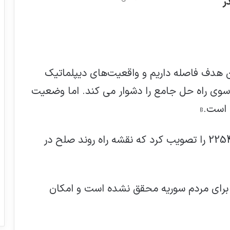
ر
ن هدف فاصله داریم و واقعیت‌های دیپلماتیک
سوی راه حل جامع را دشوار می کند. اما وضعیت
 است.»
هفت سال پیش، شورای امنیت قطعنامه 2254 را تصویب کرد که نقشه راه روند صلح در
برای مردم سوریه محقق نشده است و امکان