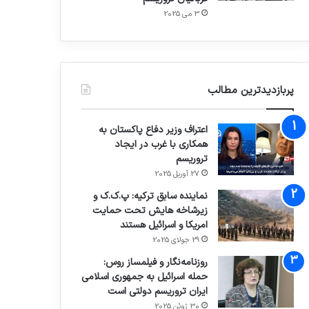
3 می 2025
پربازدیدترین مطالب
اعتراف وزیر دفاع پاکستان به
همکاری با غرب در ایجاد
تروریسم
27 آوریل 2025
نماینده سابق ترکیه: پ.ک.ک و
زیرشاخه هایش تحت حمایت
امریکا و اسرائیل هستند
29 جولای 2025
روزنامه‌نگار و فیلمساز روس:
حمله اسرائیل به جمهوری اسلامی
ایران تروریسم دولتی است
30 ژوئن 2025