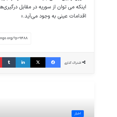
اینکه می توان از سوریه در مقابل درگیری‌ه
اقدامات عینی به وجود می‌آید.»
فیس بوک
X
لینکدین
‫تا
اشتراک گذاری
مطالعه بعدی
اخبار