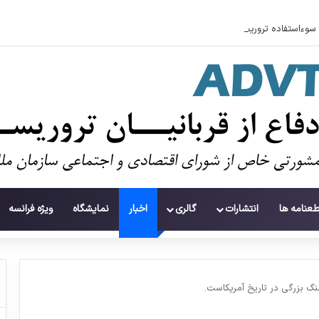
سوءاستفاده تروریست‌ها از زنان به عنوان سلاح
طعنامه ها
انتشارات
گالری
اخبار
نمایشگاه
ویژه فرانسه