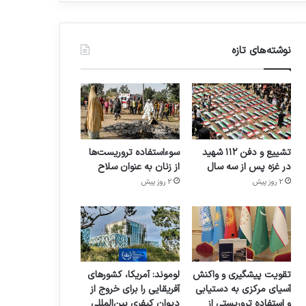
نوشته‌های تازه
تشییع و دفن ۱۱۲ شهید
سوءاستفاده تروریست‌ها
در غزه پس از سه سال
از زنان به عنوان سلاح
2 روز پیش
2 روز پیش
تقویت پیشگیری و واکنش
لوموند: آمریکا، کشورهای
آسیای مرکزی به دستیابی
آفریقایی را برای خروج از
و استفاده تروریستی از
دیوان کیفری بین‌المللی