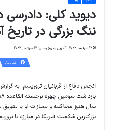
اخبار
ویژه
ننگ بزرگی در تاریخ 
12 سپتامبر 2022
آخرین به روز رسانی: 12 سپتامبر 2022
فیس بوک
انجمن دفاع از قربانیان تروریسم؛ به گزا
سال هنوز محاکمه و مجازات او با تعویق م
بزرگترین شکست آمریکا در مبارزه با ترور