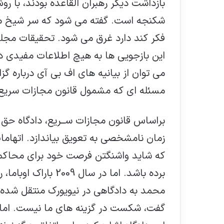
بازداشت دیگر رهبران القاعده بودند، با ر
فکر کند دارد غرق می شود. تحقیقات مجلس
این بازجویی ها به هیچ اطلاعات مفیدی دست
می توان از بیانیه های اف بی آی درباره 
مسئله ای که مشمول قانون مجازات سریع 
براساس قانون مجازات ســریع، دادگاه حق 
زمان نامشخصی به تعویق بیاندازد. اتهام
که شاید واشنگتن فرصت خود برای محاکمه
برده باشد. اما در س
محمد به دادگاهی در نیویورك منتقل شده 
گفت، شکست در گزینه های ما نیست. اما ن