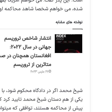
است. این پدر گفت: می خواهم آمریکا بفه
شده، می خواهم شخصا شاهد محاکمه او 
نوشته های مشابه
انتشار شاخص تروریسم
جهانی در سال 2022:
افغانستان همچنان در صد
متاثرین از تروریسم
19 مارس 2023
شیخ محمد اگر در دادگاه محکوم شود، با 
یکی از هم دستان شیخ محمد تایید کرد که
پیش از محاکمه هستند، توافقی که می­توان