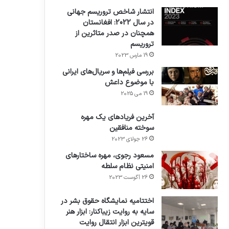
انتشار شاخص تروریسم جهانی
در سال 2022: افغانستان
همچنان در صدر متاثرین از
تروریسم
19 مارس 2023
بررسی فیلم‌ها و سریال‌های ایرانی
با موضوع داعش
19 می 2025
آخرین فریادهای یک مهره
سوخته منافقین
26 جولای 2023
مسعود رجوی، مهره ساختارهای
امنیتی نظام سلطه
26 آگوست 2023
اختتامیه نمایشگاه حقوق بشر در
سایه به روایت زیباکنار: ابزار هنر
قویترین ابزار انتقال روایت