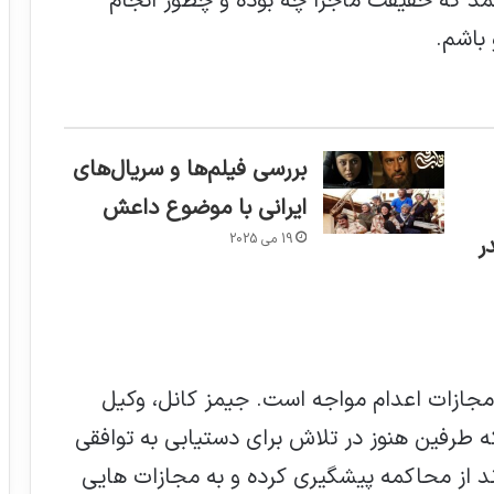
مد که حقیقت ماجرا چه بوده و چطور انجام
باشم.
بررسی فیلم‌ها و سریال‌های
ایرانی با موضوع داعش
19 می 2025
ر
مجازات اعدام مواجه است. جیمز کانل، وکیل
 طرفین هنوز در تلاش برای دستیابی به توافقی
د از محاکمه پیشگیری کرده و به مجازات هایی