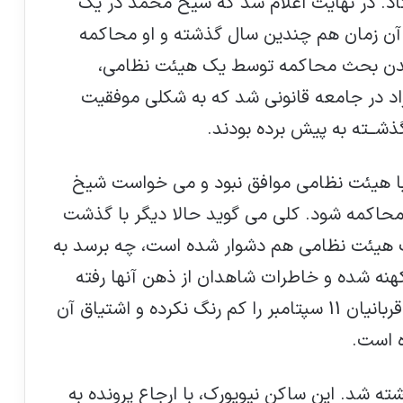
یفتاد. در نهایت اعلام شد که شیخ محمد در یک
 آن زمان هم چندین سال گذشته و او محاکمه
دن بحث محاکمه توسط یک هیئت نظامی،
اد در جامعه قانونی شد که به شکلی موفقیت
ذشــته به پیش برده بودند.
با هیئت نظامی موافق نبود و می خواست شیخ
 محاکمه شود. کلی می گوید حالا دیگر با گذشت
 هیئت نظامی هم دشوار شده است، چه برسد به
کهنه شده و خاطرات شاهدان از ذهن آنها رفته
است. اما گذر زمان خاطرات خانواده های قربانیان 11 سپتامبر را کم رنگ نکرده و اشتیاق آن
ه است.
ه شد. این ساکن نیویورك، با ارجاع پرونده به