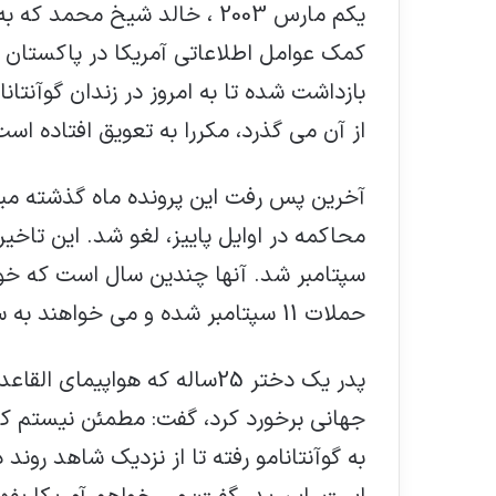
از آن می گذرد، مکررا به تعویق افتاده است
آخرین پس رفت این پرونده ماه گذشته میل
سپتامبر شد. آنها چندین سال است که خوا
حملات 11 سپتامبر شده و می خواهند به سوالاتشان پاسخ داده شود.
پدر یک دختر 25ساله که هواپیما
جهانی برخورد کرد، گفت: مطمئن نیستم که چ
به گوآنتانامو رفته تا از نزدیک شاهد روند 