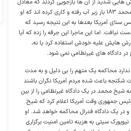
وش هایی شدید از آن ها بازجویی کردند که معادل
شکنجه است. گفته می شود که سر شیخ محمد 183 بار زیر آب رفته و کاری کرده اند که او
 سنای آمریکا بعدها به این نتیجه رسید که
 نیافت. اما این ماجرا این جرقه را زده که آیا
گزارش هایش علیه خودش استفاده کرد یا نه،
در دادگاه های غیرنظامی نمی شود.
ندارد محاکمه یک متهم را بی دلیل و به مدت
ات شکنجه باعث شده مردم آمریکا نگران باشند
 شیخ محمد در یک دادگاه غیرنظامی را از بین
ال 2009 باراك اوباما، رئیس جمهوری وقت آمریکا اعلام کرد که شیخ
و در یک دادگاه فدرال محاکمه خواهد شد. او
یویورك سیتی به هزینه تامین امنیت برگزاری