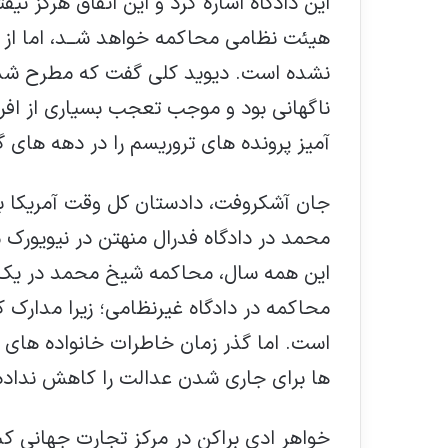
این دادگاه اشاره کرد و این اتفاق هرگز ن
هیئت نظامی محاکمه خواهد شــد، اما از
نشده است. دیوید کلی گفت که مطرح ش
ناگهانی بود و موجب تعجب بسیاری از افر
آمیز پرونده های تروریسم را در دهه های گ
جان آشکروفت، دادستان کل وقت آمریکا 
محمد در دادگاه فدرال منهتن در نیویورك
این همه سال، محاکمه شیخ محمد در یک
محاکمه در دادگاه غیرنظامی؛ زیرا مدارك 
ها برای جاری شدن عدالت را کاهش نداد
خواهر ادی براکن در مرکز تجارت جهانی کشت