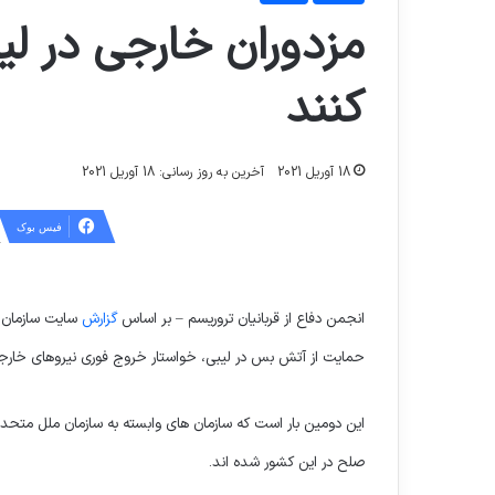
مزدوران خارجی در لیب
کنند
18 آوریل 2021
آخرین به روز رسانی: 18 آوریل 2021
فیس بوک
انجمن دفاع از قربانیان تروریسم – بر اساس
گزارش
سایت سازمان م
حمایت از آتش بس در لیبی، خواستار خروج فوری نیروهای خارجی
این دومین بار است که سازمان های وابسته به سازمان ملل متحد 
صلح در این کشور شده اند.