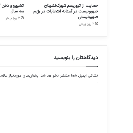
حمایت از تروریسم شهرک‌نشینان
صهیونیست در آستانه انتخابات در رژیم
سه سال
صهیونیستی
2 روز پیش
2 روز پیش
دیدگاهتان را بنویسید
نشانی ایمیل شما منتشر نخواهد شد.
بخش‌های موردنیاز علامت
د
ی
د
گ
ا
ه