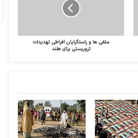
تسلیحات انگلیسی برای رژیم های سرکوبگر
سلفی ها و راستگرایان افراطی تهدیدات
تروریستی برای هلند