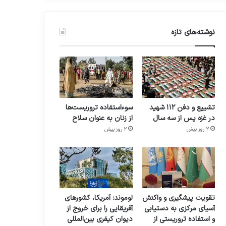
نوشته‌های تازه
تشییع و دفن ۱۱۲ شهید
سوءاستفاده تروریست‌ها
در غزه پس از سه سال
از زنان به عنوان سلاح
2 روز پیش
2 روز پیش
تقویت پیشگیری و واکنش
لوموند: آمریکا، کشورهای
آسیای مرکزی به دستیابی
آفریقایی را برای خروج از
و استفاده تروریستی از
دیوان کیفری بین‌المللی