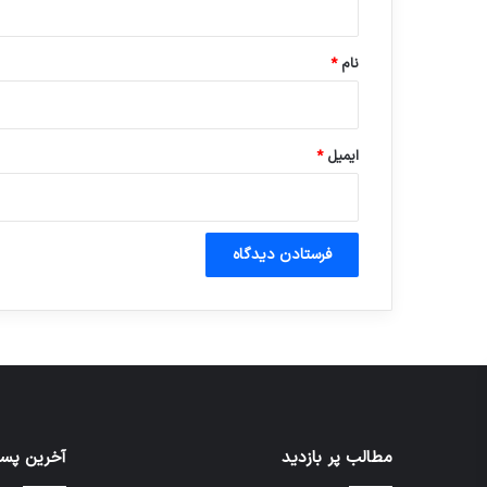
*
نام
*
ایمیل
*
مطالب پر بازدید
آخرین پست