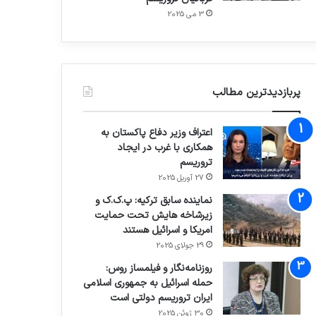
3 می 2025
پربازدیدترین مطالب
اعتراف وزیر دفاع پاکستان به
همکاری با غرب در ایجاد
تروریسم
27 آوریل 2025
نماینده سابق ترکیه: پ.ک.ک و
زیرشاخه هایش تحت حمایت
امریکا و اسرائیل هستند
29 جولای 2025
روزنامه‌نگار و فیلمساز روس:
حمله اسرائیل به جمهوری اسلامی
ایران تروریسم دولتی است
30 ژوئن 2025