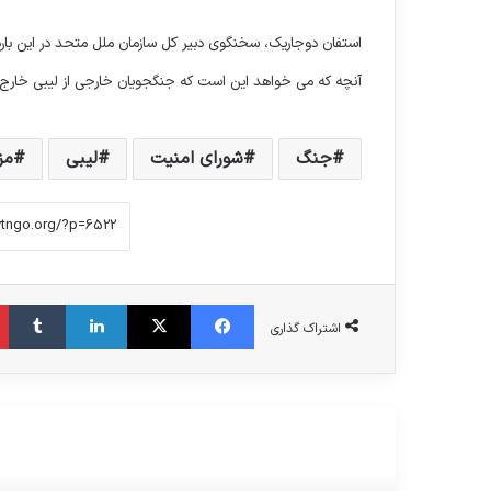
استفان دوجاریک، سخنگوی دبیر کل سازمان ملل متحد در این باره
آنچه که می خواهد این است که جنگجویان خارجی از لیبی خارج
جنگ
شورای امنیت
لیبی
مز
فیس بوک
X
لینکدین
‫تا
اشتراک گذاری
مطالعه بعدی