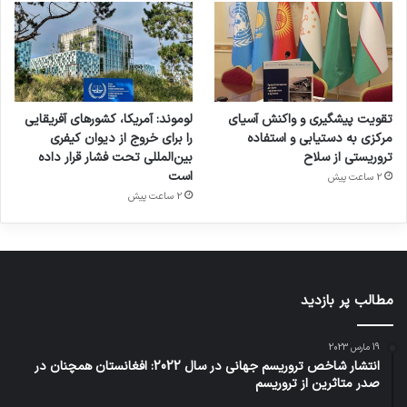
تقویت پیشگیری و واکنش آسیای
لوموند: آمریکا، کشورهای آفریقایی
مرکزی به دستیابی و استفاده
را برای خروج از دیوان کیفری
تروریستی از سلاح
بین‌المللی تحت فشار قرار داده
است
2 ساعت پیش
2 ساعت پیش
مطالب پر بازدید
19 مارس 2023
انتشار شاخص تروریسم جهانی در سال 2022: افغانستان همچنان در
صدر متاثرین از تروریسم