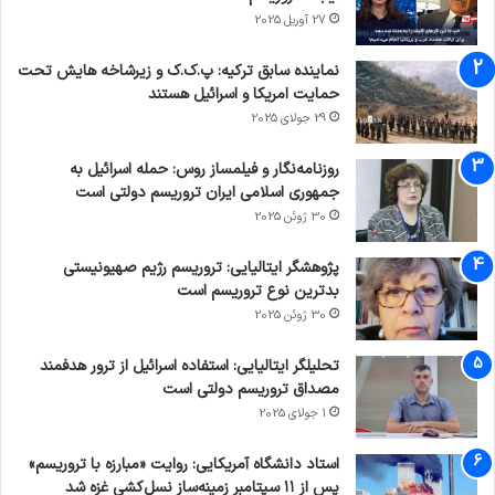
27 آوریل 2025
نماینده سابق ترکیه: پ.ک.ک و زیرشاخه هایش تحت
حمایت امریکا و اسرائیل هستند
29 جولای 2025
روزنامه‌نگار و فیلمساز روس: حمله اسرائیل به
جمهوری اسلامی ایران تروریسم دولتی است
30 ژوئن 2025
پژوهشگر ایتالیایی: تروریسم رژیم صهیونیستی
بدترین نوع تروریسم است
30 ژوئن 2025
تحلیلگر ایتالیایی: استفاده اسرائیل از ترور هدفمند
مصداق تروریسم دولتی است
1 جولای 2025
استاد دانشگاه آمریکایی: روایت «مبارزه با تروریسم»
پس از ۱۱ سپتامبر زمینه‌ساز نسل‌کشی غزه شد