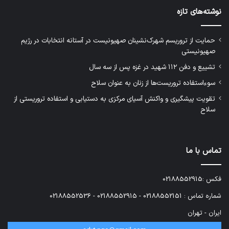
نوشته‌های تازه
حمایت از تروریسم شهرک‌نشینان صهیونیست در آستانه انتخابات در رژیم
صهیونیستی
تشییع و دفن ۱۱۲ شهید در غزه پس از سه سال
سوءاستفاده تروریست‌ها از زنان به عنوان سلاح
تقویت پیشگیری و واکنش آسیای مرکزی به دستیابی و استفاده تروریستی از
سلاح
تماس با ما
فکس :02188552915
شماره تماس : 02188552151 - 02188552915 - 02188552536
ایران - تهران