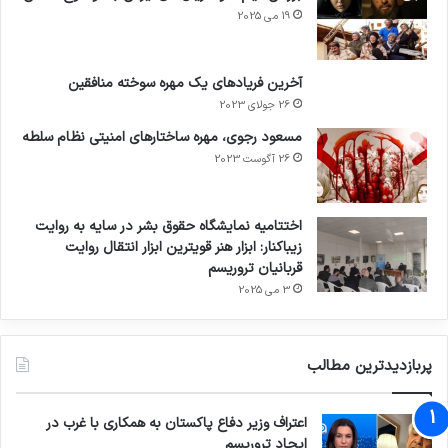
19 می 2025
آخرین فریادهای یک مهره سوخته منافقین
26 جولای 2023
مسعود رجوی، مهره ساختارهای امنیتی نظام سلطه
26 آگوست 2023
اختتامیه نمایشگاه حقوق بشر در سایه به روایت
زیباکنار: ابزار هنر قویترین ابزار انتقال روایت
قربانیان تروریسم
3 می 2025
پربازدیدترین مطالب
اعتراف وزیر دفاع پاکستان به همکاری با غرب در
ایجاد تروریسم