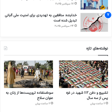
17 سپتامبر 2025
خدابنده: منافقین به تهدیدی برای امنیت ملی آلبانی
تبدیل شده است
24 سپتامبر 2025
نوشته‌های تازه
تشییع و دفن ۱۱۲ شهید در غزه
سوءاستفاده تروریست‌ها از زنان به
پس از سه سال
عنوان سلاح
2 ساعت پیش
2 ساعت پیش