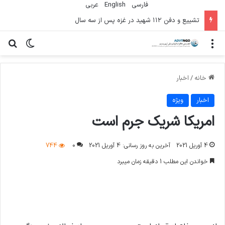
فارسی
English
عربي
تشییع و دفن ۱۱۲ شهید در غزه پس از سه سال
منو
تغییر پو
جس
خانه
/
اخبار
اخبار
ویژه
امریکا شریک جرم است
4 آوریل 2021
آخرین به روز رسانی: 4 آوریل 2021
0
744
خواندن این مطلب 1 دقیقه زمان میبرد