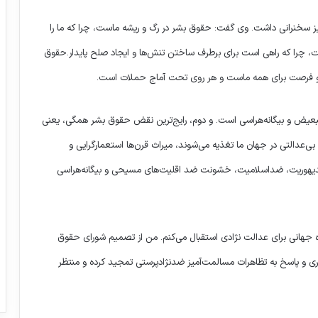
نیز سخنرانی داشت. وی گفت: حقوق بشر در رگ و ریشه ماست، چرا که ما را
، چرا که راهی است برای برطرف ساختن تنش‌ها و ایجاد صلح پایدار.حقوق
و فرصت برای همه ماست و هر روی تحت آماج حملات است.
 تبعیض و بیگانه‌هراسی است. و دوم، رایج‌ترین نقض حقوق بشر همگی، یعنی
 بی‌عدالتی در جهان ما تغذیه می‌شوند، میراث قرن‌ها استعمارگرایی و
 ضدیهوریت، ضداسلامیت، خشونت ضد اقلیت‌های مسیحی و بیگانه‌هراسی
زه جهانی برای عدالت نژادی استقبال می‌کنم. من از تصمیم شورای حقوق
یری و پاسخ به تظاهرات مسالمت‌آمیز ضدنژادپرستی تمجید کرده و منتظر