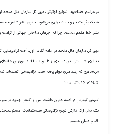
در مراسم افتتاحیه، آنتونیو گوترش، دبیر کل سازمان ملل متحد 
به یکدیگر متصل و باعث برابری می‌شود. حقوق بشر شاهراه ماست
بشر خط مقدم ماست، چرا که آجرهای ساختن جهانی از کرامت 
دبیر کل سازمان ملل متحد در ادامه گفت: اول، آفت نژادپرستی،
نابرابری جنسیتی. این دو بدی از طریق دو تا از عمیق‌ترین چاه‌های
مردسالاری که چند هزاره دوام یافته است. نژادپرستی، تعصبات
چیزهای جدیدی نیست.
آنتونیو گوترش در ادامه عنوان داشت: من از آگاهی جدید در مبار
بشر برای ارائه گزارش درباره نژادپرستی سیستماتیک، مسئولیت‌پذ
اقدام عملی هستم.