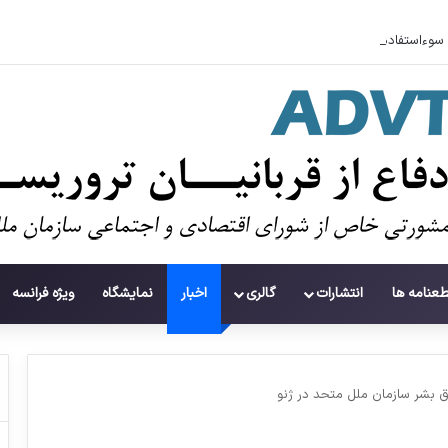
سوءاستفاده تروریست‌ها از زنان به عنوان سلاح
طعنامه ها
انتشارات
گالری
اخبار
نمایشگاه
ویژه فرانسه
 بشر سازمان ملل متحد در ژنو