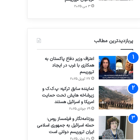
3 می 2025
پربازدیدترین مطالب
اعتراف وزیر دفاع پاکستان به
همکاری با غرب در ایجاد
تروریسم
27 آوریل 2025
نماینده سابق ترکیه: پ.ک.ک و
زیرشاخه هایش تحت حمایت
امریکا و اسرائیل هستند
29 جولای 2025
روزنامه‌نگار و فیلمساز روس:
حمله اسرائیل به جمهوری اسلامی
ایران تروریسم دولتی است
30 ژوئن 2025