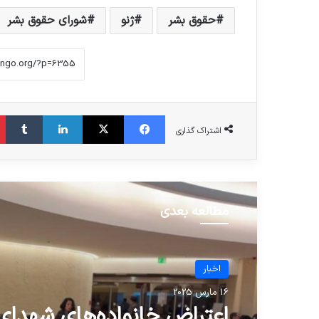
حقوق بشر
ژنو
شورای حقوق بشر
فیس بوک
X
لینکدین
‫تا
اشتراک گذاری
مطالعه بعدی
اخبار
16 مارس 2025
اعتراض خانواده‌های شهدای 