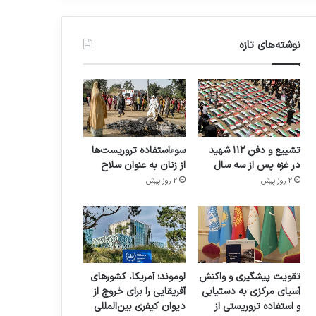
نوشته‌های تازه
تشییع و دفن ۱۱۲ شهید
سوءاستفاده تروریست‌ها
در غزه پس از سه سال
از زنان به عنوان سلاح
2 روز پیش
2 روز پیش
تقویت پیشگیری و واکنش
لوموند: آمریکا، کشورهای
آسیای مرکزی به دستیابی
آفریقایی را برای خروج از
و استفاده تروریستی از
دیوان کیفری بین‌المللی