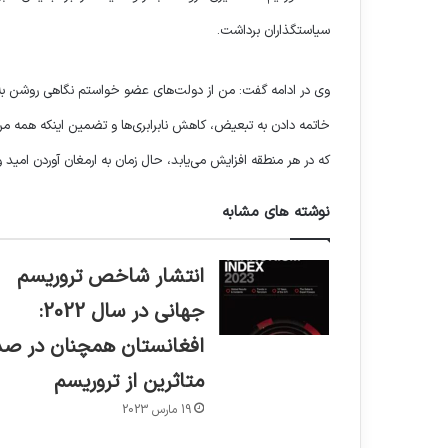
سیاستگذاران برداشت.
وی در ادامه گفت: من از دولت‌های عضو خواستم نگاهی روشن به آنچ
خاتمه دادن به تبعیض، کاهش نابرابری‌ها و تضمین اینکه همه مرد
که در هر منطقه افزایش می‌یابد، حال زمان به ارمغان آوردن امید 
نوشته های مشابه
انتشار شاخص تروریسم
جهانی در سال 2022:
افغانستان همچنان در صد
متاثرین از تروریسم
19 مارس 2023