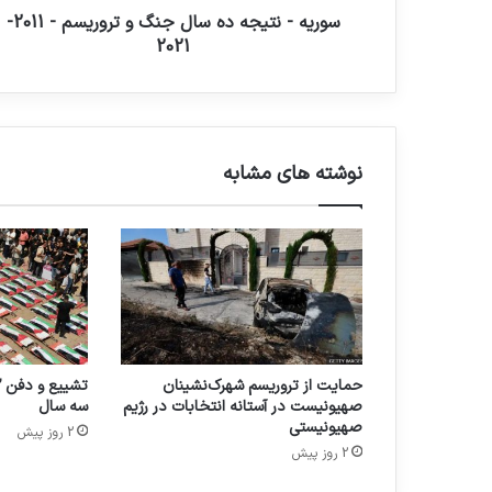
سوریه - نتیجه ده سال جنگ و تروریسم - 2011-
2021
نوشته های مشابه
حمایت از تروریسم شهرک‌نشینان
صهیونیست در آستانه انتخابات در رژیم
سه سال
صهیونیستی
2 روز پیش
2 روز پیش