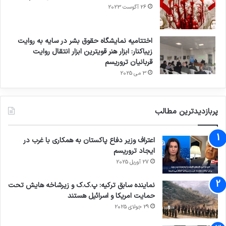
26 آگوست 2023
اختتامیه نمایشگاه حقوق بشر در سایه به روایت
زیباکنار: ابزار هنر قویترین ابزار انتقال روایت
قربانیان تروریسم
3 می 2025
پربازدیدترین مطالب
اعتراف وزیر دفاع پاکستان به همکاری با غرب در
ایجاد تروریسم
27 آوریل 2025
نماینده سابق ترکیه: پ.ک.ک و زیرشاخه هایش تحت
حمایت امریکا و اسرائیل هستند
29 جولای 2025