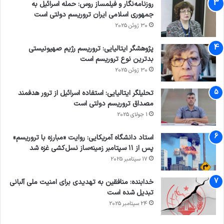
روزنامه‌نگار و فیلمساز روس: حمله اسرائیل به
جمهوری اسلامی ایران تروریسم دولتی است
30 ژوئن 2025
پژوهشگر ایتالیایی: تروریسم رژیم صهیونیستی
بدترین نوع تروریسم است
30 ژوئن 2025
تحلیلگر ایتالیایی: استفاده اسرائیل از ترور هدفمند
مصداق تروریسم دولتی است
1 جولای 2025
استاد دانشگاه آمریکایی: روایت «مبارزه با تروریسم»
پس از ۱۱ سپتامبر زمینه‌ساز نسل‌کشی غزه شد
17 سپتامبر 2025
خدابنده: منافقین به تهدیدی برای امنیت ملی آلبانی
تبدیل شده است
24 سپتامبر 2025