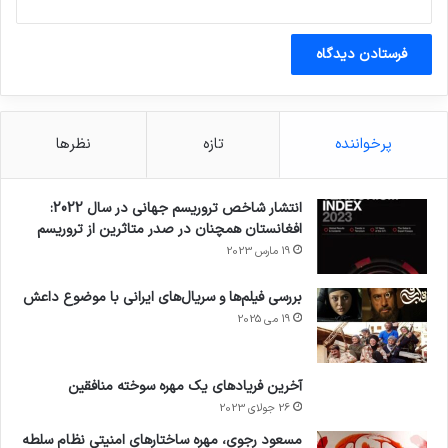
پرخواننده
تازه
نظرها
انتشار شاخص تروریسم جهانی در سال 2022:
افغانستان همچنان در صدر متاثرین از تروریسم
19 مارس 2023
بررسی فیلم‌ها و سریال‌های ایرانی با موضوع داعش
19 می 2025
آخرین فریادهای یک مهره سوخته منافقین
26 جولای 2023
مسعود رجوی، مهره ساختارهای امنیتی نظام سلطه