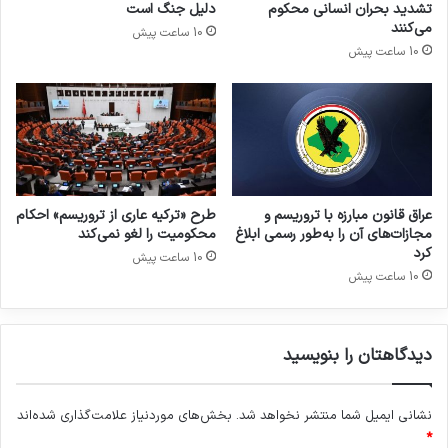
تشدید بحران انسانی محکوم
دلیل جنگ است
می‌کنند
10 ساعت پیش
10 ساعت پیش
عراق قانون مبارزه با تروریسم و
طرح «ترکیه عاری از تروریسم» احکام
مجازات‌های آن را به‌طور رسمی ابلاغ
محکومیت را لغو نمی‌کند
کرد
10 ساعت پیش
10 ساعت پیش
دیدگاهتان را بنویسید
نشانی ایمیل شما منتشر نخواهد شد.
بخش‌های موردنیاز علامت‌گذاری شده‌اند
*