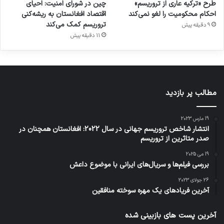
طرح «ترکیه عاری از تروریسم»
چین در شورای امنیت: احیای
احکام محکومیت را لغو نمی‌کند
اقتصاد افغانستان به ریشه‌کنی
تروریسم کمک می‌کند
9 دقیقه پیش
11 دقیقه پیش
مطالب پر بازدید
19 مارس 2023
انتشار شاخص تروریسم جهانی در سال 2022: افغانستان همچنان در
صدر متاثرین از تروریسم
19 می 2025
بررسی فیلم‌ها و سریال‌های ایرانی با موضوع داعش
26 جولای 2023
آخرین فریادهای یک مهره سوخته منافقین
آخرین پست های بازبینی شده