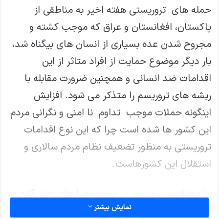
حمله های تروریستی هفته اخیر به مناطقی از
پاکستان، افغانستان و عراق که موجب کشته و
مجروح شدن عده بسیاری از انسان های بیگناه شد،
بار دیگر موضوع حمایت از افراد متاثر از این
اقدامات ضد انسانی و همچنین ضرورت مقابله با
ریشه های تروریسم را متذکر می شود. افزایش
اینگونه حملات موجب تداوم نا امنی و نگرانی مردم
این کشور ها شده است چرا که این نوع اقدامات
تروریستی به منظور تضعیف نظام مردم سالاری و
استقلال این کشورهاست.
ما معتقدیم تروریسم در بستر معیارهای چند گانه و
نمایش بیشتر
مواضع ناهماهنگ رشد و گسترش یافته و این چنین