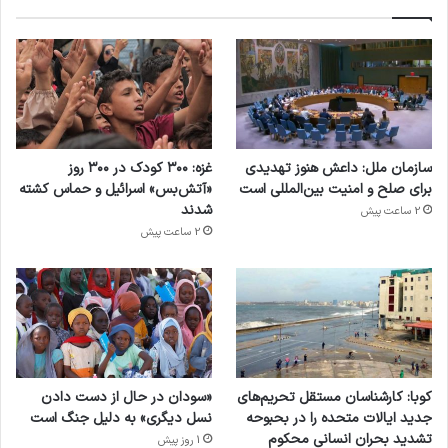
سازمان ملل: داعش هنوز تهدیدی
غزه: ۳۰۰ کودک در ۳۰۰ روز
برای صلح و امنیت بین‌المللی است
«آتش‌بس» اسرائیل و حماس کشته
شدند
2 ساعت پیش
2 ساعت پیش
کوبا: کارشناسان مستقل تحریم‌های
«سودان در حال از دست دادن
جدید ایالات متحده را در بحبوحه
نسل دیگری» به دلیل جنگ است
تشدید بحران انسانی محکوم
1 روز پیش