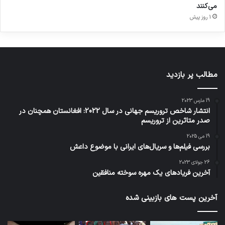
می‌کنند
1 روز پیش
مطالب پر بازدید
19 مارس 2023
انتشار شاخص تروریسم جهانی در سال 2022: افغانستان همچنان در
صدر متاثرین از تروریسم
19 می 2025
بررسی فیلم‌ها و سریال‌های ایرانی با موضوع داعش
26 جولای 2023
آخرین فریادهای یک مهره سوخته منافقین
آخرین پست های بازبینی شده