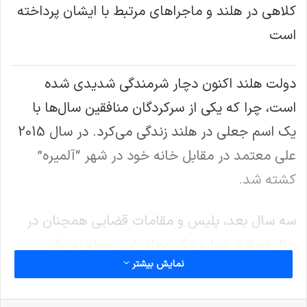
کلاهی در هلند و ماجراهای مرتبط با ایشان پرداخته
است
دولت هلند اکنون دچار شرمندگی شدیدی شده
است، چرا که یکی از سرکردگان منافقین سال‌ها با
یک اسم جعلی در هلند زندگی می‌کرد. در سال 2015
علی معتمد در مقابل خانه خود در شهر “آلمیره”
کشته شد.
سه سال بعد، پلیس و مقامات قضایی همچنان در
حال تحقیق درباره انگیزه‌های این حمله به یک
نمایش بیشتر
تکنسین برق هستند.