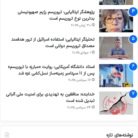
پژوهشگر ایتالیایی: تروریسم رژیم صهیونیستی
بدترین نوع تروریسم است
30 ژوئن 2025
تحلیلگر ایتالیایی: استفاده اسرائیل از ترور هدفمند
مصداق تروریسم دولتی است
1 جولای 2025
استاد دانشگاه آمریکایی: روایت «مبارزه با تروریسم»
پس از ۱۱ سپتامبر زمینه‌ساز نسل‌کشی غزه شد
17 سپتامبر 2025
خدابنده: منافقین به تهدیدی برای امنیت ملی آلبانی
تبدیل شده است
24 سپتامبر 2025
نوشته‌های تازه