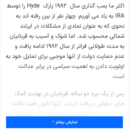
اکثر ما بمب گذاری سال ۱۹۸۲ پارک Hyde را توسط
IRA به یاد می آوریم: چهار نفر از بین رفته اند به
نحوی که به عنوان نمادی از مشکلات در ایرلند
شمالی محسوب شد. اما شوک و آسیب به قربانیان
به مدت طولانی فراتر از سال ۱۹۸۲ ادامه یافت و
عدم حمایت دولت از آنها موجبی برای تمایل خود به
اولویت دادن به اهمیت سیاسی در برابر عدالت
است.
پس از یک نبرد دو ساله، قربانیان در نهایت کمک
های حقوقی دریافت کردند. آنها اکنون قصد اقامه
دعوا علیه John Downey را که محکوم به قتل چهار
نمایش بیشتر
سرباز شده و انکار کرده بود دارند، که که از جانب