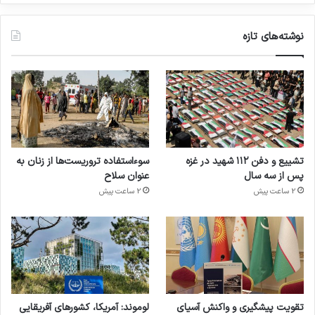
نوشته‌های تازه
تشییع و دفن ۱۱۲ شهید در غزه
سوءاستفاده تروریست‌ها از زنان به
پس از سه سال
عنوان سلاح
2 ساعت پیش
2 ساعت پیش
تقویت پیشگیری و واکنش آسیای
لوموند: آمریکا، کشورهای آفریقایی