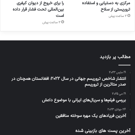
مرکزی به دستیابی و استفاده
را برای خروج از دیوان کیفری
تروریستی از سلاح
بین‌المللی تحت فشار قرار داده
است
2 ساعت پیش
2 ساعت پیش
مطالب پر بازدید
19 مارس 2023
انتشار شاخص تروریسم جهانی در سال 2022: افغانستان همچنان در
صدر متاثرین از تروریسم
19 می 2025
بررسی فیلم‌ها و سریال‌های ایرانی با موضوع داعش
26 جولای 2023
آخرین فریادهای یک مهره سوخته منافقین
آخرین پست های بازبینی شده