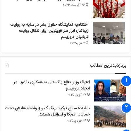
26 آگوست 2023
اختتامیه نمایشگاه حقوق بشر در سایه به روایت
زیباکنار: ابزار هنر قویترین ابزار انتقال روایت
قربانیان تروریسم
3 می 2025
پربازدیدترین مطالب
اعتراف وزیر دفاع پاکستان به همکاری با غرب در
ایجاد تروریسم
27 آوریل 2025
نماینده سابق ترکیه: پ.ک.ک و زیرشاخه هایش تحت
حمایت امریکا و اسرائیل هستند
29 جولای 2025