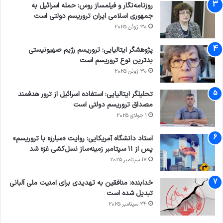
روزنامه‌نگار و فیلمساز روس: حمله اسرائیل به
جمهوری اسلامی ایران تروریسم دولتی است
30 ژوئن 2025
پژوهشگر ایتالیایی: تروریسم رژیم صهیونیستی
بدترین نوع تروریسم است
30 ژوئن 2025
تحلیلگر ایتالیایی: استفاده اسرائیل از ترور هدفمند
مصداق تروریسم دولتی است
1 جولای 2025
استاد دانشگاه آمریکایی: روایت «مبارزه با تروریسم»
پس از ۱۱ سپتامبر زمینه‌ساز نسل‌کشی غزه شد
17 سپتامبر 2025
خدابنده: منافقین به تهدیدی برای امنیت ملی آلبانی
تبدیل شده است
24 سپتامبر 2025