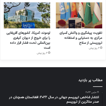
تقویت پیشگیری و واکنش آسیای
لوموند: آمریکا، کشورهای آفریقایی
مرکزی به دستیابی و استفاده
را برای خروج از دیوان کیفری
تروریستی از سلاح
بین‌المللی تحت فشار قرار داده
است
2 روز پیش
2 روز پیش
مطالب پر بازدید
19 مارس 2023
انتشار شاخص تروریسم جهانی در سال 2022: افغانستان همچنان در
صدر متاثرین از تروریسم