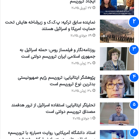
ایجاد تروریسم
27 آوریل 2025
نماینده سابق ترکیه: پ.ک.ک و زیرشاخه هایش تحت
حمایت امریکا و اسرائیل هستند
29 جولای 2025
روزنامه‌نگار و فیلمساز روس: حمله اسرائیل به
جمهوری اسلامی ایران تروریسم دولتی است
30 ژوئن 2025
پژوهشگر ایتالیایی: تروریسم رژیم صهیونیستی
بدترین نوع تروریسم است
30 ژوئن 2025
تحلیلگر ایتالیایی: استفاده اسرائیل از ترور هدفمند
مصداق تروریسم دولتی است
1 جولای 2025
استاد دانشگاه آمریکایی: روایت «مبارزه با تروریسم»