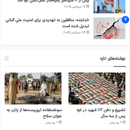
پس از ۱۱ سپتامبر زمینه‌ساز نسل‌کشی غزه شد
17 سپتامبر 2025
خدابنده: منافقین به تهدیدی برای امنیت ملی آلبانی
تبدیل شده است
24 سپتامبر 2025
نوشته‌های تازه
تشییع و دفن ۱۱۲ شهید در غزه
سوءاستفاده تروریست‌ها از زنان به
پس از سه سال
عنوان سلاح
2 روز پیش
2 روز پیش