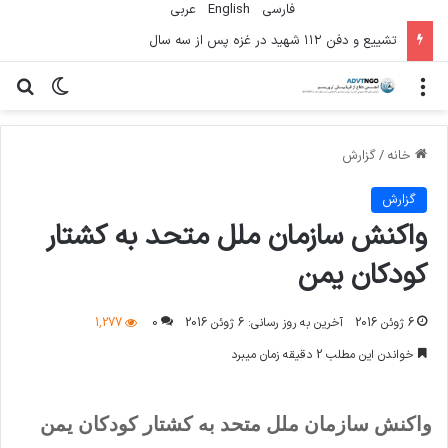
فارسی
English
عربي
تشییع و دفن ۱۱۲ شهید در غزه پس از سه سال
منو
تغییر پو
جس
خانه
/
گزارش
گزارش
واکنش سازمان ملل متحد به کشتار
کودکان یمن
6 ژوئن 2016
آخرین به روز رسانی: 6 ژوئن 2016
0
1,277
خواندن این مطلب 2 دقیقه زمان میبرد
واکنش سازمان ملل متحد به کشتار کودکان یمن