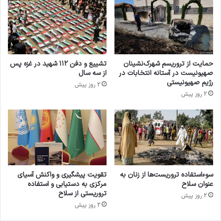
حمایت از تروریسم شهرک‌نشینان
تشییع و دفن ۱۱۲ شهید در غزه پس
صهیونیست در آستانه انتخابات در
از سه سال
رژیم صهیونیستی
2 روز پیش
2 روز پیش
سوءاستفاده تروریست‌ها از زنان به
تقویت پیشگیری و واکنش آسیای
عنوان سلاح
مرکزی به دستیابی و استفاده
تروریستی از سلاح
2 روز پیش
2 روز پیش