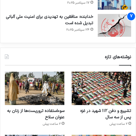
17 سپتامبر 2025
خدابنده: منافقین به تهدیدی برای امنیت ملی آلبانی
تبدیل شده است
24 سپتامبر 2025
نوشته‌های تازه
تشییع و دفن ۱۱۲ شهید در غزه
سوءاستفاده تروریست‌ها از زنان به
پس از سه سال
عنوان سلاح
2 ساعت پیش
2 ساعت پیش