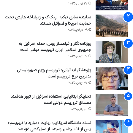
27 آوریل 2025
نماینده سابق ترکیه: پ.ک.ک و زیرشاخه هایش تحت
حمایت امریکا و اسرائیل هستند
29 جولای 2025
روزنامه‌نگار و فیلمساز روس: حمله اسرائیل به
جمهوری اسلامی ایران تروریسم دولتی است
30 ژوئن 2025
پژوهشگر ایتالیایی: تروریسم رژیم صهیونیستی
بدترین نوع تروریسم است
30 ژوئن 2025
تحلیلگر ایتالیایی: استفاده اسرائیل از ترور هدفمند
مصداق تروریسم دولتی است
1 جولای 2025
استاد دانشگاه آمریکایی: روایت «مبارزه با تروریسم»
پس از ۱۱ سپتامبر زمینه‌ساز نسل‌کشی غزه شد