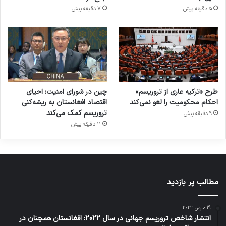
5 دقیقه پیش
7 دقیقه پیش
طرح «ترکیه عاری از تروریسم»
چین در شورای امنیت: احیای
احکام محکومیت را لغو نمی‌کند
اقتصاد افغانستان به ریشه‌کنی
تروریسم کمک می‌کند
9 دقیقه پیش
11 دقیقه پیش
مطالب پر بازدید
19 مارس 2023
انتشار شاخص تروریسم جهانی در سال 2022: افغانستان همچنان در