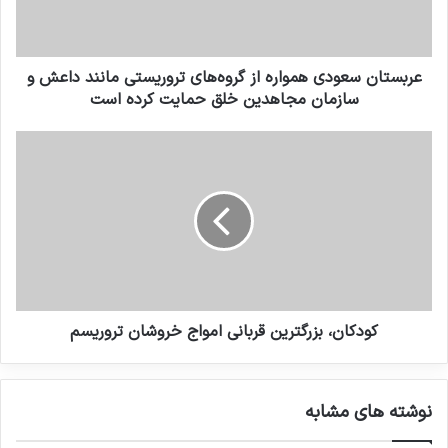
يمن به شدت نيازمند کمک هاي بشردوستانه
ازجمله کمک هاي پزشکي هستند.
عربستان سعودی همواره از گروه‌های تروریستی مانند داعش و
سازمان مجاهدین خلق حمایت کرده است
کپی لینک
کودکان، بزرگترین قربانی امواج خروشان تروریسم
نوشته های مشابه