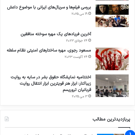
بررسی فیلم‌ها و سریال‌های ایرانی با موضوع داعش
19 می 2025
آخرین فریادهای یک مهره سوخته منافقین
26 جولای 2023
مسعود رجوی، مهره ساختارهای امنیتی نظام سلطه
26 آگوست 2023
اختتامیه نمایشگاه حقوق بشر در سایه به روایت
زیباکنار: ابزار هنر قویترین ابزار انتقال روایت
قربانیان تروریسم
3 می 2025
پربازدیدترین مطالب