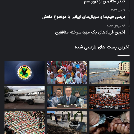
صدر متاثرین از تروریسم
19 می 2025
بررسی فیلم‌ها و سریال‌های ایرانی با موضوع داعش
26 جولای 2023
آخرین فریادهای یک مهره سوخته منافقین
آخرین پست های بازبینی شده