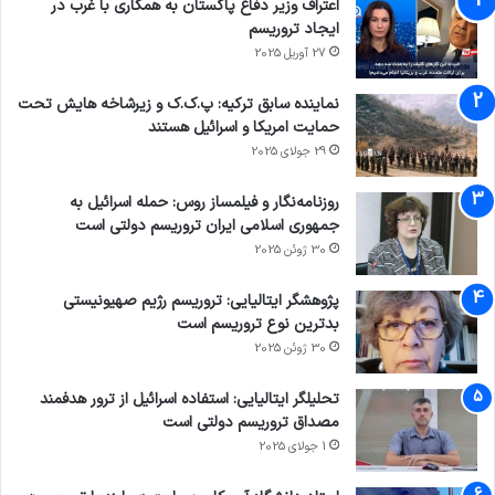
اعتراف وزیر دفاع پاکستان به همکاری با غرب در
ایجاد تروریسم
27 آوریل 2025
نماینده سابق ترکیه: پ.ک.ک و زیرشاخه هایش تحت
حمایت امریکا و اسرائیل هستند
29 جولای 2025
روزنامه‌نگار و فیلمساز روس: حمله اسرائیل به
جمهوری اسلامی ایران تروریسم دولتی است
30 ژوئن 2025
پژوهشگر ایتالیایی: تروریسم رژیم صهیونیستی
بدترین نوع تروریسم است
30 ژوئن 2025
تحلیلگر ایتالیایی: استفاده اسرائیل از ترور هدفمند
مصداق تروریسم دولتی است
1 جولای 2025