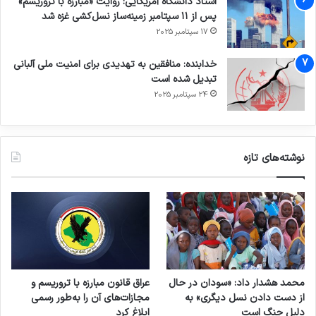
استاد دانشگاه آمریکایی: روایت «مبارزه با تروریسم»
پس از ۱۱ سپتامبر زمینه‌ساز نسل‌کشی غزه شد
17 سپتامبر 2025
خدابنده: منافقین به تهدیدی برای امنیت ملی آلبانی
تبدیل شده است
24 سپتامبر 2025
نوشته‌های تازه
محمد هشدار داد: «سودان در حال
عراق قانون مبارزه با تروریسم و
از دست دادن نسل دیگری» به
مجازات‌های آن را به‌طور رسمی
دلیل جنگ است
ابلاغ کرد