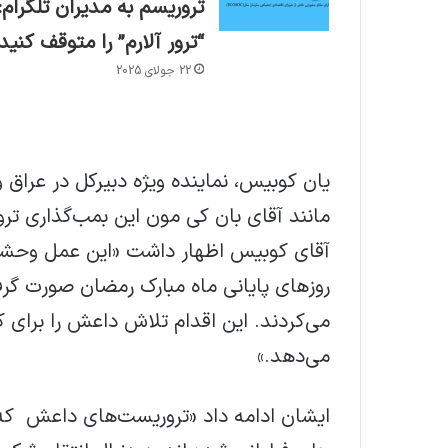
تروریسم به مدیران تلگرام:
“ترور آلارم” را متوقف کنید
22 جولای 2025
یان کوبیس، نماینده ویژه دبیرکل در عراق
مانند آقای بان کی مون این بمب‌گذاری تر
آقای کوبیس اظهار داشت «این عمل وحشیا
روزهای پایانی ماه مبارک رمضان صورت گرف
می‌کردند. این اقدام تلاش داعش را برای
می‌دهد.»
ایشان ادامه داد «تروریست‌های داعش که