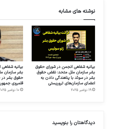
نوشته های مشابه
بیانیه شفاهی انجمن در شورای حقوق
بیانیه شفاهی 
بشر سازمان ملل متحد: نقض حقوق
بشر سازمان مل
بشر در سوئد با پناهندگی دادن به
حقوق بشر در ح
اعضای سازمان‌های تروریستی
قلمروی جمهوری
19 نوامبر 2025
10 نوامبر 2025
دیدگاهتان را بنویسید