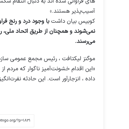
های فراوانی شده اند به دنبال انتقام شک
آسیب‌پذیر هستند.»
کوبیس بیان داشت
با وجود درد و رنج فر
نمی‌شوند و همچنان از طریق اتحاد ملی، رو
می‌رسند.
موگنز لیکتافت ، رئیس مجمع عمومی سازما
«این اقدام خشونت‌آمیز ناگوار که مردم از
داده ، انزجارآور است. این حادثه نفرت‌ا