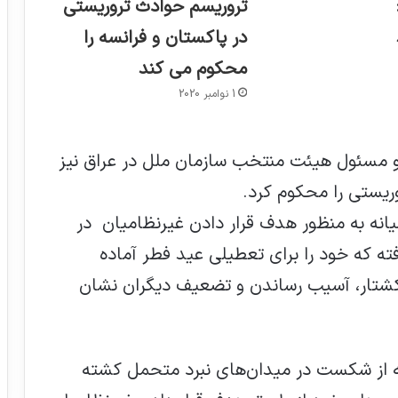
تروریسم حوادث تروریستی
در پاکستان و فرانسه را
محکوم می کند
1 نوامبر 2020
 و مسئول هیئت منتخب سازمان ملل در عراق نیز
وریستی را محکوم کرد.
نه به منظور هدف قرار دادن غیرنظامیان در
ته که خود را برای تعطیلی عید فطر آماده
 کشتار، آسیب رساندن و تضعیف دیگران نشان
 از شکست در میدان‌های نبرد متحمل کشته