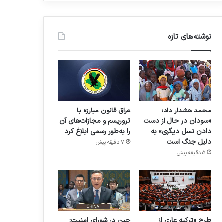
نوشته‌های تازه
محمد هشدار داد:
عراق قانون مبارزه با
«سودان در حال از دست
تروریسم و مجازات‌های آن
دادن نسل دیگری» به
را به‌طور رسمی ابلاغ کرد
دلیل جنگ است
7 دقیقه پیش
5 دقیقه پیش
طرح «ترکیه عاری از
چین در شورای امنیت: