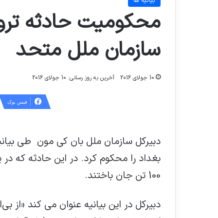
بیانیه ها
محکومیت حادثه ترور
سازمان ملل متحد
10 جولای 2016
آخرین به روز رسانی: 10 جولای 2016
فیس بوک
دبیرکل سازمان ملل بان کی مون طی بیانی
بغداد را محکوم کرد. در این حادثه که در 
100 تن جان باختند.
دبیرکل در این بیانیه عنوان می کند «از ب