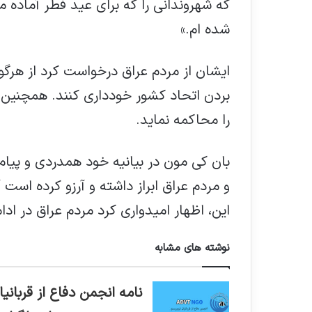
که شهروندانی را که برای عید فطر آماده 
شده ام.»
ایشان از مردم عراق درخواست کرد از هر
بردن اتحاد کشور خودداری کنند. همچنین 
را محاکمه نماید.
بان کی مون در بیانیه خود همدردی و پیام 
و مردم عراق ابراز داشته و آرزو کرده است 
این، اظهار امیدواری کرد مردم عراق در اد
نوشته های مشابه
نامه انجمن دفاع از قربانیا