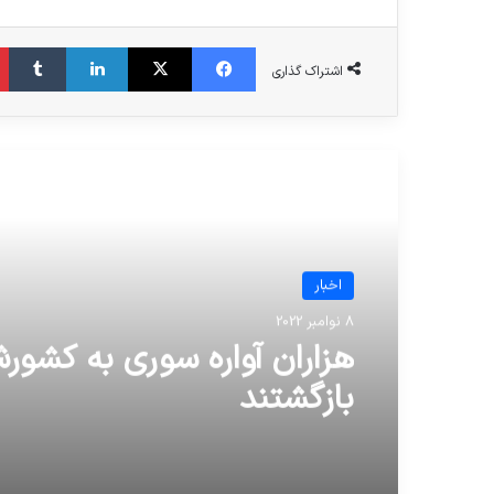
فیس بوک
X
لینکدین
‫تا
اشتراک گذاری
مطالعه بعدی
اخبار
8 نوامبر 2022
هزاران آواره سوری به کشور
بازگشتند