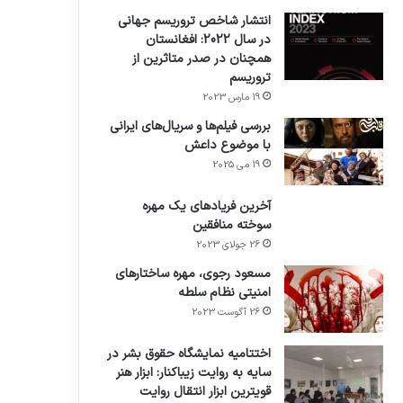
انتشار شاخص تروریسم جهانی
در سال 2022: افغانستان
همچنان در صدر متاثرین از
تروریسم
19 مارس 2023
بررسی فیلم‌ها و سریال‌های ایرانی
با موضوع داعش
19 می 2025
آخرین فریادهای یک مهره
سوخته منافقین
26 جولای 2023
مسعود رجوی، مهره ساختارهای
امنیتی نظام سلطه
26 آگوست 2023
اختتامیه نمایشگاه حقوق بشر در
سایه به روایت زیباکنار: ابزار هنر
قویترین ابزار انتقال روایت