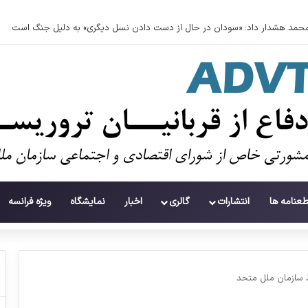
حمد هشدار داد: «سودان در حال از دست دادن نسل دیگری» به دلیل جنگ است
طعنامه ها
انتشارات
گالری
اخبار
نمایشگاه
ویژه فرانسه
 سازمان ملل متحد