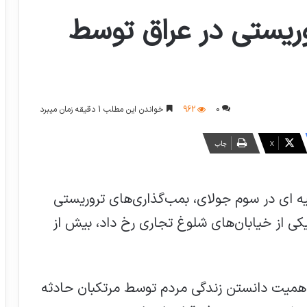
یستی در عراق توسط
0
962
خواندن این مطلب 1 دقیقه زمان میبرد
X
چاپ
ه ای در سوم جولای، بمب‌گذاری‌های تروریستی
یکی از خیابان‌های شلوغ تجاری رخ داد، بیش از
ی‌اهمیت دانستن زندگی مردم توسط مرتکبان حادثه