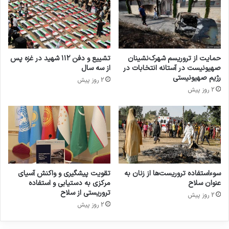
حمایت از تروریسم شهرک‌نشینان
تشییع و دفن ۱۱۲ شهید در غزه پس
صهیونیست در آستانه انتخابات در
از سه سال
رژیم صهیونیستی
2 روز پیش
2 روز پیش
سوءاستفاده تروریست‌ها از زنان به
تقویت پیشگیری و واکنش آسیای
عنوان سلاح
مرکزی به دستیابی و استفاده
تروریستی از سلاح
2 روز پیش
2 روز پیش