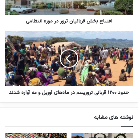
افتتاح بخش قربانیان ترور در موزه انتظامی
حدود ۱۲۰۰ قربانی تروریسم در ماه‌های آوریل و مه آواره شدند
نوشته های مشابه