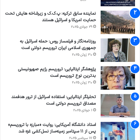
نماینده سابق ترکیه: پ.ک.ک و زیرشاخه هایش تحت
حمایت امریکا و اسرائیل هستند
29 جولای 2025
روزنامه‌نگار و فیلمساز روس: حمله اسرائیل به
جمهوری اسلامی ایران تروریسم دولتی است
30 ژوئن 2025
پژوهشگر ایتالیایی: تروریسم رژیم صهیونیستی
بدترین نوع تروریسم است
30 ژوئن 2025
تحلیلگر ایتالیایی: استفاده اسرائیل از ترور هدفمند
مصداق تروریسم دولتی است
1 جولای 2025
استاد دانشگاه آمریکایی: روایت «مبارزه با تروریسم»
پس از ۱۱ سپتامبر زمینه‌ساز نسل‌کشی غزه شد
17 سپتامبر 2025