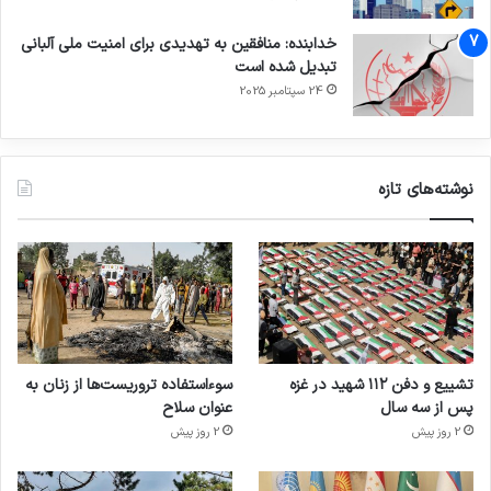
خدابنده: منافقین به تهدیدی برای امنیت ملی آلبانی
تبدیل شده است
24 سپتامبر 2025
نوشته‌های تازه
تشییع و دفن ۱۱۲ شهید در غزه
سوءاستفاده تروریست‌ها از زنان به
پس از سه سال
عنوان سلاح
2 روز پیش
2 روز پیش