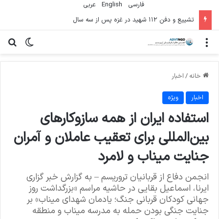
فارسی
English
عربي
تشییع و دفن ۱۱۲ شهید در غزه پس از سه سال
منو
تغییر پو
جس
خانه
/
اخبار
اخبار
ویژه
استفاده ایران از همه سازوکارهای
بین‌المللی برای تعقیب عاملان و آمران
جنایت میناب و لامرد
انجمن دفاع از قربانیان تروریسم – به گزارش خبر گزاری
ایرنا، اسماعیل بقایی در حاشیه مراسم «بزرگداشت روز
جهانی کودکان قربانی جنگ؛ یادمان شهدای میناب» بر
جنایت جنگی بودن حمله به مدرسه میناب و منطقه