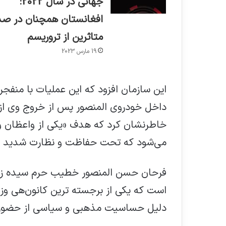
جهانی در سال 2022:
افغانستان همچنان در صد
متاثرین از تروریسم
19 مارس 2023
این سازمان افزود که این عملیات با منف
داخل خودروی المنصور پس از خروج وی از
خاطرنشان کرد که هدف «یکی از واعظان و
می‌شود که تحت حفاظت و نظارت شدید نیرو
فرحان حسن المنصور خطیب حرم سیده زین
است که یکی از برجسته ترین کانون‌هی وزن
دلیل حساسیت مذهبی و سیاسی از حضور ش