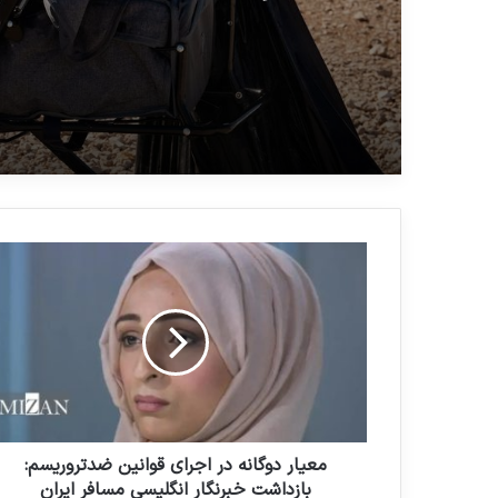
خانواده‌های دارای روابط تر
در اردوگاه‌های سوریه
معیار دوگانه در اجرای قوانین ضدتروریسم:
بازداشت خبرنگار انگلیسی مسافر ایران