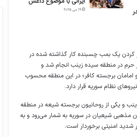
ایرانی با موضوع داعش
19 می 2025
ر
جر کردن یک بمب چسبنده کار گذاشته شده در
 حرم در منطقه سیده زینب انجام شد و
 امامان برجسته کافر» در این منطقه محسوب
های نظام سوریه قرار دارد.
ب و یکی از روحانیون برجسته شیعه در منطقه
 مذهبی شیعیان در سوریه به شمار می‌رود و به
دید امنیتی برخوردار است.