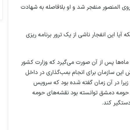
ی المنصور منفجر شد و او بلافاصله به شهادت
ه آیا این انفجار ناشی از یک ترور برنامه ریزی
‌ها پس از آن صورت می‌گیرد که وزارت کشور
 اعلام کرد که تلاش این سازمان برای انجام بمب‌گذاری در داخل
هشدار سازمان ملل متحد هشدار به تمام
شدن زمان برای خانواده‌های دارای روابط
یرا در آن زمان گفته شده بود که سرویس
تروریستی در اردوگاه‌های سوریه
ر حومه دمشق توانسته بود نقشه‌های حومه
داعش مسئولیت انفجارتروریستی فیلیپین را
ستگیر کند.
برعهده گرفت
بیش از 1100 کشته در خشونت های نیجریه