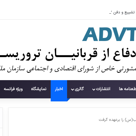
تشییع و دفن ۱۱۲ شهید در غزه پس از سه سال
طعنامه ها
انتشارات
گالری
اخبار
نمایشگاه
ویژه فرانسه
(س) را برعهده گرفت