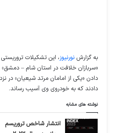
به گزارش
نورنیوز
، این تشکیلات تروریستی در
«سربازان خلافت در استان شام – دمشق» 
دادن «یکی از امامان مرتد شیعیان» در ن
دادند که به خودروی وی آسیب رساند.
نوشته های مشابه
انتشار شاخص تروریسم