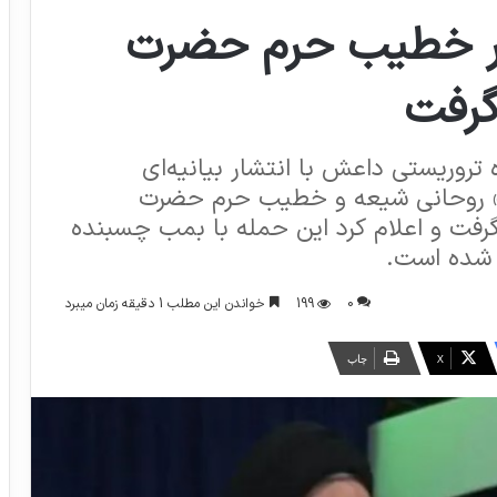
ر خطیب حرم حضرت
گرفت
 تروریستی داعش با انتشار بیانیه‌ای
» روحانی شیعه و خطیب حرم حضرت
فت و اعلام کرد این حمله با بمب چسبنده
 شده است.
0
199
خواندن این مطلب 1 دقیقه زمان میبرد
X
چاپ