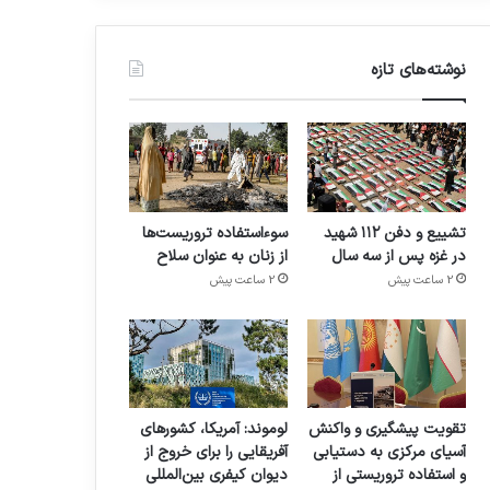
نوشته‌های تازه
تشییع و دفن ۱۱۲ شهید
سوءاستفاده تروریست‌ها
در غزه پس از سه سال
از زنان به عنوان سلاح
2 ساعت پیش
2 ساعت پیش
تقویت پیشگیری و واکنش
لوموند: آمریکا، کشورهای
آسیای مرکزی به دستیابی
آفریقایی را برای خروج از
و استفاده تروریستی از
دیوان کیفری بین‌المللی