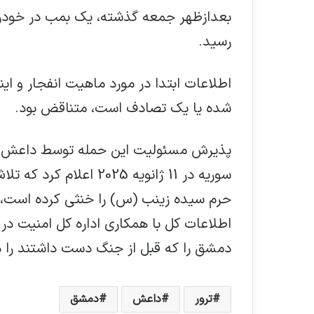
بعدازظهر جمعه گذشته، یک بمب در خودرو
رسید.
اطلاعات ابتدا در مورد ماهیت انفجار و اینک
شده یا یک تصادف است، متناقض بود.
پذیرش مسئولیت این حمله توسط داعش ماه
سوریه در 11 ژانویه 2025
حرم سیده زینب (س) را خنثی کرده است، ز
اطلاعات کل با همکاری اداره کل امنیت د
دمشق را که قبل از جنگ دست داشتند را د
ترور
داعش
دمشق