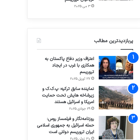
3 می 2025
پربازدیدترین مطالب
اعتراف وزیر دفاع پاکستان به
همکاری با غرب در ایجاد
تروریسم
27 آوریل 2025
نماینده سابق ترکیه: پ.ک.ک و
زیرشاخه هایش تحت حمایت
امریکا و اسرائیل هستند
29 جولای 2025
روزنامه‌نگار و فیلمساز روس:
حمله اسرائیل به جمهوری اسلامی
ایران تروریسم دولتی است
30 ژوئن 2025