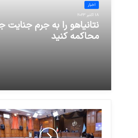
اخبار
18 اکتبر 2023
نتانیاهو را به جرم جنایت ج
محاکمه کنید