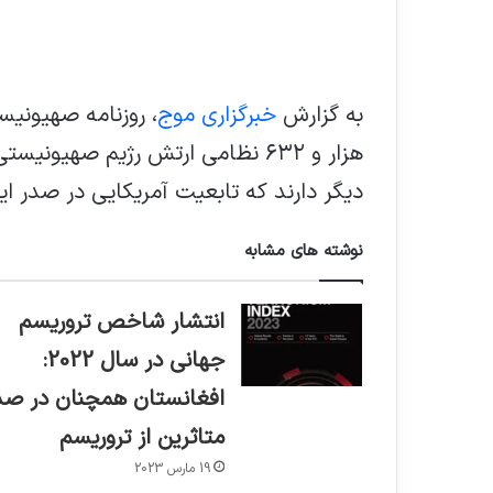
به گزارش
خبرگزاری موج
هزار و ۶۳۲ نظامی ارتش رژیم صهیو
دیگر دارند که تابعیت آمریکایی در صدر این 
نوشته های مشابه
انتشار شاخص تروریسم
جهانی در سال 2022:
افغانستان همچنان در صد
متاثرین از تروریسم
19 مارس 2023