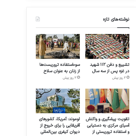
نوشته‌های تازه
تشییع و دفن ۱۱۲ شهید
سوءاستفاده تروریست‌ها
در غزه پس از سه سال
از زنان به عنوان سلاح
2 روز پیش
2 روز پیش
تقویت پیشگیری و واکنش
لوموند: آمریکا، کشورهای
آسیای مرکزی به دستیابی
آفریقایی را برای خروج از
و استفاده تروریستی از
دیوان کیفری بین‌المللی