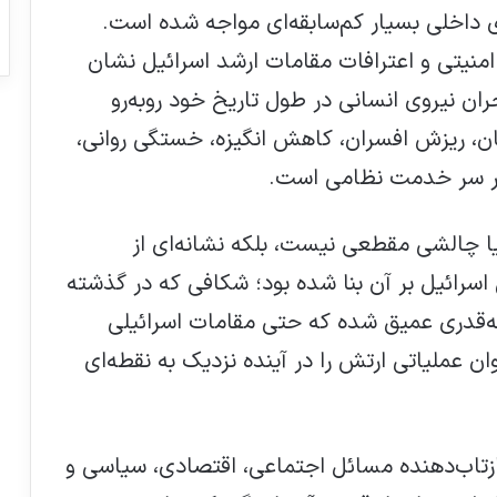
 داخلی بسیار کم‌سابقه‌ای مواجه شده است.
امنیتی و اعترافات مقامات ارشد اسرائیل نشان
ران نیروی انسانی در طول تاریخ خود روبه‌رو
ان، ریزش افسران، کاهش انگیزه، خستگی روانی،
بر سر خدمت نظامی است.
 چالشی مقطعی نیست، بلکه نشانه‌ای از
رائیل بر آن بنا شده بود؛ شکافی که در گذشته
 به‌قدری عمیق شده که حتی مقامات اسرائیلی
حمایت از تروریسم شهرک‌نشینان
صهیونیست در آستانه انتخابات در رژیم
ان عملیاتی ارتش را در آینده نزدیک به نقطه‌ای
صهیونیستی
نتانیاهو را به جرم جنایت جنگی محاکمه کنید
 بازتاب‌دهنده مسائل اجتماعی، اقتصادی، سیاسی و