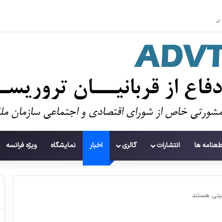
سوءاستفاده تروریست‌ها از زنان به عنوان سلاح
طعنامه ها
انتشارات
گالری
اخبار
نمایشگاه
ویژه فرانسه