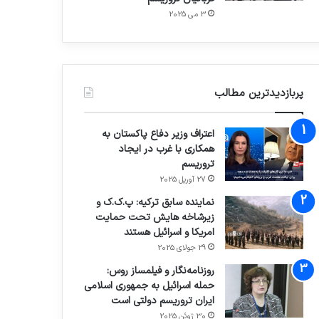
3 می 2025
پربازدیدترین مطالب
اعتراف وزیر دفاع پاکستان به
همکاری با غرب در ایجاد
تروریسم
27 آوریل 2025
نماینده سابق ترکیه: پ.ک.ک و
زیرشاخه هایش تحت حمایت
امریکا و اسرائیل هستند
29 جولای 2025
روزنامه‌نگار و فیلمساز روس:
حمله اسرائیل به جمهوری اسلامی
ایران تروریسم دولتی است
30 ژوئن 2025