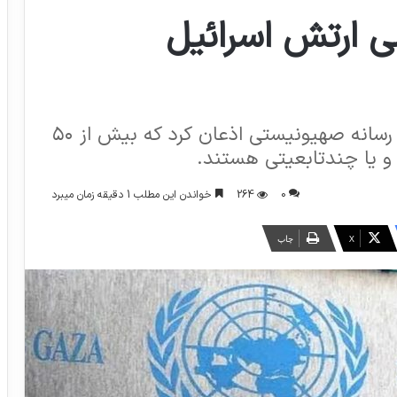
ر نظامی ارتش اسرائیل
انجمن دفاع از قربانیان تروریسم - یک رسانه صهیونیستی اذعان کرد که بیش از ۵۰
 و یا چندتابعیتی هستند.
0
264
خواندن این مطلب 1 دقیقه زمان میبرد
X
چاپ