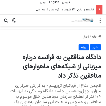
فارسی
English
عربي
تشییع و دفن ۱۱۲ شهید در غزه پس از سه سال
منو
تغییر پو
جس
خانه
/
اخبار
اخبار
ویژه
دادگاه منافقین به فرانسه درباره
میزبانی از شبکه‌های ماهواره‎ای
منافقین تذکر داد
انجمن دفاع از قربانیان تروریسم - به گزارش خبرگزاری
میزان، چهل‌وششمین جلسه دادگاه رسیدگی به اتهامات
۱۰۴ نفر از اعضای سازمان مجاهدین خلق موسوم به
منافقین و همچنین ماهیت این سازمان به‌عنوان یک