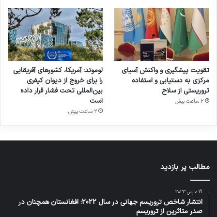
تقویت پیشگیری و واکنش آسیای
لوموند: آمریکا، کشورهای آفریقایی
مرکزی به دستیابی و استفاده
را برای خروج از دیوان کیفری
تروریستی از سلاح
بین‌المللی تحت فشار قرار داده
است
2 ساعت پیش
2 ساعت پیش
مطالب پر بازدید
19 مارس 2023
انتشار شاخص تروریسم جهانی در سال 2022: افغانستان همچنان در
صدر متاثرین از تروریسم