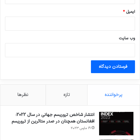
تروریسم مجرم شناخته شود، با جریمه‌ای تا سقف
۱.۱۲۵ میلیارد یورو مواجه خواهد شد. اگر به جرم
ایمیل
*
نقض تحریم‌های مالی علیه سوریه مجرم شناخته
شود، جریمه به طور قابل توجهی بیشتر خواهد شد.
وب‌ سایت
کپی لینک
پرخواننده
تازه
نظرها
انتشار شاخص تروریسم جهانی در سال 2022:
افغانستان همچنان در صدر متاثرین از تروریسم
19 مارس 2023