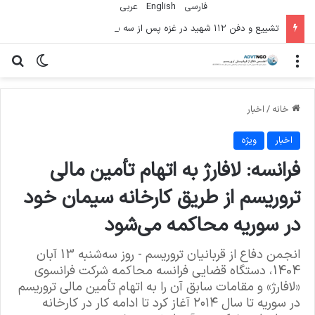
فارسی
English
عربي
تشییع و دفن ۱۱۲ شهید در غزه پس از سه سال
منو
تغییر پو
جس
خانه
/
اخبار
اخبار
ویژه
فرانسه: لافارژ به اتهام تأمین مالی
تروریسم از طریق کارخانه سیمان خود
در سوریه محاکمه می‌شود
انجمن دفاع از قربانیان تروریسم - روز سه‌شنبه 13 آبان
1404، دستگاه قضایی فرانسه محاکمه شرکت فرانسوی
«لافارژ» و مقامات سابق آن را به اتهام تأمین مالی تروریسم
در سوریه تا سال ۲۰۱۴ آغاز کرد تا ادامه کار در کارخانه