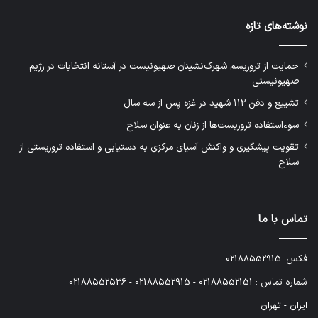
نوشته‌های تازه
حمایت از تروریسم شهرک‌نشینان صهیونیست در آستانه انتخابات در رژیم
صهیونیستی
تشییع و دفن ۱۱۲ شهید در غزه پس از سه سال
سوءاستفاده تروریست‌ها از زنان به عنوان سلاح
تقویت پیشگیری و واکنش آسیای مرکزی به دستیابی و استفاده تروریستی از
سلاح
تماس با ما
فکس :02188552915
شماره تماس : 02188552151 - 02188552915 - 02188552536
ایران - تهران