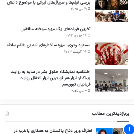
بررسی فیلم‌ها و سریال‌های ایرانی با موضوع داعش
19 می 2025
آخرین فریادهای یک مهره سوخته منافقین
26 جولای 2023
مسعود رجوی، مهره ساختارهای امنیتی نظام سلطه
26 آگوست 2023
اختتامیه نمایشگاه حقوق بشر در سایه به روایت
زیباکنار: ابزار هنر قویترین ابزار انتقال روایت
قربانیان تروریسم
3 می 2025
پربازدیدترین مطالب
اعتراف وزیر دفاع پاکستان به همکاری با غرب در