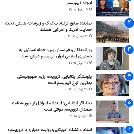
ایجاد تروریسم
27 آوریل 2025
نماینده سابق ترکیه: پ.ک.ک و زیرشاخه هایش تحت
حمایت امریکا و اسرائیل هستند
29 جولای 2025
روزنامه‌نگار و فیلمساز روس: حمله اسرائیل به
جمهوری اسلامی ایران تروریسم دولتی است
30 ژوئن 2025
پژوهشگر ایتالیایی: تروریسم رژیم صهیونیستی
بدترین نوع تروریسم است
30 ژوئن 2025
تحلیلگر ایتالیایی: استفاده اسرائیل از ترور هدفمند
مصداق تروریسم دولتی است
1 جولای 2025
استاد دانشگاه آمریکایی: روایت «مبارزه با تروریسم»