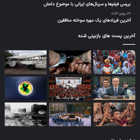
بررسی فیلم‌ها و سریال‌های ایرانی با موضوع داعش
26 جولای 2023
آخرین فریادهای یک مهره سوخته منافقین
آخرین پست های بازبینی شده