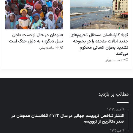
کوبا: کارشناسان مستقل تحریم‌های
«سودان در حال از دست دادن
جدید ایالات متحده را در بحبوحه
نسل دیگری» به دلیل جنگ است
تشدید بحران انسانی محکوم
23 ساعت پیش
می‌کنند
23 ساعت پیش
مطالب پر بازدید
19 مارس 2023
انتشار شاخص تروریسم جهانی در سال 2022: افغانستان همچنان در
صدر متاثرین از تروریسم
19 می 2025