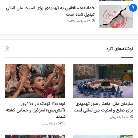
خدابنده: منافقین به تهدیدی برای امنیت ملی آلبانی
تبدیل شده است
24 سپتامبر 2025
نوشته‌های تازه
سازمان ملل: داعش هنوز تهدیدی
غزه: ۳۰۰ کودک در ۳۰۰ روز
برای صلح و امنیت بین‌المللی است
«آتش‌بس» اسرائیل و حماس کشته
شدند
50 دقیقه پیش
52 دقیقه پیش