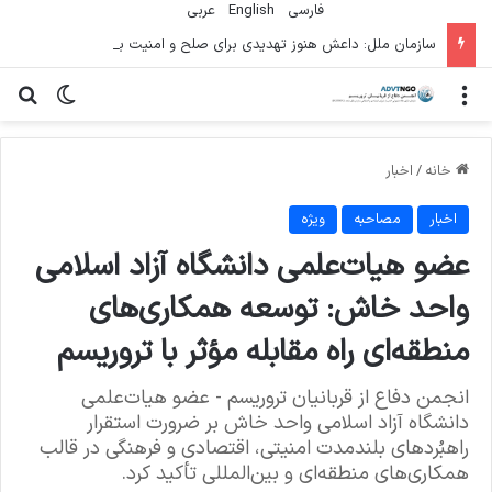
فارسی
English
عربي
سازمان ملل: داعش هنوز تهدیدی برای صلح و امنیت بین‌المللی است
منو
تغییر پو
جس
خانه
/
اخبار
اخبار
مصاحبه
ویژه
عضو هیات‌علمی دانشگاه آزاد اسلامی
واحد خاش: توسعه همکاری‌های
منطقه‌ای راه مقابله مؤثر با تروریسم
انجمن دفاع از قربانیان تروریسم - عضو هیات‌علمی
دانشگاه آزاد اسلامی واحد خاش بر ضرورت استقرار
راهبُردهای بلندمدت امنیتی، اقتصادی و فرهنگی در قالب
همکاری‌های منطقه‌ای و بین‌المللی تأکید کرد.