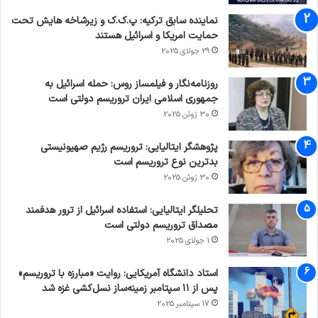
نماینده سابق ترکیه: پ.ک.ک و زیرشاخه هایش تحت
حمایت امریکا و اسرائیل هستند
29 جولای 2025
روزنامه‌نگار و فیلمساز روس: حمله اسرائیل به
جمهوری اسلامی ایران تروریسم دولتی است
30 ژوئن 2025
پژوهشگر ایتالیایی: تروریسم رژیم صهیونیستی
بدترین نوع تروریسم است
30 ژوئن 2025
تحلیلگر ایتالیایی: استفاده اسرائیل از ترور هدفمند
مصداق تروریسم دولتی است
1 جولای 2025
استاد دانشگاه آمریکایی: روایت «مبارزه با تروریسم»
پس از ۱۱ سپتامبر زمینه‌ساز نسل‌کشی غزه شد
17 سپتامبر 2025