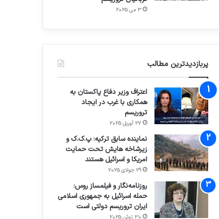
3 می 2025
پربازدیدترین مطالب
اعتراف وزیر دفاع پاکستان به
همکاری با غرب در ایجاد
تروریسم
27 آوریل 2025
نماینده سابق ترکیه: پ.ک.ک و
زیرشاخه هایش تحت حمایت
امریکا و اسرائیل هستند
29 جولای 2025
روزنامه‌نگار و فیلمساز روس:
حمله اسرائیل به جمهوری اسلامی
ایران تروریسم دولتی است
30 ژوئن 2025