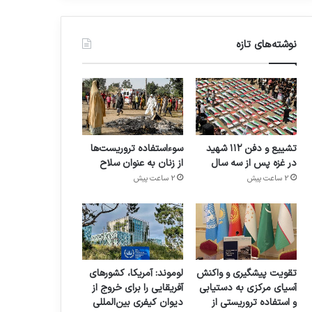
نوشته‌های تازه
تشییع و دفن ۱۱۲ شهید
سوءاستفاده تروریست‌ها
در غزه پس از سه سال
از زنان به عنوان سلاح
2 ساعت پیش
2 ساعت پیش
تقویت پیشگیری و واکنش
لوموند: آمریکا، کشورهای
آسیای مرکزی به دستیابی
آفریقایی را برای خروج از
و استفاده تروریستی از
دیوان کیفری بین‌المللی