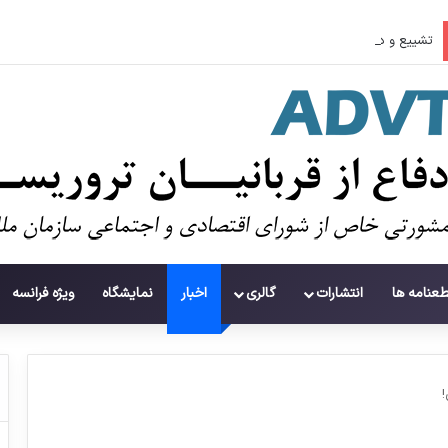
تشییع و دفن ۱۱۲ شهید در غزه پس از سه سال
طعنامه ها
انتشارات
گالری
اخبار
نمایشگاه
ویژه فرانسه
!