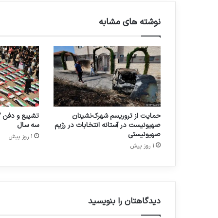
نوشته های مشابه
حمایت از تروریسم شهرک‌نشینان
صهیونیست در آستانه انتخابات در رژیم
سه سال
صهیونیستی
1 روز پیش
1 روز پیش
دیدگاهتان را بنویسید