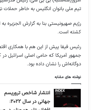
امروز(سه‌شنبه) بی بی سی، رئیس فدراسیون
تیم ملی بانوان انگلیس به خاطر حملات نژ
کشته است.
رئیس فیفا پیش از این هم با همکاری اقت
جمهور آمریکا که حامی اصلی اسرائیل در
دوگانه‌اش را نشان داده بود.
نوشته های مشابه
انتشار شاخص تروریسم
جهانی در سال 2022: