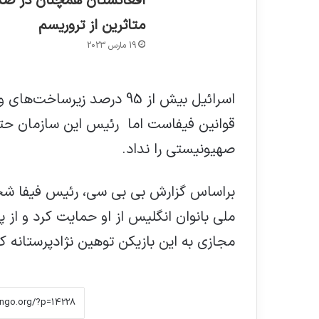
افغانستان همچنان در صد
متاثرین از تروریسم
19 مارس 2023
اسرائیل بیش از 95 درصد زی
قوانین فیفاست اما رئیس این سازمان حتی 
صهیونیستی را نداد.
براساس گزارش بی بی سی، رئیس فیفا شخصا 
ملی بانوان انگلیس از او حمایت کرد و از 
مجازی به این بازیکن توهین نژادپرستانه کر