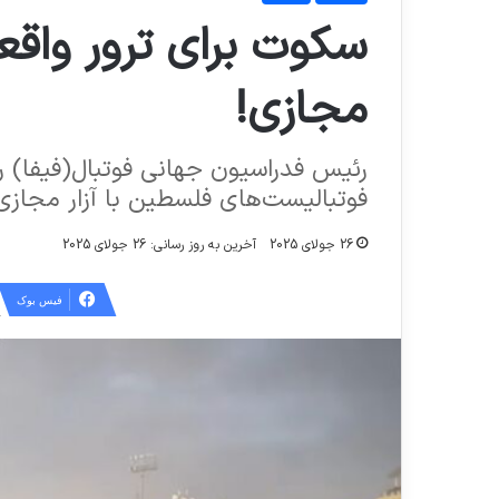
سکوت برای ترور واقعی
مجازی!
رئیس فدراسیون جهانی فوتبال(فیفا) ر
فوتبالیست‌های فلسطین با آزار مجازی
26 جولای 2025
آخرین به روز رسانی: 26 جولای 2025
فیس بوک