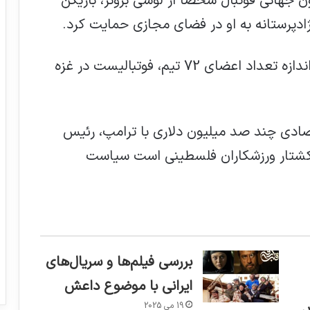
 جهانی فوتبال شخصا از لوسی برونز، بازیکن
ادپرستانه به او در فضای مجازی حمایت کرد.
رژیم صهیونیستی بنا به گزارش الجزیره به اندازه تعداد اعضای 72 تیم، فوتبالیست در غزه
صادی چند صد میلیون دلاری با ترامپ، رئیس
 کشتار ورزشکاران فلسطینی است سیاست
بررسی فیلم‌ها و سریال‌های
ایرانی با موضوع داعش
19 می 2025