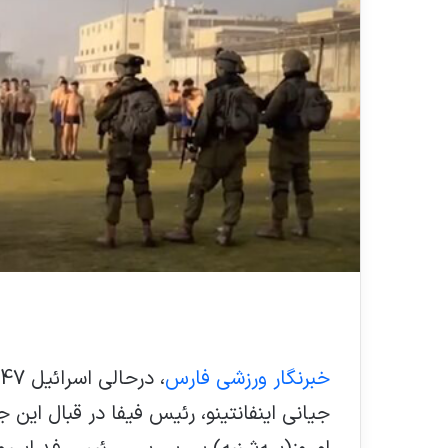
خبرنگار ورزشی فارس
جیانی اینفانتینو، رئیس فیفا در قبال این 