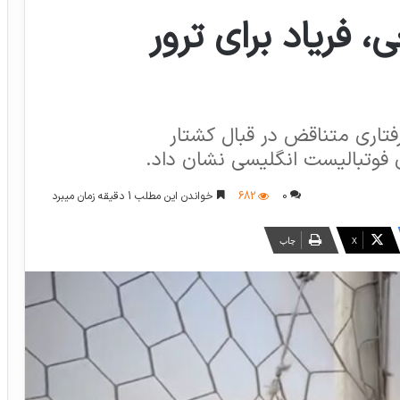
، فریاد برای ترور
فتاری متناقض در قبال کشتار
 فوتبالیست انگلیسی نشان داد.
0
682
خواندن این مطلب 1 دقیقه زمان میبرد
X
چاپ