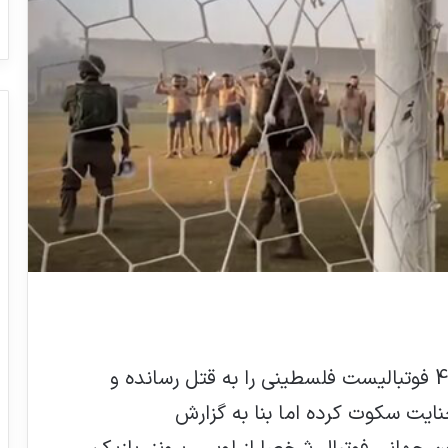
، درحالی اسرائیل 447 فوتبالیست فلسطینی را به قتل رسانده و
جنایت سکوت کرده اما بنا به گزارش