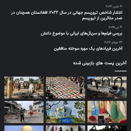
19 مارس 2023
انتشار شاخص تروریسم جهانی در سال 2022: افغانستان همچنان در
صدر متاثرین از تروریسم
19 می 2025
بررسی فیلم‌ها و سریال‌های ایرانی با موضوع داعش
26 جولای 2023
آخرین فریادهای یک مهره سوخته منافقین
آخرین پست های بازبینی شده