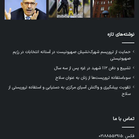
نوشته‌های تازه
حمایت از تروریسم شهرک‌نشینان صهیونیست در آستانه انتخابات در رژیم
صهیونیستی
تشییع و دفن ۱۱۲ شهید در غزه پس از سه سال
سوءاستفاده تروریست‌ها از زنان به عنوان سلاح
تقویت پیشگیری و واکنش آسیای مرکزی به دستیابی و استفاده تروریستی از
سلاح
تماس با ما
فکس :02188552915