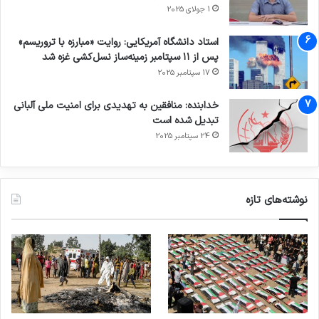
1 جولای 2025
استاد دانشگاه آمریکایی: روایت «مبارزه با تروریسم»
پس از ۱۱ سپتامبر زمینه‌ساز نسل‌کشی غزه شد
17 سپتامبر 2025
خدابنده: منافقین به تهدیدی برای امنیت ملی آلبانی
تبدیل شده است
24 سپتامبر 2025
نوشته‌های تازه