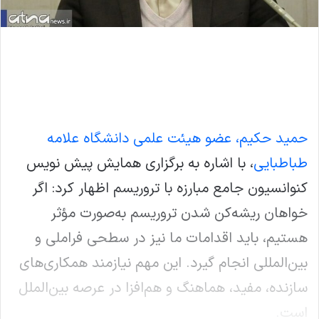
حمید حکیم، عضو هیئت علمی دانشگاه علامه
طباطبایی
، با اشاره به برگزاری همایش پیش نویس
کنوانسیون جامع مبارزه با تروریسم اظهار کرد: اگر
خواهان ریشه‌کن شدن تروریسم به‌صورت مؤثر
هستیم، باید اقدامات ما نیز در سطحی فراملی و
بین‌المللی انجام گیرد. این مهم نیازمند همکاری‌های
سازنده، مفید، هماهنگ و هم‌افزا در عرصه بین‌الملل
است.