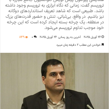
تروریسم گفت: زمانی که نگاه ابزاری به تروریسم وجود داشته
باشد، طبیعی است که شاهد تعریف استانداردهای دوگانه
نیز باشیم. در واقع، بی‌ثباتی، تنش و حضور قدرت‌های بزرگ
در منطقه، یک چرخه بسته ایجاد کرده است که این چرخه
خود موجب تداوم تروریسم می‌شود.
26 آوریل 2025
آخرین به روز رسانی: 26 آوریل 2025
0
849
خواندن این مطلب 2 دقیقه زمان میبرد