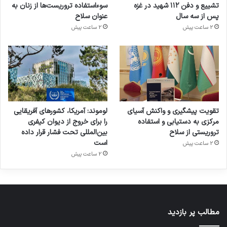
تشییع و دفن ۱۱۲ شهید در غزه
سوءاستفاده تروریست‌ها از زنان به
پس از سه سال
عنوان سلاح
2 ساعت پیش
2 ساعت پیش
تقویت پیشگیری و واکنش آسیای
لوموند: آمریکا، کشورهای آفریقایی
مرکزی به دستیابی و استفاده
را برای خروج از دیوان کیفری
تروریستی از سلاح
بین‌المللی تحت فشار قرار داده
است
2 ساعت پیش
2 ساعت پیش
مطالب پر بازدید