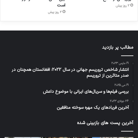
است
2 روز پیش
2 روز پیش
مطالب پر بازدید
19 مارس 2023
انتشار شاخص تروریسم جهانی در سال 2022: افغانستان همچنان در
صدر متاثرین از تروریسم
19 می 2025
بررسی فیلم‌ها و سریال‌های ایرانی با موضوع داعش
26 جولای 2023
آخرین فریادهای یک مهره سوخته منافقین
آخرین پست های بازبینی شده