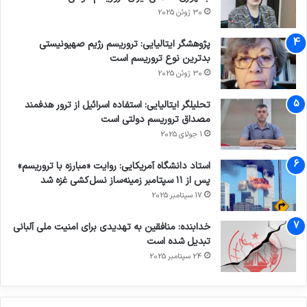
30 ژوئن 2025
پژوهشگر ایتالیایی: تروریسم رژیم صهیونیستی
بدترین نوع تروریسم است
30 ژوئن 2025
تحلیلگر ایتالیایی: استفاده اسرائیل از ترور هدفمند
مصداق تروریسم دولتی است
1 جولای 2025
استاد دانشگاه آمریکایی: روایت «مبارزه با تروریسم»
پس از ۱۱ سپتامبر زمینه‌ساز نسل‌کشی غزه شد
17 سپتامبر 2025
خدابنده: منافقین به تهدیدی برای امنیت ملی آلبانی
تبدیل شده است
24 سپتامبر 2025