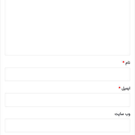
ی
د
گ
ا
ه
*
نام
*
ایمیل
*
وب‌ سایت