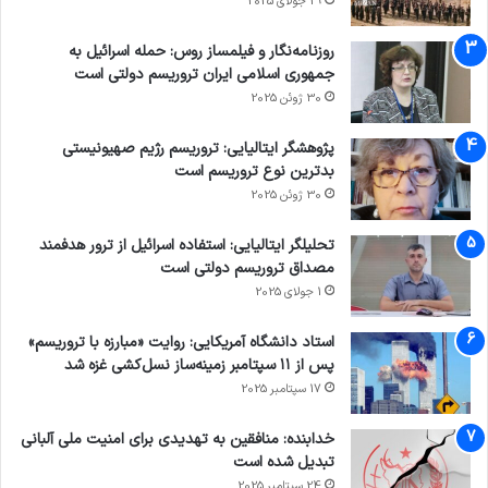
29 جولای 2025
روزنامه‌نگار و فیلمساز روس: حمله اسرائیل به
جمهوری اسلامی ایران تروریسم دولتی است
30 ژوئن 2025
پژوهشگر ایتالیایی: تروریسم رژیم صهیونیستی
بدترین نوع تروریسم است
30 ژوئن 2025
تحلیلگر ایتالیایی: استفاده اسرائیل از ترور هدفمند
مصداق تروریسم دولتی است
1 جولای 2025
استاد دانشگاه آمریکایی: روایت «مبارزه با تروریسم»
پس از ۱۱ سپتامبر زمینه‌ساز نسل‌کشی غزه شد
17 سپتامبر 2025
خدابنده: منافقین به تهدیدی برای امنیت ملی آلبانی
تبدیل شده است
24 سپتامبر 2025