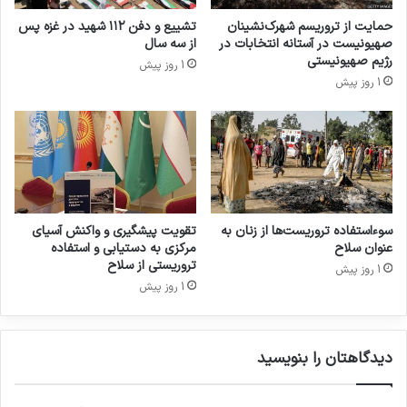
حمایت از تروریسم شهرک‌نشینان
تشییع و دفن ۱۱۲ شهید در غزه پس
صهیونیست در آستانه انتخابات در
از سه سال
رژیم صهیونیستی
1 روز پیش
1 روز پیش
سوءاستفاده تروریست‌ها از زنان به
تقویت پیشگیری و واکنش آسیای
عنوان سلاح
مرکزی به دستیابی و استفاده
تروریستی از سلاح
1 روز پیش
1 روز پیش
دیدگاهتان را بنویسید