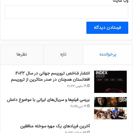
وب‌ سایت
پرخواننده
تازه
نظرها
انتشار شاخص تروریسم جهانی در سال 2022:
افغانستان همچنان در صدر متاثرین از تروریسم
19 مارس 2023
بررسی فیلم‌ها و سریال‌های ایرانی با موضوع داعش
19 می 2025
آخرین فریادهای یک مهره سوخته منافقین
26 جولای 2023