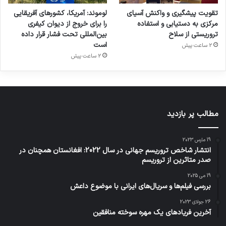
تقویت پیشگیری و واکنش آسیای
لوموند: آمریکا، کشورهای آفریقایی
مرکزی به دستیابی و استفاده
را برای خروج از دیوان کیفری
تروریستی از سلاح
بین‌المللی تحت فشار قرار داده
است
2 ساعت پیش
2 ساعت پیش
مطالب پر بازدید
19 مارس 2023
انتشار شاخص تروریسم جهانی در سال 2022: افغانستان همچنان در
صدر متاثرین از تروریسم
19 می 2025
بررسی فیلم‌ها و سریال‌های ایرانی با موضوع داعش
26 جولای 2023
آخرین فریادهای یک مهره سوخته منافقین