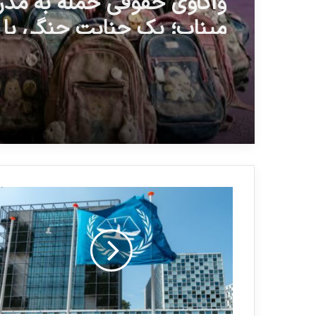
میناب؛ یک جنایت جنگی با 
تعقیب‌