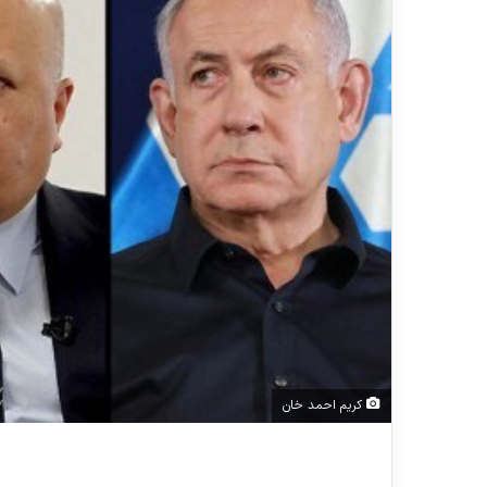
کریم احمد خان