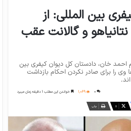
ری بین المللی: از
تانیاهو و گالانت عقب
یم احمد خان، دادستان کل دیوان کیفری بین
ا وی را برای صادر نکردن احکام بازداشت
ند.
0
1,069
خواندن این مطلب 1 دقیقه زمان میبرد
X
چاپ