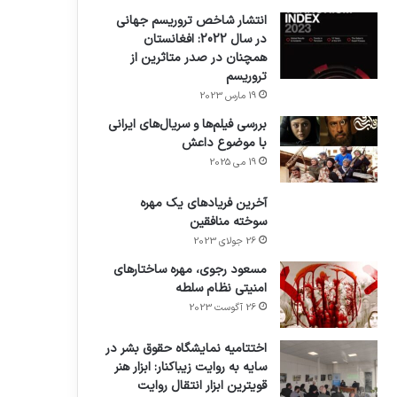
انتشار شاخص تروریسم جهانی
در سال 2022: افغانستان
همچنان در صدر متاثرین از
تروریسم
19 مارس 2023
بررسی فیلم‌ها و سریال‌های ایرانی
با موضوع داعش
19 می 2025
آخرین فریادهای یک مهره
سوخته منافقین
26 جولای 2023
مسعود رجوی، مهره ساختارهای
امنیتی نظام سلطه
26 آگوست 2023
اختتامیه نمایشگاه حقوق بشر در
سایه به روایت زیباکنار: ابزار هنر
قویترین ابزار انتقال روایت