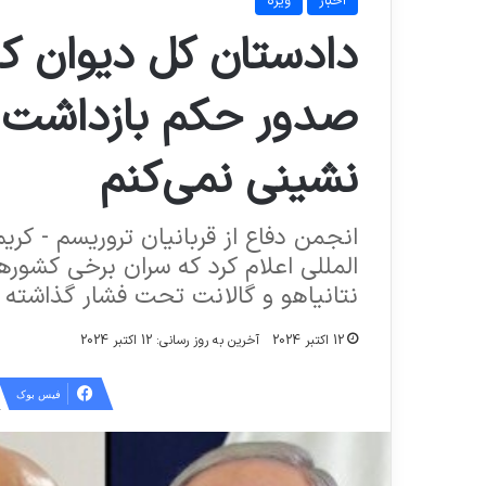
اخبار
ویژه
دادستان کل دیوان کیف
صدور حکم بازداشت ن
نشینی نمی‌کنم
انجمن دفاع از قربانیان تروریسم - کر
المللی اعلام کرد که سران برخی کشور‌ه
نتانیاهو و گالانت تحت فشار گذاشته ا
12 اکتبر 2024
آخرین به روز رسانی: 12 اکتبر 2024
فیس بوک