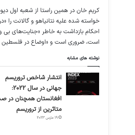
کریم خان در همین راستا از شعبه اول دیو
خواسته شده علیه نتانیاهو و گالانت را «د
احکام بازداشت به خاطر «جنایت‌های بی وق
است، ضروری است و «اوضاع در فلسطین 
نوشته های مشابه
انتشار شاخص تروریسم
جهانی در سال 2022:
افغانستان همچنان در صد
متاثرین از تروریسم
19 مارس 2023