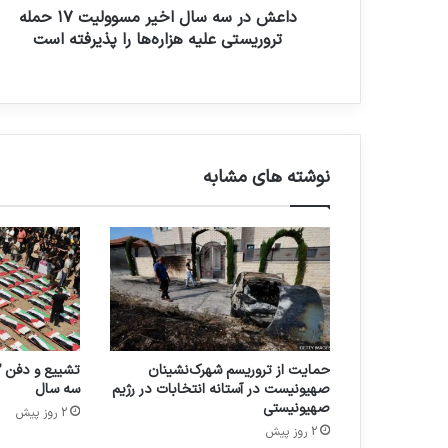
داعش در سه سال اخیر مسوولیت ۱۷ حمله
تروریستی علیه هزاره‌ها را پذیرفته است
نوشته های مشابه
حمایت از تروریسم شهرک‌نشینان
صهیونیست در آستانه انتخابات در رژیم
سه سال
صهیونیستی
2 روز پیش
2 روز پیش