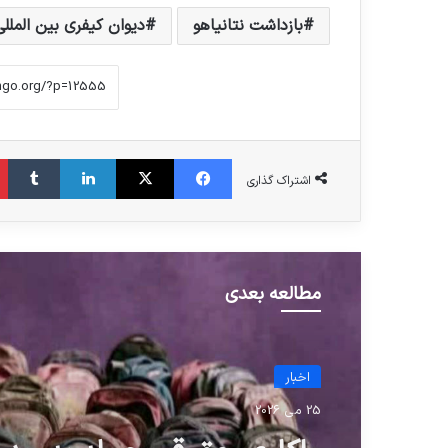
بازداشت نتانیاهو
دیوان کیفری بین المللی
فیس بوک
X
لینکدین
‫تا
اشتراک گذاری
مطالعه بعدی
اخبار
25 می 2026
واکاوی حقوقی حمله به مدر