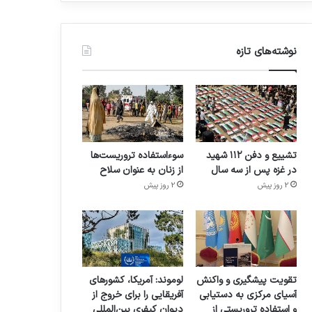
نوشته‌های تازه
تشییع و دفن ۱۱۲ شهید
سوءاستفاده تروریست‌ها
در غزه پس از سه سال
از زنان به عنوان سلاح
2 روز پیش
2 روز پیش
تقویت پیشگیری و واکنش
لوموند: آمریکا، کشورهای
آسیای مرکزی به دستیابی
آفریقایی را برای خروج از
و استفاده تروریستی از
دیوان کیفری بین‌المللی