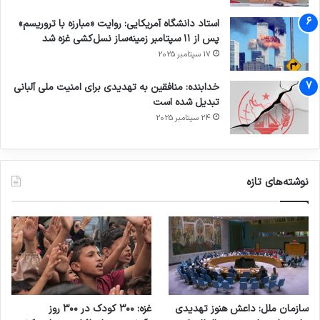
استاد دانشگاه آمریکایی: روایت «مبارزه با تروریسم»
پس از ۱۱ سپتامبر زمینه‌ساز نسل‌کشی غزه شد
17 سپتامبر 2025
خدابنده: منافقین به تهدیدی برای امنیت ملی آلبانی
تبدیل شده است
24 سپتامبر 2025
نوشته‌های تازه
سازمان ملل: داعش هنوز تهدیدی
غزه: ۳۰۰ کودک در ۳۰۰ روز