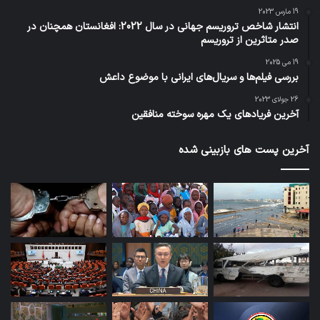
19 مارس 2023
انتشار شاخص تروریسم جهانی در سال 2022: افغانستان همچنان در
صدر متاثرین از تروریسم
19 می 2025
بررسی فیلم‌ها و سریال‌های ایرانی با موضوع داعش
26 جولای 2023
آخرین فریادهای یک مهره سوخته منافقین
آخرین پست های بازبینی شده