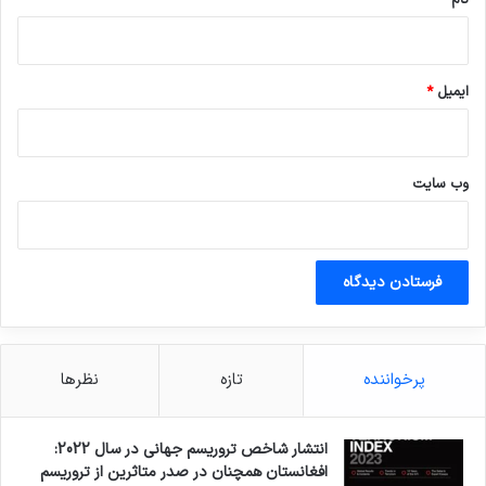
ایمیل
*
وب‌ سایت
پرخواننده
تازه
نظرها
انتشار شاخص تروریسم جهانی در سال 2022:
افغانستان همچنان در صدر متاثرین از تروریسم