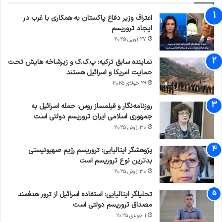
اعتراف وزیر دفاع پاکستان به همکاری با غرب در
ایجاد تروریسم
27 آوریل 2025
نماینده سابق ترکیه: پ.ک.ک و زیرشاخه هایش تحت
حمایت امریکا و اسرائیل هستند
29 جولای 2025
روزنامه‌نگار و فیلمساز روس: حمله اسرائیل به
جمهوری اسلامی ایران تروریسم دولتی است
30 ژوئن 2025
پژوهشگر ایتالیایی: تروریسم رژیم صهیونیستی
بدترین نوع تروریسم است
30 ژوئن 2025
تحلیلگر ایتالیایی: استفاده اسرائیل از ترور هدفمند
مصداق تروریسم دولتی است
1 جولای 2025