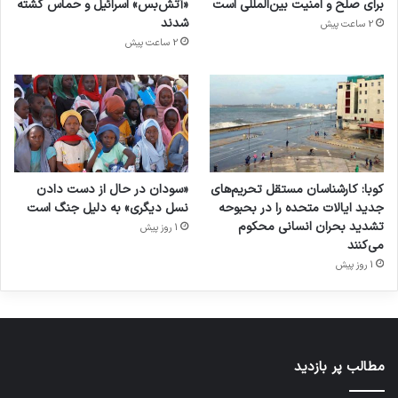
برای صلح و امنیت بین‌المللی است
«آتش‌بس» اسرائیل و حماس کشته
شدند
2 ساعت پیش
2 ساعت پیش
کوبا: کارشناسان مستقل تحریم‌های
«سودان در حال از دست دادن
جدید ایالات متحده را در بحبوحه
نسل دیگری» به دلیل جنگ است
تشدید بحران انسانی محکوم
1 روز پیش
می‌کنند
1 روز پیش
مطالب پر بازدید