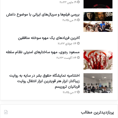
19 مارس 2023
بررسی فیلم‌ها و سریال‌های ایرانی با موضوع داعش
19 می 2025
آخرین فریادهای یک مهره سوخته منافقین
26 جولای 2023
مسعود رجوی، مهره ساختارهای امنیتی نظام سلطه
26 آگوست 2023
اختتامیه نمایشگاه حقوق بشر در سایه به روایت
زیباکنار: ابزار هنر قویترین ابزار انتقال روایت
قربانیان تروریسم
3 می 2025
پربازدیدترین مطالب