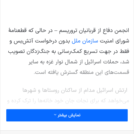
انجمن دفاع از قربانیان تروریسم – در حالی که قطعنامۀ
شورای امنیت
سازمان ملل
بدون درخواست آتش‌بس و
فقط در جهت تسریع کمک‌رسانی به جنگ‌زدگان تصویب
شد، حملات اسرائیل از شمال نوار غزه به سایر
قسمت‌های این منطقه گسترش یافته است.
ارتش اسرائیل مدام از ساکنان روستاها و شهرها
می‌خواهد که برای نجات جان خود خانه‌ها را ترک کرده و
به محلی دیگر بروند.
نمایش بیشتر
نوشته های مشابه