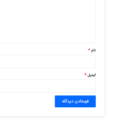
د
گ
ا
ه
*
نام
*
ایمیل
*