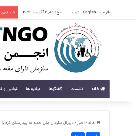
فارسی
English
عربي
پنج‌شنبه, 6 آگوست 2026
خبر فوری
خانه
نشست
گفتگوها
بیانیه ها
قوانین و ق
خانه
/
اخبار
/
دبیرکل سازمان ملل حمله به بیمارستان غزه را