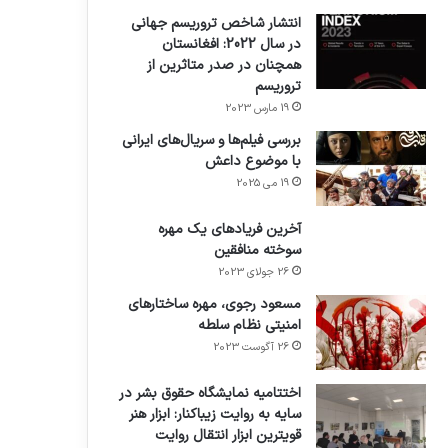
انتشار شاخص تروریسم جهانی
در سال 2022: افغانستان
همچنان در صدر متاثرین از
تروریسم
19 مارس 2023
بررسی فیلم‌ها و سریال‌های ایرانی
با موضوع داعش
19 می 2025
آخرین فریادهای یک مهره
سوخته منافقین
26 جولای 2023
مسعود رجوی، مهره ساختارهای
امنیتی نظام سلطه
26 آگوست 2023
اختتامیه نمایشگاه حقوق بشر در
سایه به روایت زیباکنار: ابزار هنر
قویترین ابزار انتقال روایت