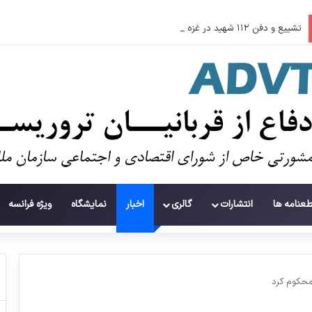
تشییع و دفن ۱۱۲ شهید در غزه پس از سه سال
طعنامه ها
انتشارات
گالری
اخبار
نمایشگاه
ویژه فرانسه
 محکوم کرد