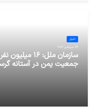
مطالعه بعدی
اخبار
26 سپتامبر 2021
سازمان ملل: ۱۶ میلیون نف
جمعیت یمن در آستانه گرس
است