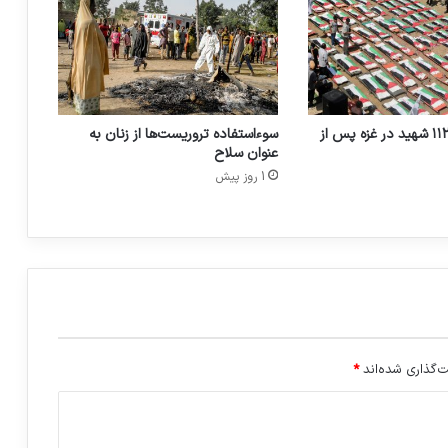
افشاگری گزارش دیده بان حقوق بشر از
جنایت هولناک رژیم صهیونیستی
تشییع و دفن ۱۱۲ شهید در غزه پس از
سوءاستفاده تروریست‌ها از زنان به
عنوان سلاح
1 روز پیش
‌گذاری شده‌اند
*