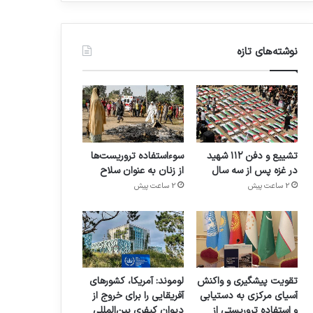
نوشته‌های تازه
تشییع و دفن ۱۱۲ شهید
سوءاستفاده تروریست‌ها
در غزه پس از سه سال
از زنان به عنوان سلاح
2 ساعت پیش
2 ساعت پیش
تقویت پیشگیری و واکنش
لوموند: آمریکا، کشورهای
آسیای مرکزی به دستیابی
آفریقایی را برای خروج از
و استفاده تروریستی از
دیوان کیفری بین‌المللی