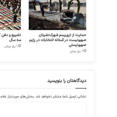
حمایت از تروریسم شهرک‌نشینان
صهیونیست در آستانه انتخابات در رژیم
سه سال
صهیونیستی
1 روز پیش
1 روز پیش
دیدگاهتان را بنویسید
نشانی ایمیل شما منتشر نخواهد شد.
بخش‌های موردنیاز علامت
د
ی