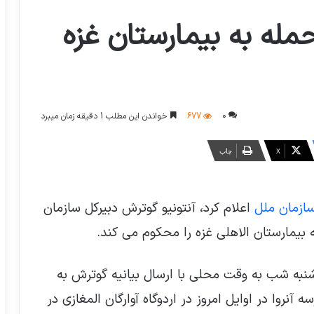
مله به بیمارستان غزه
0
677
خواندن این مطلب 1 دقیقه زمان میبرد
X
چاپ
ازمان ملل
اعلام کرد، آنتونیو گوترش دبیرکل سازمان
به شب به وقت محلی با ارسال بیانیه گوترش به
نروا در اوایل امروز در اردوگاه آوارگان المغازی در