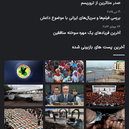
صدر متاثرین از تروریسم
19 می 2025
بررسی فیلم‌ها و سریال‌های ایرانی با موضوع داعش
26 جولای 2023
آخرین فریادهای یک مهره سوخته منافقین
آخرین پست های بازبینی شده