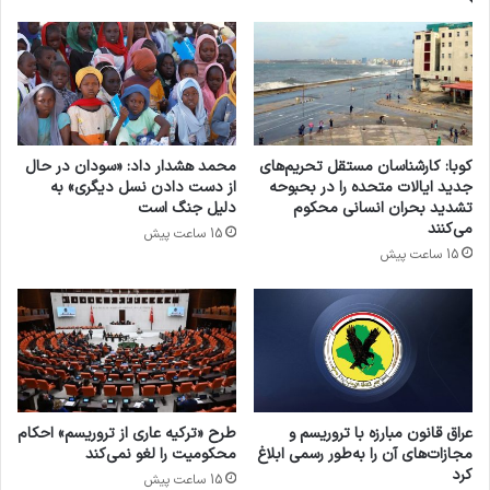
کوبا: کارشناسان مستقل تحریم‌های
محمد هشدار داد: «سودان در حال
جدید ایالات متحده را در بحبوحه
از دست دادن نسل دیگری» به
تشدید بحران انسانی محکوم
دلیل جنگ است
می‌کنند
15 ساعت پیش
15 ساعت پیش
عراق قانون مبارزه با تروریسم و
طرح «ترکیه عاری از تروریسم» احکام
مجازات‌های آن را به‌طور رسمی ابلاغ
محکومیت را لغو نمی‌کند
کرد
15 ساعت پیش