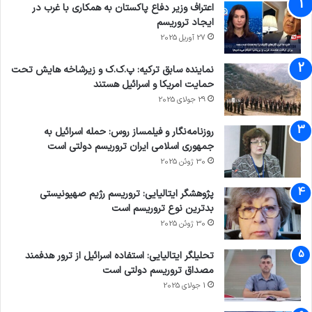
اعتراف وزیر دفاع پاکستان به همکاری با غرب در
ایجاد تروریسم
27 آوریل 2025
نماینده سابق ترکیه: پ.ک.ک و زیرشاخه هایش تحت
حمایت امریکا و اسرائیل هستند
29 جولای 2025
روزنامه‌نگار و فیلمساز روس: حمله اسرائیل به
جمهوری اسلامی ایران تروریسم دولتی است
30 ژوئن 2025
پژوهشگر ایتالیایی: تروریسم رژیم صهیونیستی
بدترین نوع تروریسم است
30 ژوئن 2025
تحلیلگر ایتالیایی: استفاده اسرائیل از ترور هدفمند
مصداق تروریسم دولتی است
1 جولای 2025