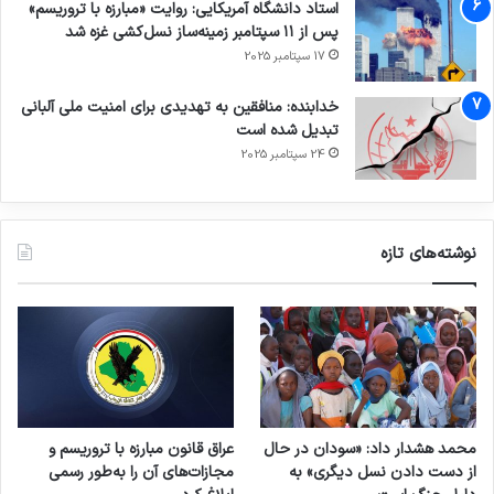
استاد دانشگاه آمریکایی: روایت «مبارزه با تروریسم»
پس از ۱۱ سپتامبر زمینه‌ساز نسل‌کشی غزه شد
17 سپتامبر 2025
خدابنده: منافقین به تهدیدی برای امنیت ملی آلبانی
تبدیل شده است
24 سپتامبر 2025
نوشته‌های تازه
محمد هشدار داد: «سودان در حال
عراق قانون مبارزه با تروریسم و
از دست دادن نسل دیگری» به
مجازات‌های آن را به‌طور رسمی