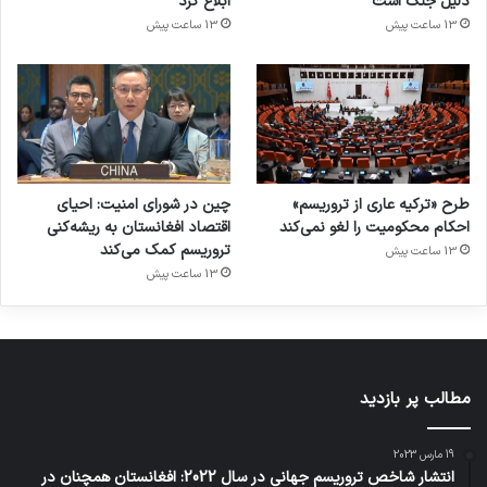
دلیل جنگ است
ابلاغ کرد
13 ساعت پیش
13 ساعت پیش
طرح «ترکیه عاری از تروریسم»
چین در شورای امنیت: احیای
احکام محکومیت را لغو نمی‌کند
اقتصاد افغانستان به ریشه‌کنی
تروریسم کمک می‌کند
13 ساعت پیش
13 ساعت پیش
مطالب پر بازدید
19 مارس 2023
انتشار شاخص تروریسم جهانی در سال 2022: افغانستان همچنان در