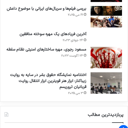
بررسی فیلم‌ها و سریال‌های ایرانی با موضوع داعش
19 می 2025
آخرین فریادهای یک مهره سوخته منافقین
26 جولای 2023
مسعود رجوی، مهره ساختارهای امنیتی نظام سلطه
26 آگوست 2023
اختتامیه نمایشگاه حقوق بشر در سایه به روایت
زیباکنار: ابزار هنر قویترین ابزار انتقال روایت
قربانیان تروریسم
3 می 2025
پربازدیدترین مطالب