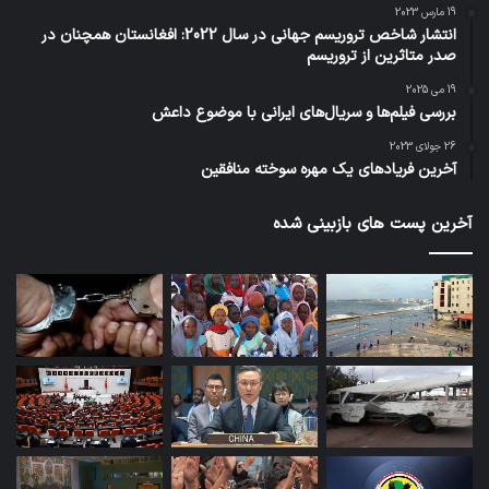
19 مارس 2023
انتشار شاخص تروریسم جهانی در سال 2022: افغانستان همچنان در
صدر متاثرین از تروریسم
19 می 2025
بررسی فیلم‌ها و سریال‌های ایرانی با موضوع داعش
26 جولای 2023
آخرین فریادهای یک مهره سوخته منافقین
آخرین پست های بازبینی شده