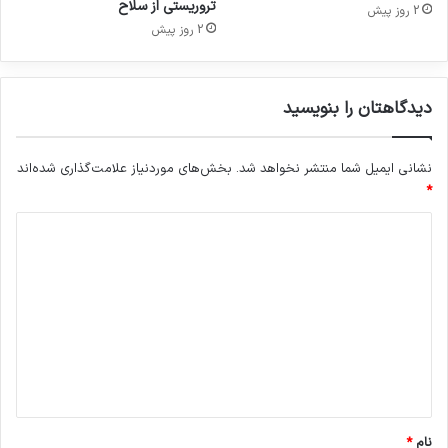
تروریستی از سلاح
2 روز پیش
رژیم صهیونیستی
صهیونیسم
فلسطین
2 روز پیش
کپی لینک
دیدگاهتان را بنویسید
نشانی ایمیل شما منتشر نخواهد شد.
بخش‌های موردنیاز علامت‌گذاری شده‌اند
*
د
ی
د
گ
ا
ه
*
نام
*