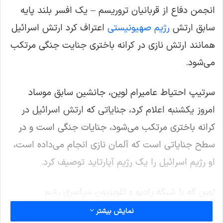
انجمن دفاع از قربانیان تروریسم – یک افسر بلند پایه
سابق ارتش
رژیم صهیونیستی
اعتراف کرد ارتش اسرائیل
همانند ارتش نازی در کرانه باختری جنایت جنگی مرتکب
می‌شود.
سرتیپ احتیاط عامیرام لوین، جانشین سابق موساد
امروز یکشنبه اعلام کرد، جنایاتی که ارتش اسرائیل در
کرانه باختری مرتکب می‌شود، جنایات جنگی است و در
سطح جنایاتی است که آلمان نازی انجام می‌داده است،
او رژیم اسرائیل را یک رژیم آپارتاید توصیف کرد.
لوین که با شبکه رادیو و تلویزیون سراسری رژیم
صهیونیستی ” کان” سخن می‌گفت، تاکید کرد: ارتش
نمایش بیشتر