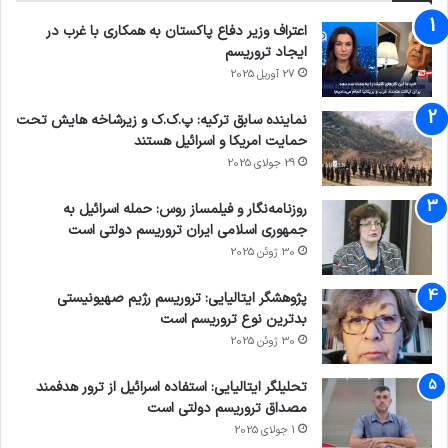
اعتراف وزیر دفاع پاکستان به همکاری با غرب در
ایجاد تروریسم
27 آوریل 2025
نماینده سابق ترکیه: پ.ک.ک و زیرشاخه هایش تحت
حمایت امریکا و اسرائیل هستند
29 جولای 2025
روزنامه‌نگار و فیلمساز روس: حمله اسرائیل به
جمهوری اسلامی ایران تروریسم دولتی است
30 ژوئن 2025
پژوهشگر ایتالیایی: تروریسم رژیم صهیونیستی
بدترین نوع تروریسم است
30 ژوئن 2025
تحلیلگر ایتالیایی: استفاده اسرائیل از ترور هدفمند
مصداق تروریسم دولتی است
1 جولای 2025