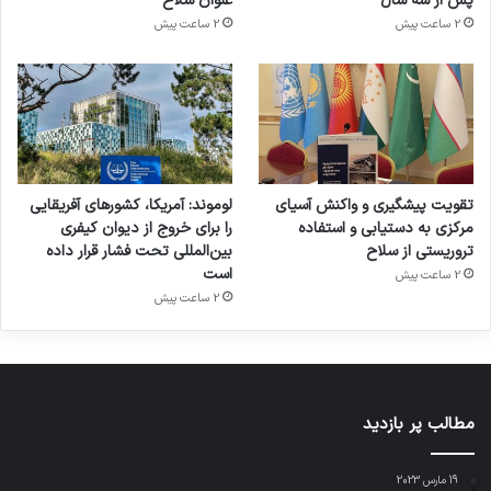
پس از سه سال
عنوان سلاح
2 ساعت پیش
2 ساعت پیش
تقویت پیشگیری و واکنش آسیای
لوموند: آمریکا، کشورهای آفریقایی
مرکزی به دستیابی و استفاده
را برای خروج از دیوان کیفری
تروریستی از سلاح
بین‌المللی تحت فشار قرار داده
است
2 ساعت پیش
2 ساعت پیش
مطالب پر بازدید
19 مارس 2023