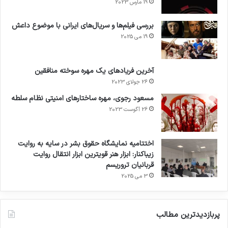
19 مارس 2023
بررسی فیلم‌ها و سریال‌های ایرانی با موضوع داعش
19 می 2025
آخرین فریادهای یک مهره سوخته منافقین
26 جولای 2023
مسعود رجوی، مهره ساختارهای امنیتی نظام سلطه
26 آگوست 2023
اختتامیه نمایشگاه حقوق بشر در سایه به روایت
زیباکنار: ابزار هنر قویترین ابزار انتقال روایت
قربانیان تروریسم
3 می 2025
پربازدیدترین مطالب