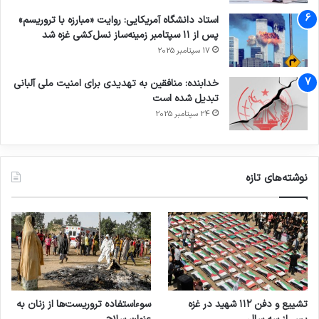
استاد دانشگاه آمریکایی: روایت «مبارزه با تروریسم»
پس از ۱۱ سپتامبر زمینه‌ساز نسل‌کشی غزه شد
17 سپتامبر 2025
خدابنده: منافقین به تهدیدی برای امنیت ملی آلبانی
تبدیل شده است
24 سپتامبر 2025
نوشته‌های تازه
تشییع و دفن ۱۱۲ شهید در غزه
سوءاستفاده تروریست‌ها از زنان به