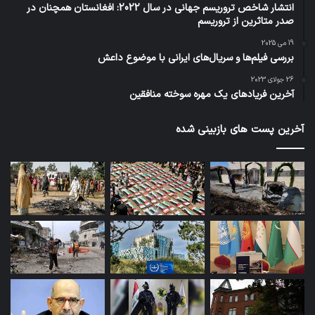
انتشار شاخص تروریسم جهانی در سال 2022: افغانستان همچنان در
صدر متاثرین از تروریسم
19 می 2025
بررسی فیلم‌ها و سریال‌های ایرانی با موضوع داعش
26 جولای 2023
آخرین فریادهای یک مهره سوخته منافقین
آخرین پست های بازبینی شده