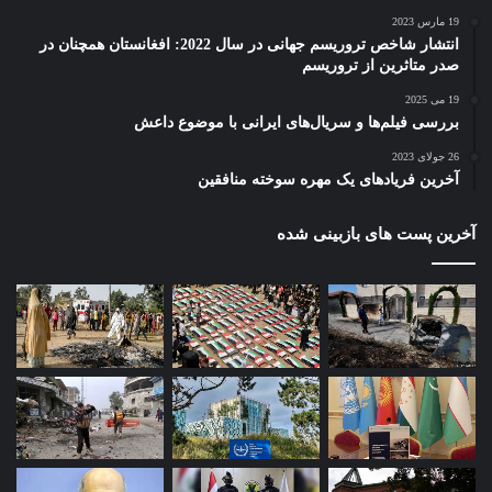
19 مارس 2023
انتشار شاخص تروریسم جهانی در سال 2022: افغانستان همچنان در
صدر متاثرین از تروریسم
19 می 2025
بررسی فیلم‌ها و سریال‌های ایرانی با موضوع داعش
26 جولای 2023
آخرین فریادهای یک مهره سوخته منافقین
آخرین پست های بازبینی شده