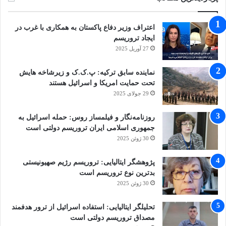
اعتراف وزیر دفاع پاکستان به همکاری با غرب در
ایجاد تروریسم
27 آوریل 2025
نماینده سابق ترکیه: پ.ک.ک و زیرشاخه هایش
تحت حمایت امریکا و اسرائیل هستند
29 جولای 2025
روزنامه‌نگار و فیلمساز روس: حمله اسرائیل به
جمهوری اسلامی ایران تروریسم دولتی است
30 ژوئن 2025
پژوهشگر ایتالیایی: تروریسم رژیم صهیونیستی
بدترین نوع تروریسم است
30 ژوئن 2025
تحلیلگر ایتالیایی: استفاده اسرائیل از ترور هدفمند
مصداق تروریسم دولتی است