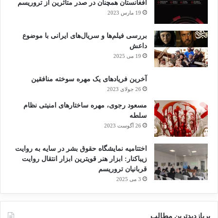
افغانستان همچنان در صدر متاثرین از تروریسم
19 مارس 2023
بررسی فیلم‌ها و سریال‌های ایرانی با موضوع
داعش
19 می 2025
آخرین فریادهای یک مهره سوخته منافقین
26 جولای 2023
مسعود رجوی، مهره ساختارهای امنیتی نظام
سلطه
26 آگوست 2023
اختتامیه نمایشگاه حقوق بشر در سایه به روایت
زیباکنار: ابزار هنر قویترین ابزار انتقال روایت
قربانیان تروریسم
3 می 2025
پربازدیدترین مطالب