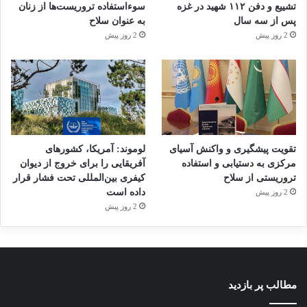
تشییع و دفن ۱۱۲ شهید در غزه
سوءاستفاده تروریست‌ها از زنان
پس از سه سال
به عنوان سلاح
2 روز پیش
2 روز پیش
تقویت پیشگیری و واکنش آسیای
لوموند: آمریکا، کشورهای
مرکزی به دستیابی و استفاده
آفریقایی را برای خروج از دیوان
تروریستی از سلاح
کیفری بین‌المللی تحت فشار قرار
داده است
2 روز پیش
2 روز پیش
مطالب پر بازدید