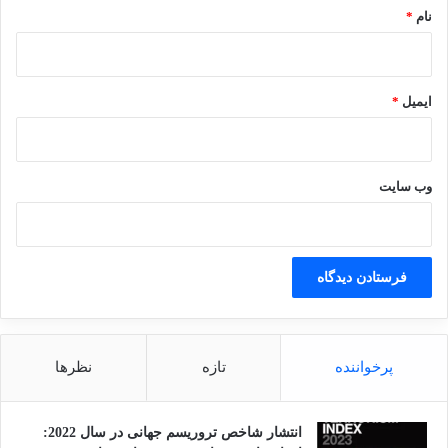
القاعده
امریکا
تروریسم
نام
*
حملات تروریستی یازده سپتامبر
ایمیل
*
کپی لینک
وب‌ سایت
پرخواننده
تازه
نظرها
انتشار شاخص تروریسم جهانی در سال 2022: