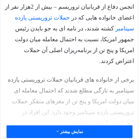
انجمن دفاع از قربانیان تروریسم – بیش از 2هزار نفر از
اعضای خانواده هایی که در
حملات تروریستی یازده
سپتامبر
کشته شدند، در نامه ای به جو بایدن رئیس
جمهور امریکا، نسبت به احتمال معامله میان دولت
امریکا و پنج تن از برنامه‌ریزان اصلی آن حملات
اعتراض کردند.
برخی از خانواده های قربانیان حملات تروریستی یازده
سپتامبر به تازگی مطلع شدند که احتمال معامله ای
میان دولت امریکا و پنج تن از مغزهای متفکر حملات
تروریستی یازده سپتامبر وجود دارد. این افراد در
گوانتانامو نگهداری می شوند.
نمایش بیشتر