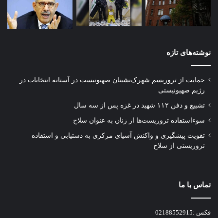
نوشته‌های تازه
حمایت از تروریسم شهرک‌نشینان صهیونیست در آستانه انتخابات در
رژیم صهیونیستی
تشییع و دفن ۱۱۲ شهید در غزه پس از سه سال
سوءاستفاده تروریست‌ها از زنان به عنوان سلاح
تقویت پیشگیری و واکنش آسیای مرکزی به دستیابی و استفاده
تروریستی از سلاح
تماس با ما
فکس :02188552915