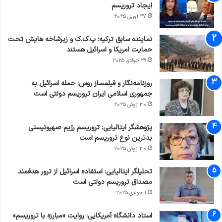
ایجاد تروریسم
27 آوریل 2025
نماینده سابق ترکیه: پ.ک.ک و زیرشاخه هایش تحت
حمایت امریکا و اسرائیل هستند
29 جولای 2025
روزنامه‌نگار و فیلمساز روس: حمله اسرائیل به
جمهوری اسلامی ایران تروریسم دولتی است
30 ژوئن 2025
پژوهشگر ایتالیایی: تروریسم رژیم صهیونیستی
بدترین نوع تروریسم است
30 ژوئن 2025
تحلیلگر ایتالیایی: استفاده اسرائیل از ترور هدفمند
مصداق تروریسم دولتی است
1 جولای 2025
استاد دانشگاه آمریکایی: روایت «مبارزه با تروریسم»