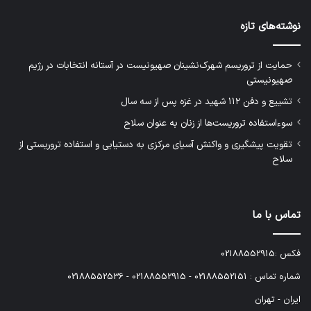
نوشته‌های تازه
حمایت از تروریسم شهرک‌نشینان صهیونیست در آستانه انتخابات در رژیم
صهیونیستی
تشییع و دفن ۱۱۲ شهید در غزه پس از سه سال
سوءاستفاده تروریست‌ها از زنان به عنوان سلاح
تقویت پیشگیری و واکنش آسیای مرکزی به دستیابی و استفاده تروریستی از
سلاح
تماس با ما
فکس :02188552915
شماره تماس : 02188552151 - 02188552915 - 02188552536
ایران - تهران