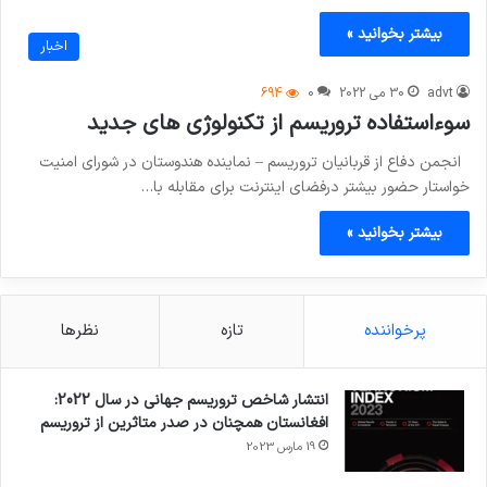
بیشتر بخوانید »
اخبار
advt
30 می 2022
0
694
سوءاستفاده تروریسم از تکنولوژی های جدید
انجمن دفاع از قربانیان تروریسم – نماینده هندوستان در شورای امنیت
خواستار حضور بیشتر درفضای اینترنت برای مقابله با…
بیشتر بخوانید »
پرخواننده
تازه
نظرها
انتشار شاخص تروریسم جهانی در سال 2022:
افغانستان همچنان در صدر متاثرین از تروریسم
19 مارس 2023