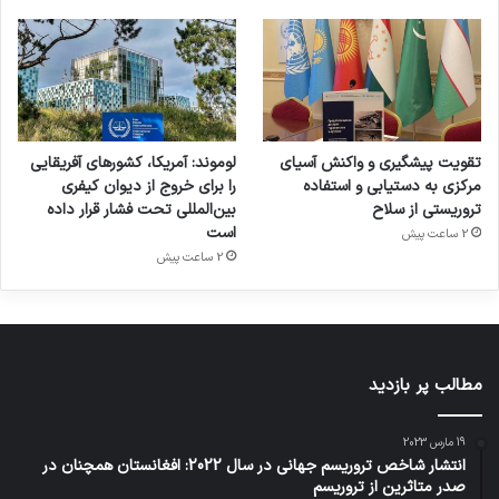
تقویت پیشگیری و واکنش آسیای
لوموند: آمریکا، کشورهای آفریقایی
مرکزی به دستیابی و استفاده
را برای خروج از دیوان کیفری
تروریستی از سلاح
بین‌المللی تحت فشار قرار داده
است
2 ساعت پیش
2 ساعت پیش
مطالب پر بازدید
19 مارس 2023
انتشار شاخص تروریسم جهانی در سال 2022: افغانستان همچنان در
صدر متاثرین از تروریسم