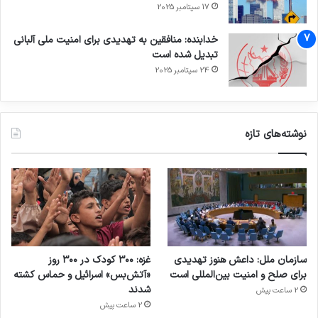
17 سپتامبر 2025
خدابنده: منافقین به تهدیدی برای امنیت ملی آلبانی
تبدیل شده است
24 سپتامبر 2025
نوشته‌های تازه
سازمان ملل: داعش هنوز تهدیدی
غزه: ۳۰۰ کودک در ۳۰۰ روز
برای صلح و امنیت بین‌المللی است
«آتش‌بس» اسرائیل و حماس کشته
شدند
2 ساعت پیش
2 ساعت پیش