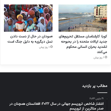
کوبا: کارشناسان مستقل تحریم‌های
«سودان در حال از دست دادن
جدید ایالات متحده را در بحبوحه
نسل دیگری» به دلیل جنگ است
تشدید بحران انسانی محکوم
1 روز پیش
می‌کنند
1 روز پیش
مطالب پر بازدید
19 مارس 2023
انتشار شاخص تروریسم جهانی در سال 2022: افغانستان همچنان در
صدر متاثرین از تروریسم