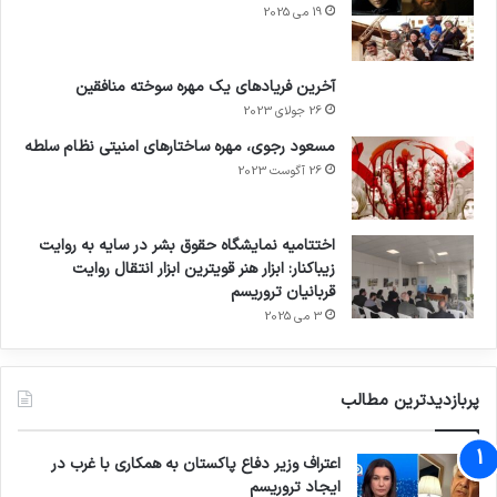
19 می 2025
آخرین فریادهای یک مهره سوخته منافقین
26 جولای 2023
مسعود رجوی، مهره ساختارهای امنیتی نظام سلطه
26 آگوست 2023
اختتامیه نمایشگاه حقوق بشر در سایه به روایت
زیباکنار: ابزار هنر قویترین ابزار انتقال روایت
قربانیان تروریسم
3 می 2025
پربازدیدترین مطالب
اعتراف وزیر دفاع پاکستان به همکاری با غرب در
ایجاد تروریسم