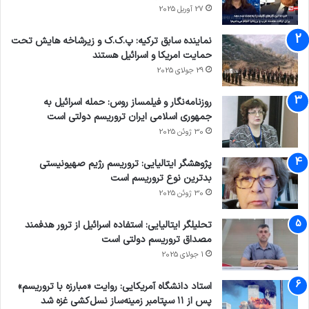
27 آوریل 2025
نماینده سابق ترکیه: پ.ک.ک و زیرشاخه هایش تحت
حمایت امریکا و اسرائیل هستند
29 جولای 2025
روزنامه‌نگار و فیلمساز روس: حمله اسرائیل به
جمهوری اسلامی ایران تروریسم دولتی است
30 ژوئن 2025
پژوهشگر ایتالیایی: تروریسم رژیم صهیونیستی
بدترین نوع تروریسم است
30 ژوئن 2025
تحلیلگر ایتالیایی: استفاده اسرائیل از ترور هدفمند
مصداق تروریسم دولتی است
1 جولای 2025
استاد دانشگاه آمریکایی: روایت «مبارزه با تروریسم»
پس از ۱۱ سپتامبر زمینه‌ساز نسل‌کشی غزه شد