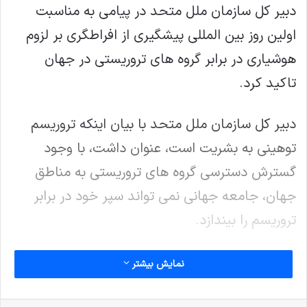
دبیر کل سازمان ملل متحد در پیامی به مناسبت
اولین روز بین المللی پیشگیری از افراطگری بر لزوم
هوشیاری در برابر گروه های تروریستی در جهان
تاکید کرد.
دبیر کل سازمان ملل متحد با بیان اینکه تروریسم
توهینی به بشریت است، عنوان داشت، با وجود
گسترش دسترسی گروه های تروریستی به مناطق
جهان، جامعه جهانی نمی تواند سپر خود در برابر
تروریسم را بیندازد.
وی ادامه داد، ما باید بیش از پیش هوشیار باشیم.
نمایش بیشتر
تروریست ها و گروه های افراطی در فضای اینترنت