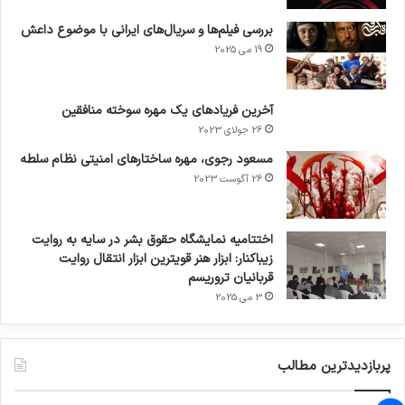
بررسی فیلم‌ها و سریال‌های ایرانی با موضوع داعش
19 می 2025
آخرین فریادهای یک مهره سوخته منافقین
26 جولای 2023
مسعود رجوی، مهره ساختارهای امنیتی نظام سلطه
26 آگوست 2023
اختتامیه نمایشگاه حقوق بشر در سایه به روایت
زیباکنار: ابزار هنر قویترین ابزار انتقال روایت
قربانیان تروریسم
3 می 2025
پربازدیدترین مطالب