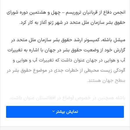
انجمن دفاع از قربانیان تروریسم – چهل و هشتمین دوره شورای
حقوق بشر سازمان ملل متحد در شهر ژنو آغاز به کار کرد.
میشل باشله، کمیسونر ارشد حقوق بشر سازمان ملل متحد در
گزارش خود از وضعیت حقوق بشر در جهان با اشاره به تغییرات
آب و هوایی در جهان عنوان داشت که تغییرات آب و هوایی و
آلودگی زیست محیطی از خطرات جدی در موضوع حقوق بشر در
سطح جهان هستند.
باشله همچنین در خصوص اوضاع در افغانستان عنوان داشت،
حاکمان طالبانی در افغانستان به قول هایی که در خصوص
نمایش بیشتر
حقوق افراد داده اند، عمل نکرده اند چرا که زنان را مجبور به
خانه نشینی کرده و دختران را از رفتن به مدرسه بازداشته و