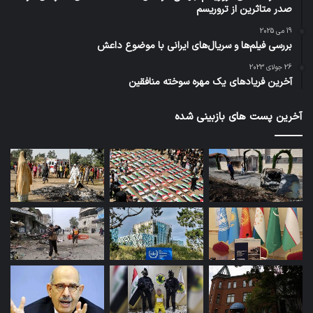
صدر متاثرین از تروریسم
19 می 2025
بررسی فیلم‌ها و سریال‌های ایرانی با موضوع داعش
26 جولای 2023
آخرین فریادهای یک مهره سوخته منافقین
آخرین پست های بازبینی شده