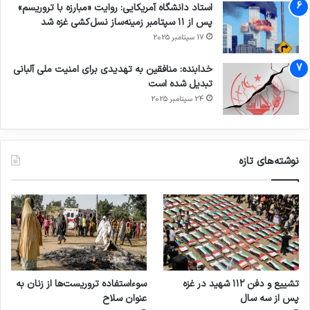
استاد دانشگاه آمریکایی: روایت «مبارزه با تروریسم»
پس از ۱۱ سپتامبر زمینه‌ساز نسل‌کشی غزه شد
17 سپتامبر 2025
خدابنده: منافقین به تهدیدی برای امنیت ملی آلبانی
تبدیل شده است
24 سپتامبر 2025
نوشته‌های تازه
تشییع و دفن ۱۱۲ شهید در غزه
سوءاستفاده تروریست‌ها از زنان به
پس از سه سال
عنوان سلاح