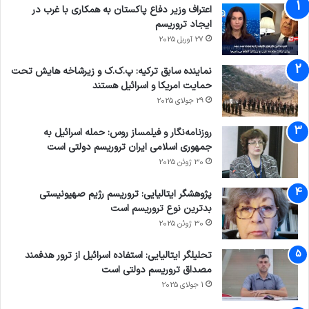
اعتراف وزیر دفاع پاکستان به همکاری با غرب در
ایجاد تروریسم
27 آوریل 2025
نماینده سابق ترکیه: پ.ک.ک و زیرشاخه هایش تحت
حمایت امریکا و اسرائیل هستند
29 جولای 2025
روزنامه‌نگار و فیلمساز روس: حمله اسرائیل به
جمهوری اسلامی ایران تروریسم دولتی است
30 ژوئن 2025
پژوهشگر ایتالیایی: تروریسم رژیم صهیونیستی
بدترین نوع تروریسم است
30 ژوئن 2025
تحلیلگر ایتالیایی: استفاده اسرائیل از ترور هدفمند
مصداق تروریسم دولتی است
1 جولای 2025