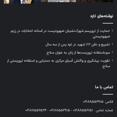
نوشته‌های تازه
حمایت از تروریسم شهرک‌نشینان صهیونیست در آستانه انتخابات در رژیم
صهیونیستی
تشییع و دفن ۱۱۲ شهید در غزه پس از سه سال
سوءاستفاده تروریست‌ها از زنان به عنوان سلاح
تقویت پیشگیری و واکنش آسیای مرکزی به دستیابی و استفاده تروریستی از
سلاح
تماس با ما
فکس :02188552915
شماره تماس : 02188552151 - 02188552915 - 02188552536