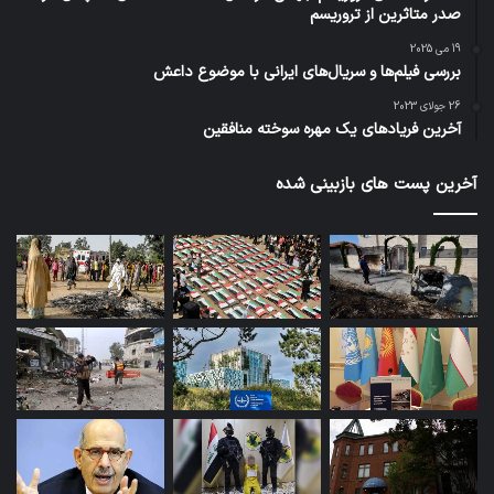
صدر متاثرین از تروریسم
19 می 2025
بررسی فیلم‌ها و سریال‌های ایرانی با موضوع داعش
26 جولای 2023
آخرین فریادهای یک مهره سوخته منافقین
آخرین پست های بازبینی شده