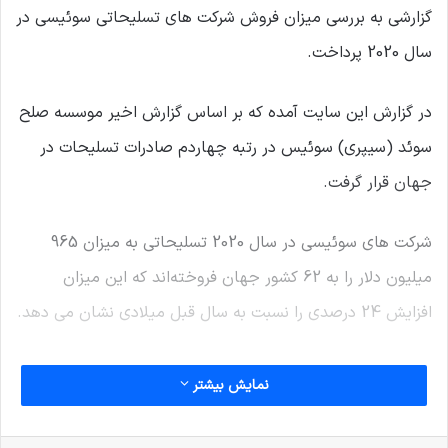
گزارشی به بررسی میزان فروش شرکت های تسلیحاتی سوئیسی در
سال 2020 پرداخت.
در گزارش این سایت آمده که بر اساس گزارش اخیر موسسه صلح
سوئد (سیپری) سوئیس در رتبه چهاردم صادرات تسلیحات در
جهان قرار گرفت.
شرکت های سوئیسی در سال 2020 تسلیحاتی به میزان 965
میلیون دلار را به 62 کشور جهان فروخته‌اند که این میزان
افزایش 24 درصدی را نسبت به سال قبل میلادی نشان می دهد.
همچنین، هزینه های نظامی سوئیس در سال 2019 قریب به 6
نمایش بیشتر
میلیارد فرانک سوئیس (6.5 میلیارد دلار امریکا) بوده که 2.5
درصد از تولدی ناخالص داخلی این کشور را تشکیل می دهد.