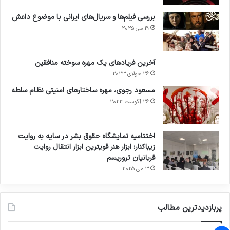
بررسی فیلم‌ها و سریال‌های ایرانی با موضوع داعش
19 می 2025
آخرین فریادهای یک مهره سوخته منافقین
26 جولای 2023
مسعود رجوی، مهره ساختارهای امنیتی نظام سلطه
26 آگوست 2023
اختتامیه نمایشگاه حقوق بشر در سایه به روایت
زیباکنار: ابزار هنر قویترین ابزار انتقال روایت
قربانیان تروریسم
3 می 2025
پربازدیدترین مطالب