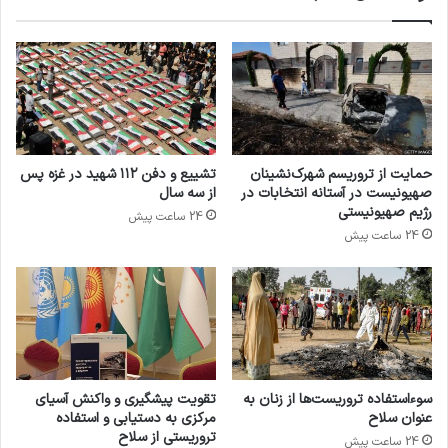
حمایت از تروریسم شهرک‌نشینان
تشییع و دفن ۱۱۲ شهید در غزه پس
صهیونیست در آستانه انتخابات در
از سه سال
رژیم صهیونیستی
24 ساعت پیش
24 ساعت پیش
سوءاستفاده تروریست‌ها از زنان به
تقویت پیشگیری و واکنش آسیای
عنوان سلاح
مرکزی به دستیابی و استفاده
تروریستی از سلاح
24 ساعت پیش