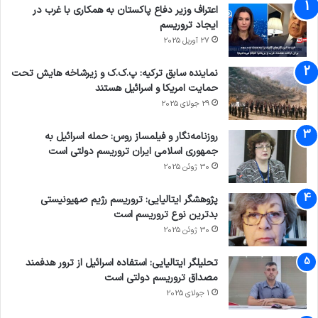
اعتراف وزیر دفاع پاکستان به همکاری با غرب در
ایجاد تروریسم
27 آوریل 2025
نماینده سابق ترکیه: پ.ک.ک و زیرشاخه هایش تحت
حمایت امریکا و اسرائیل هستند
29 جولای 2025
روزنامه‌نگار و فیلمساز روس: حمله اسرائیل به
جمهوری اسلامی ایران تروریسم دولتی است
30 ژوئن 2025
پژوهشگر ایتالیایی: تروریسم رژیم صهیونیستی
بدترین نوع تروریسم است
30 ژوئن 2025
تحلیلگر ایتالیایی: استفاده اسرائیل از ترور هدفمند
مصداق تروریسم دولتی است
1 جولای 2025