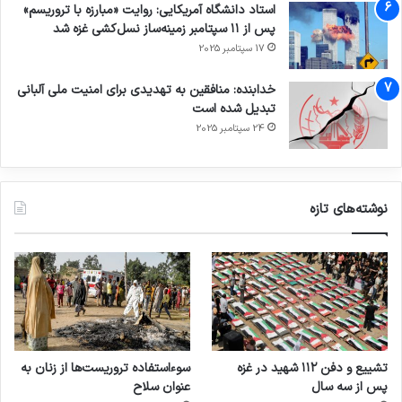
استاد دانشگاه آمریکایی: روایت «مبارزه با تروریسم»
پس از ۱۱ سپتامبر زمینه‌ساز نسل‌کشی غزه شد
17 سپتامبر 2025
خدابنده: منافقین به تهدیدی برای امنیت ملی آلبانی
تبدیل شده است
24 سپتامبر 2025
نوشته‌های تازه
تشییع و دفن ۱۱۲ شهید در غزه
سوءاستفاده تروریست‌ها از زنان به
پس از سه سال
عنوان سلاح