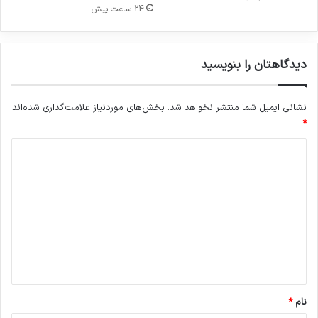
24 ساعت پیش
دیدگاهتان را بنویسید
نشانی ایمیل شما منتشر نخواهد شد.
بخش‌های موردنیاز علامت‌گذاری شده‌اند
*
د
ی
د
گ
ا
ه
*
نام
*