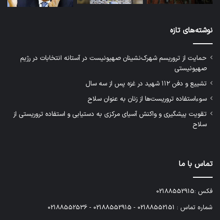
نوشته‌های تازه
حمایت از تروریسم شهرک‌نشینان صهیونیست در آستانه انتخابات در رژیم
صهیونیستی
تشییع و دفن ۱۱۲ شهید در غزه پس از سه سال
سوءاستفاده تروریست‌ها از زنان به عنوان سلاح
تقویت پیشگیری و واکنش آسیای مرکزی به دستیابی و استفاده تروریستی از
سلاح
تماس با ما
فکس :02188552915
شماره تماس : 02188552151 - 02188552915 - 02188552536