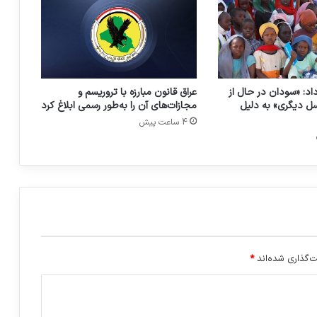
افریقا بهره می برند
د: «سودان در حال از
عراق قانون مبارزه با تروریسم و
 دیگری» به دلیل
مجازات‌های آن را به‌طور رسمی ابلاغ کرد
4 ساعت پیش
‌گذاری شده‌اند
*