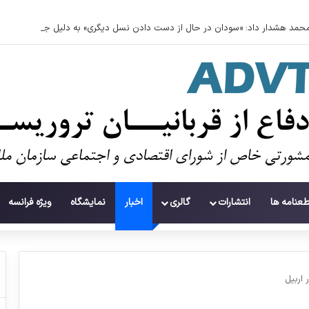
حمد هشدار داد: «سودان در حال از دست دادن نسل دیگری» به دلیل جنگ است
طعنامه ها
انتشارات
گالری
اخبار
نمایشگاه
ویژه فرانسه
 اربیل