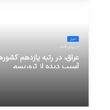
مطالعه بعدی
اخبار
7 جولای 2024
عراق، در رتبه یازدهم کشوره
آسیب دیده از تروریسم