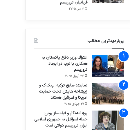
قربانیان تروریسم
3 می 2025
پربازدیدترین مطالب
اعتراف وزیر دفاع پاکستان به
همکاری با غرب در ایجاد
تروریسم
27 آوریل 2025
نماینده سابق ترکیه: پ.ک.ک و
زیرشاخه هایش تحت حمایت
امریکا و اسرائیل هستند
29 جولای 2025
روزنامه‌نگار و فیلمساز روس:
حمله اسرائیل به جمهوری اسلامی
ایران تروریسم دولتی است