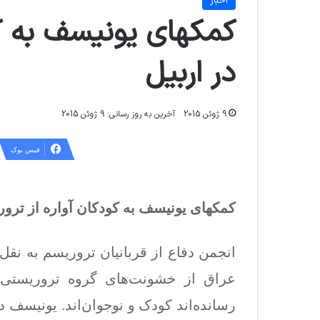
اخبار
کمکهای یونیسف به کو
در اربیل
9 ژوئن 2015
آخرین به روز رسانی: 9 ژوئن 2015
فیس بوک
کمکهای یونیسف به کودکان آواره از ترور
انجمن دفاع از قربانیان تروریسم به نقل
عراق از خشونت‌های گروه تروریستی 
رسانده‌اند کودک و نوجوان‌اند. یونیسف د