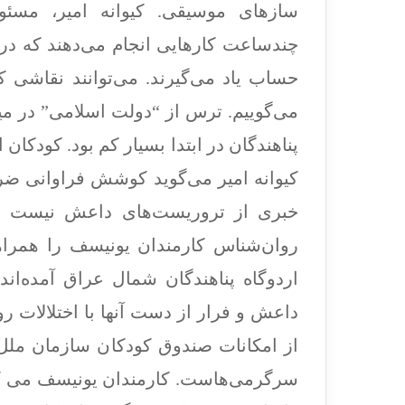
سازهای موسیقی. کیوانه امیر، مسئو
چندساعت کارهایی انجام می‌دهند که در ط
حساب یاد می‌گیرند. می‌توانند نقاشی ک
می‌گوییم. ترس از “دولت اسلامی” در میا
پناهندگان در ابتدا بسیار کم بود. کودکا
کیوانه امیر می‌گوید کوشش فراوانی ضرو
خبری از تروریست‌های داعش نیست و آن
روان‌شناس کارمندان یونیسف را همراه
اردوگاه پناهندگان شمال عراق آمده‌ان
داعش و فرار از دست آنها با اختلالات روح
از امکانات صندوق کودکان سازمان ملل 
سرگرمی‌هاست. کارمندان یونیسف می کو