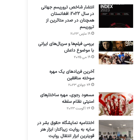
انتشار شاخص تروریسم جهانی
در سال 2022: افغانستان
همچنان در صدر متاثرین از
تروریسم
19 مارس 2023
بررسی فیلم‌ها و سریال‌های ایرانی
با موضوع داعش
19 می 2025
آخرین فریادهای یک مهره
سوخته منافقین
26 جولای 2023
مسعود رجوی، مهره ساختارهای
امنیتی نظام سلطه
26 آگوست 2023
اختتامیه نمایشگاه حقوق بشر در
سایه به روایت زیباکنار: ابزار هنر
قویترین ابزار انتقال روایت