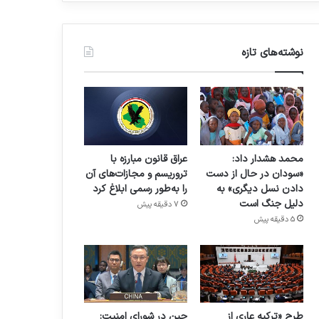
نوشته‌های تازه
محمد هشدار داد:
عراق قانون مبارزه با
«سودان در حال از دست
تروریسم و مجازات‌های آن
دادن نسل دیگری» به
را به‌طور رسمی ابلاغ کرد
دلیل جنگ است
7 دقیقه پیش
5 دقیقه پیش
طرح «ترکیه عاری از
چین در شورای امنیت: