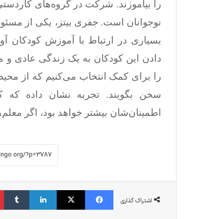
را بیاموزند. شرکت در گروه‌های کاردست
نوجوانان است. جفری بیتز، یکی از مسئو
بسیاری در ارتباط با آموزش کودکان آوا
دادن این کودکان به یک زندگی عادی و 
را برای کمک انتخاب می‌کنیم که از محیط 
سخن بگویند. تجربه نشان داده که کو
اطمینان‌شان بیشتر خواهد بود، اگر معلم‌ها 
فیس بوک
X
لینکدین
‫تا
اشتراک گذاری