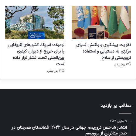
تقویت پیشگیری و واکنش آسیای
لوموند: آمریکا، کشورهای آفریقایی
مرکزی به دستیابی و استفاده
را برای خروج از دیوان کیفری
تروریستی از سلاح
بین‌المللی تحت فشار قرار داده
است
2 روز پیش
2 روز پیش
مطالب پر بازدید
19 مارس 2023
انتشار شاخص تروریسم جهانی در سال 2022: افغانستان همچنان در
صدر متاثرین از تروریسم