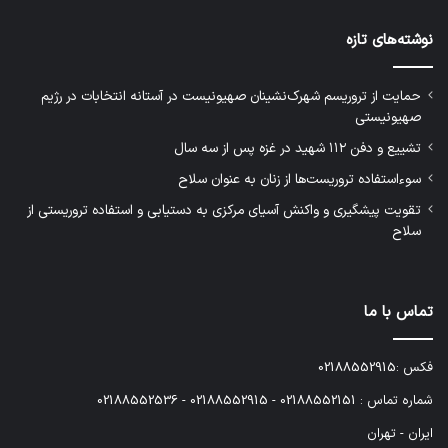
نوشته‌های تازه
حمایت از تروریسم شهرک‌نشینان صهیونیست در آستانه انتخابات در رژیم
صهیونیستی
تشییع و دفن ۱۱۲ شهید در غزه پس از سه سال
سوءاستفاده تروریست‌ها از زنان به عنوان سلاح
تقویت پیشگیری و واکنش آسیای مرکزی به دستیابی و استفاده تروریستی از
سلاح
تماس با ما
فکس :02188552915
شماره تماس : 02188552151 - 02188552915 - 02188552536
ایران - تهران