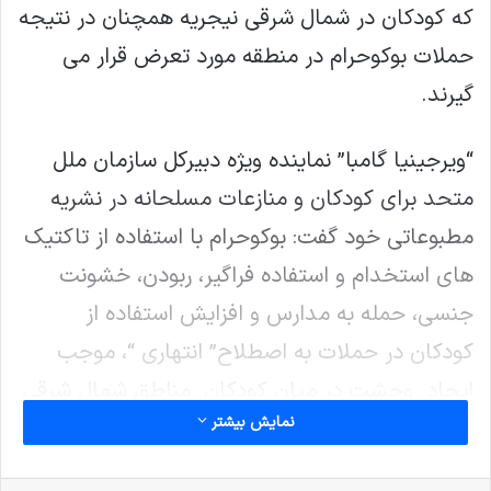
که کودکان در شمال شرقی نیجریه همچنان در نتیجه
حملات بوکوحرام در منطقه مورد تعرض قرار می
گیرند.
“ویرجینیا گامبا” نماینده ویژه دبیرکل سازمان ملل
متحد برای کودکان و منازعات مسلحانه در نشریه
مطبوعاتی خود گفت: بوکوحرام با استفاده از تاکتیک
های استخدام و استفاده فراگیر، ربودن، خشونت
جنسی، حمله به مدارس و افزایش استفاده از
کودکان در حملات به اصطلاح” انتهاری “، موجب
ایجاد وحشت در میان کودکان مناطق شمال شرقی
نمایش بیشتر
و کشورهای همجوار نیجریه شده است.