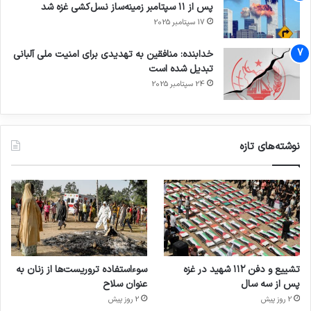
پس از ۱۱ سپتامبر زمینه‌ساز نسل‌کشی غزه شد
17 سپتامبر 2025
خدابنده: منافقین به تهدیدی برای امنیت ملی آلبانی
تبدیل شده است
24 سپتامبر 2025
نوشته‌های تازه
تشییع و دفن ۱۱۲ شهید در غزه
سوءاستفاده تروریست‌ها از زنان به
پس از سه سال
عنوان سلاح
2 روز پیش
2 روز پیش