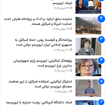
ایجاد تروریسم
27 آوریل 2025
نماینده سابق ترکیه: پ.ک.ک و زیرشاخه هایش تحت
حمایت امریکا و اسرائیل هستند
29 جولای 2025
روزنامه‌نگار و فیلمساز روس: حمله اسرائیل به
جمهوری اسلامی ایران تروریسم دولتی است
30 ژوئن 2025
پژوهشگر ایتالیایی: تروریسم رژیم صهیونیستی
بدترین نوع تروریسم است
30 ژوئن 2025
تحلیلگر ایتالیایی: استفاده اسرائیل از ترور هدفمند
مصداق تروریسم دولتی است
1 جولای 2025
استاد دانشگاه آمریکایی: روایت «مبارزه با تروریسم»