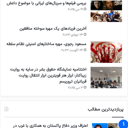
بررسی فیلم‌ها و سریال‌های ایرانی با موضوع داعش
19 می 2025
آخرین فریادهای یک مهره سوخته منافقین
26 جولای 2023
مسعود رجوی، مهره ساختارهای امنیتی نظام سلطه
26 آگوست 2023
اختتامیه نمایشگاه حقوق بشر در سایه به روایت
زیباکنار: ابزار هنر قویترین ابزار انتقال روایت
قربانیان تروریسم
3 می 2025
پربازدیدترین مطالب
اعتراف وزیر دفاع پاکستان به همکاری با غرب در