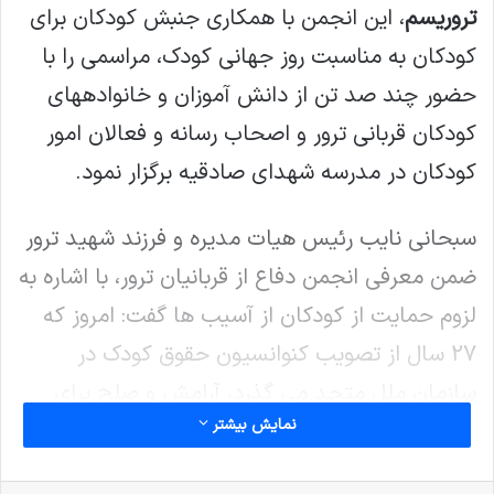
تروریسم
، این انجمن با همکاری جنبش کودکان برای
کودکان به مناسبت روز جهانی کودک، مراسمی را با
حضور چند صد تن از دانش آموزان و خانواده­های
کودکان قربانی ترور و اصحاب رسانه و فعالان امور
کودکان در مدرسه شهدای صادقیه برگزار نمود.
سبحانی نایب رئیس هیات مدیره و فرزند شهید ترور
ضمن معرفی انجمن دفاع از قربانیان ترور، با اشاره به
لزوم حمایت از کودکان از آسیب ها گفت: امروز که
27 سال از تصویب کنوانسیون حقوق کودک در
سازمان ملل متحد می گذرد، آرامش و صلح برای
نمایش بیشتر
کودکان مانند شبهی در سایه است. امنیت نیز به
آرزویی دور از دسترس کودکان تبدیل شده، جنگ