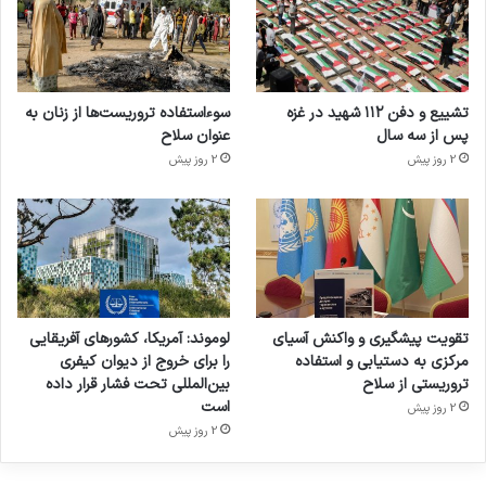
تشییع و دفن ۱۱۲ شهید در غزه
سوءاستفاده تروریست‌ها از زنان به
پس از سه سال
عنوان سلاح
2 روز پیش
2 روز پیش
تقویت پیشگیری و واکنش آسیای
لوموند: آمریکا، کشورهای آفریقایی
مرکزی به دستیابی و استفاده
را برای خروج از دیوان کیفری
تروریستی از سلاح
بین‌المللی تحت فشار قرار داده
است
2 روز پیش
2 روز پیش