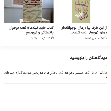
از این طرف بیا : رمان نوجوانانه‌ای
کتاب «نبرد تیله‌ها»؛ قصه نوجوان
درباره ترور‌های دهه شصت
پاکستانی و تروریسم
15 دسامبر 2025
13 آگوست 2025
دیدگاهتان را بنویسید
نشانی ایمیل شما منتشر نخواهد شد.
بخش‌های موردنیاز علامت‌گذاری شده‌اند
*
د
ی
د
گ