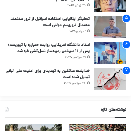
30 ژوئن 2025
تحلیلگر ایتالیایی: استفاده اسرائیل از ترور هدفمند
مصداق تروریسم دولتی است
1 جولای 2025
استاد دانشگاه آمریکایی: روایت «مبارزه با تروریسم»
پس از ۱۱ سپتامبر زمینه‌ساز نسل‌کشی غزه شد
17 سپتامبر 2025
خدابنده: منافقین به تهدیدی برای امنیت ملی آلبانی
تبدیل شده است
24 سپتامبر 2025
نوشته‌های تازه