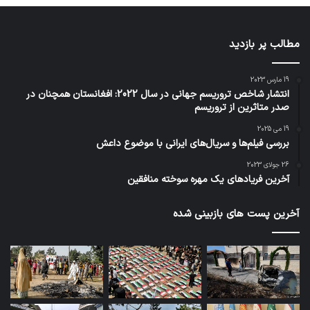
مطالب پر بازدید
19 مارس 2023
انتشار شاخص تروریسم جهانی در سال 2022: افغانستان همچنان در
صدر متاثرین از تروریسم
19 می 2025
بررسی فیلم‌ها و سریال‌های ایرانی با موضوع داعش
26 جولای 2023
آخرین فریادهای یک مهره سوخته منافقین
آخرین پست های بازبینی شده