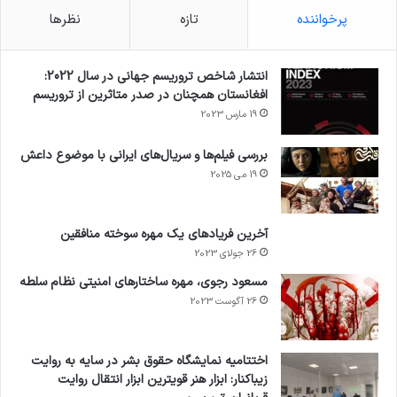
پرخواننده
تازه
نظرها
انتشار شاخص تروریسم جهانی در سال 2022:
افغانستان همچنان در صدر متاثرین از تروریسم
19 مارس 2023
بررسی فیلم‌ها و سریال‌های ایرانی با موضوع داعش
19 می 2025
آخرین فریادهای یک مهره سوخته منافقین
26 جولای 2023
مسعود رجوی، مهره ساختارهای امنیتی نظام سلطه
26 آگوست 2023
اختتامیه نمایشگاه حقوق بشر در سایه به روایت
زیباکنار: ابزار هنر قویترین ابزار انتقال روایت