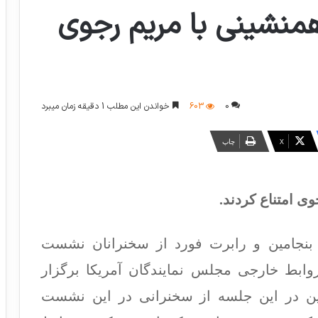
همنشینی با مریم رجوی
0
603
خواندن این مطلب 1 دقیقه زمان میبرد
X
چاپ
ی امتناع کردند.
ل بنجامین و رابرت فورد از سخنرانان نشست
ابط خارجی مجلس نمایندگان آمریکا برگزار
ین در این جلسه از سخنرانی در این نشست