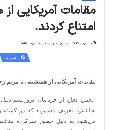
مقامات آمریکایی از 
امتناع کردند.
20 آوریل 2015
آخرین به روز رسانی: 20 آوریل 2015
فیس بوک
مقامات آمریکایی از همنشینی با مریم رجو
انجمن دفاع از قربانیان تروریسم:دنی
«داعش: تعریف دشمن» که در کمیته رو
می‌شود به دلیل حضور سرکرده منافق