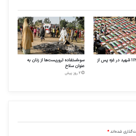
تشییع و دفن ۱۱۲ شهید در غزه پس از
سوءاستفاده تروریست‌ها از زنان به
عنوان سلاح
2 روز پیش
‌گذاری شده‌اند
*