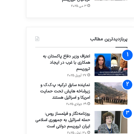
3 می 2025
پربازدیدترین مطالب
اعتراف وزیر دفاع پاکستان به
همکاری با غرب در ایجاد
تروریسم
27 آوریل 2025
نماینده سابق ترکیه: پ.ک.ک و
زیرشاخه هایش تحت حمایت
امریکا و اسرائیل هستند
29 جولای 2025
روزنامه‌نگار و فیلمساز روس:
حمله اسرائیل به جمهوری اسلامی
ایران تروریسم دولتی است
30 ژوئن 2025