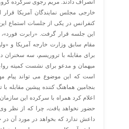
انصراف دادند. مریم رجوی سرکرده گروه
کنفرانس در یکی از جلسات استماع این 
این جلسه قرار گرفت. «رابرت فورد»، س
مقام سابق وزارت خارجه آمریکا و «ولید
برای مقابله با تروریسم، سه سخنران د
میهمان و مدعو برای نشست کمیته رواب
است که این موضوع می تواند پیام مه
بنجامین هماهنگ کننده پیشین مقابله با 
اعلام کرد همراه با سرکرده این سازما
حضور نخواهد یافت، چرا که از نظر و
داعش ندارد که بخواهد در مورد آن در 