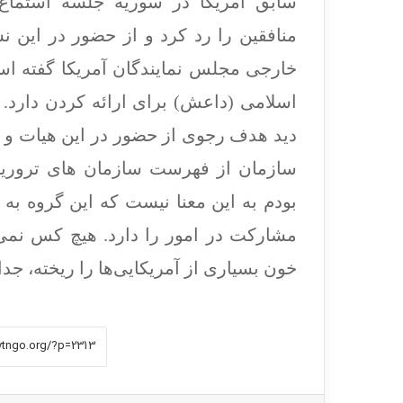
سابق آمریکا در سوریه جلسه استماع
منافقین را رد کرد و از حضور در این نش
خارجی مجلس نمایندگان آمریکا گفته ا
اسلامی (داعش) برای ارائه کردن دارد. د
دید هدف رجوی از حضور در این هیات و 
سازمان از فهرست سازمان های تروریس
بودم به این معنا نیست که این گروه به 
مشارکت در امور را دارد. هیچ کس نمی‌
خون بسیاری از آمریکایی‌ها را ریخته، جدا