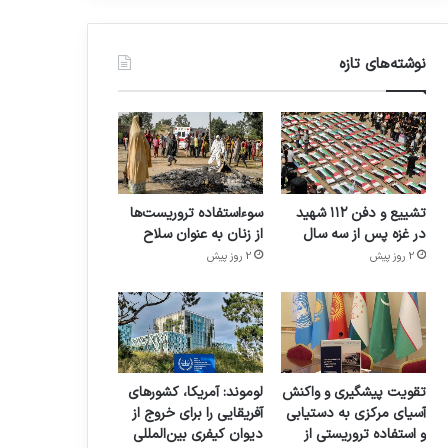
نوشته‌های تازه
تشییع و دفن ۱۱۲ شهید
سوءاستفاده تروریست‌ها
در غزه پس از سه سال
از زنان به عنوان سلاح
2 روز پیش
2 روز پیش
تقویت پیشگیری و واکنش
لوموند: آمریکا، کشورهای
آسیای مرکزی به دستیابی
آفریقایی را برای خروج از
و استفاده تروریستی از
دیوان کیفری بین‌المللی