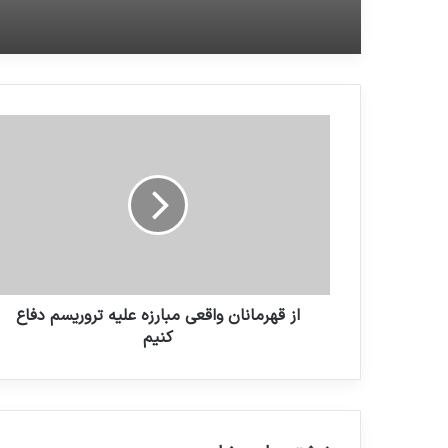
بخش جدایی ناپذیر مبارزه ب
تروریسم هستند.
از قهرمانان واقعی مبارزه علیه تروریسم دفاع
کنیم