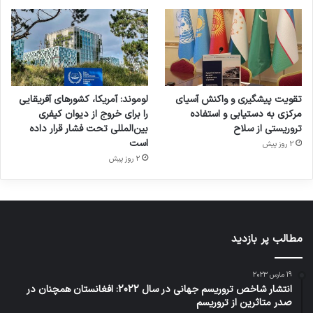
تقویت پیشگیری و واکنش آسیای
لوموند: آمریکا، کشورهای آفریقایی
مرکزی به دستیابی و استفاده
را برای خروج از دیوان کیفری
تروریستی از سلاح
بین‌المللی تحت فشار قرار داده
است
2 روز پیش
2 روز پیش
مطالب پر بازدید
19 مارس 2023
انتشار شاخص تروریسم جهانی در سال 2022: افغانستان همچنان در
صدر متاثرین از تروریسم