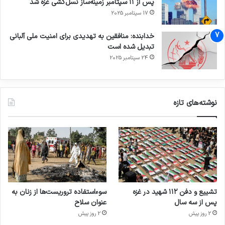
پس از ۱۱ سپتامبر زمینه‌ساز نسل‌کشی غزه شد
17 سپتامبر 2025
خدابنده: منافقین به تهدیدی برای امنیت ملی آلبانی
تبدیل شده است
24 سپتامبر 2025
نوشته‌های تازه
تشییع و دفن ۱۱۲ شهید در غزه
سوءاستفاده تروریست‌ها از زنان به
پس از سه سال
عنوان سلاح
2 روز پیش
2 روز پیش