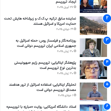
ایجاد تروریسم
27 آوریل 2025
نماینده سابق ترکیه: پ.ک.ک و زیرشاخه هایش تحت
حمایت امریکا و اسرائیل هستند
29 جولای 2025
روزنامه‌نگار و فیلمساز روس: حمله اسرائیل به
جمهوری اسلامی ایران تروریسم دولتی است
30 ژوئن 2025
پژوهشگر ایتالیایی: تروریسم رژیم صهیونیستی
بدترین نوع تروریسم است
30 ژوئن 2025
تحلیلگر ایتالیایی: استفاده اسرائیل از ترور هدفمند
مصداق تروریسم دولتی است
1 جولای 2025
استاد دانشگاه آمریکایی: روایت «مبارزه با تروریسم»