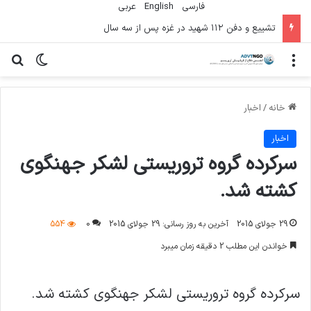
فارسی
English
عربي
تشییع و دفن ۱۱۲ شهید در غزه پس از سه سال
منو
تغییر پو
جس
خانه
/
اخبار
اخبار
سرکرده گروه تروریستی لشکر جهنگوی
کشته شد.
29 جولای 2015
آخرین به روز رسانی: 29 جولای 2015
0
554
خواندن این مطلب 2 دقیقه زمان میبرد
سرکرده گروه تروریستی لشکر جهنگوی کشته شد.