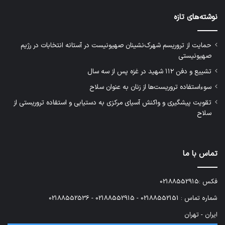
نوشته‌های تازه
حمایت از تروریسم شهرک‌نشینان صهیونیست در آستانه انتخابات در رژیم
صهیونیستی
تشییع و دفن ۱۱۲ شهید در غزه پس از سه سال
سوءاستفاده تروریست‌ها از زنان به عنوان سلاح
تقویت پیشگیری و واکنش آسیای مرکزی به دستیابی و استفاده تروریستی از
سلاح
تماس با ما
فکس :02188552915
شماره تماس : 02188552151 - 02188552915 - 02188552536
ایران - تهران